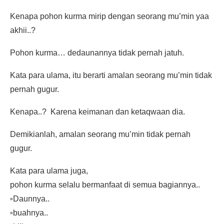
Kenapa pohon kurma mirip dengan seorang mu’min yaa
akhii..?
Pohon kurma… dedaunannya tidak pernah jatuh.
Kata para ulama, itu berarti amalan seorang mu’min tidak
pernah gugur.
Kenapa..? Karena keimanan dan ketaqwaan dia.
Demikianlah, amalan seorang mu’min tidak pernah
gugur.
Kata para ulama juga,
pohon kurma selalu bermanfaat di semua bagiannya..
▫️Daunnya..
▫️buahnya..