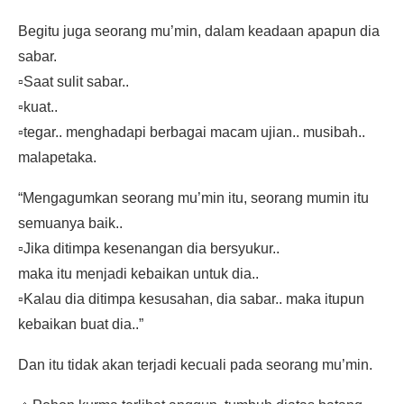
Begitu juga seorang mu’min, dalam keadaan apapun dia
sabar.
▫️Saat sulit sabar..
▫️kuat..
▫️tegar.. menghadapi berbagai macam ujian.. musibah..
malapetaka.
“Mengagumkan seorang mu’min itu, seorang mumin itu
semuanya baik..
▫️Jika ditimpa kesenangan dia bersyukur..
maka itu menjadi kebaikan untuk dia..
▫️Kalau dia ditimpa kesusahan, dia sabar.. maka itupun
kebaikan buat dia..”
Dan itu tidak akan terjadi kecuali pada seorang mu’min.