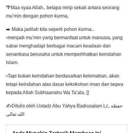
🌴Maa syaa Allah.. betapa mirip sekali antara seorang
mu’min dengan pohon kurma.
➡️ Maka jadilah kita seperti pohon kurma..
▫️menjadi mu’min yang bermanfaat untuk manusia, yang
sabar menghadapi berbagai macam keadaan dan
senantiasa berusaha untuk memperlihatkan keindahan
Islam.
▫️Tapi bukan keindahan berdasarkan kelemahan, akan
tetapi keindahan atas dasar kekokohan iman dan taqwa
kepada Allah Subhaanahu Wa Ta’ala. []
✍️Ditulis oleh Ustadz Abu Yahya Badrusalam Lc, حفظه
الله تعالى