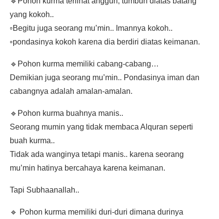
🔹Pohon kurma terlihat anggun, tumbuh diatas batang
yang kokoh..
▫️Begitu juga seorang mu’min.. Imannya kokoh..
▫️pondasinya kokoh karena dia berdiri diatas keimanan.
🔹Pohon kurma memiliki cabang-cabang…
Demikian juga seorang mu’min.. Pondasinya iman dan
cabangnya adalah amalan-amalan.
🔹Pohon kurma buahnya manis..
Seorang mumin yang tidak membaca Alquran seperti
buah kurma..
Tidak ada wanginya tetapi manis.. karena seorang
mu’min hatinya bercahaya karena keimanan.
Tapi Subhaanallah..
🔹 Pohon kurma memiliki duri-duri dimana durinya