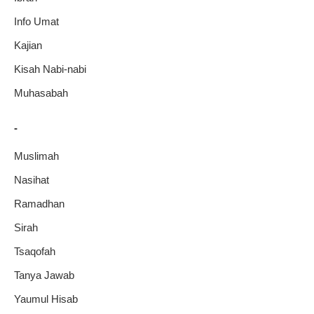
Info Umat
Kajian
Kisah Nabi-nabi
Muhasabah
-
Muslimah
Nasihat
Ramadhan
Sirah
Tsaqofah
Tanya Jawab
Yaumul Hisab