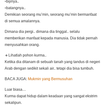
▫️bijinya..
▫️batangnya..
Demikian seorang mu’min, seorang mu’min bermanfaat
di semua amalannya.
Dimana dia pergi.. dimana dia tinggal.. selalu
memberikan manfaat kepada manusia. Dia tidak pernah
menyusahkan orang.
🔹Lihatlah pohon kurma..
Ketika dia ditanam di sebuah tanah yang tandus di negeri
Arab dengan sedikit sekali air.. tetapi dia bisa tumbuh.
BACA JUGA:
Mukmin yang Bermusuhan
Luar biasa…
Kurma dapat hidup dalam keadaan yang sangat ekstrim
sekalipun.