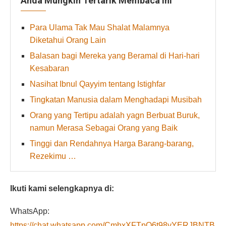
Anda Mungkin Tertarik Membaca Ini
Para Ulama Tak Mau Shalat Malamnya
Diketahui Orang Lain
Balasan bagi Mereka yang Beramal di Hari-hari
Kesabaran
Nasihat Ibnul Qayyim tentang Istighfar
Tingkatan Manusia dalam Menghadapi Musibah
Orang yang Tertipu adalah yagn Berbuat Buruk,
namun Merasa Sebagai Orang yang Baik
Tinggi dan Rendahnya Harga Barang-barang,
Rezekimu …
Ikuti kami selengkapnya di:
WhatsApp:
https://chat.whatsapp.com/CmhxXFTpO6t98yYERJBNTB