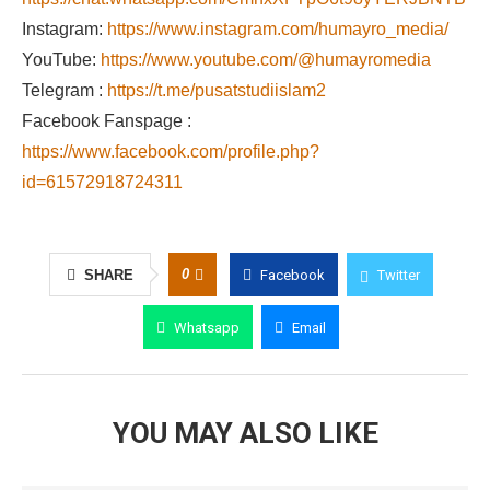
Instagram:
https://www.instagram.com/humayro_media/
YouTube:
https://www.youtube.com/@humayromedia
Telegram :
https://t.me/pusatstudiislam2
Facebook Fanspage :
https://www.facebook.com/profile.php?
id=61572918724311
0
SHARE
Facebook
Twitter
Whatsapp
Email
YOU MAY ALSO LIKE