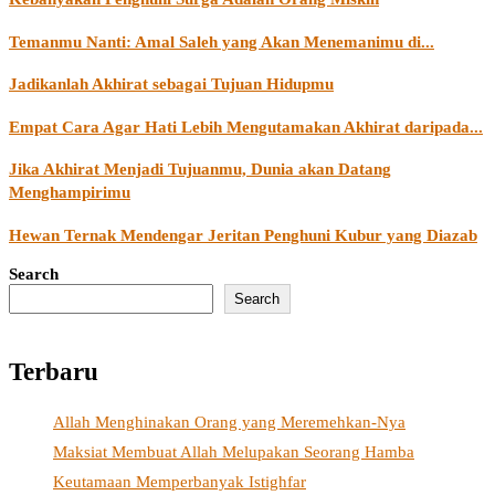
Temanmu Nanti: Amal Saleh yang Akan Menemanimu di...
Jadikanlah Akhirat sebagai Tujuan Hidupmu
Empat Cara Agar Hati Lebih Mengutamakan Akhirat daripada...
Jika Akhirat Menjadi Tujuanmu, Dunia akan Datang
Menghampirimu
Hewan Ternak Mendengar Jeritan Penghuni Kubur yang Diazab
Search
Search
Terbaru
Allah Menghinakan Orang yang Meremehkan-Nya
Maksiat Membuat Allah Melupakan Seorang Hamba
Keutamaan Memperbanyak Istighfar