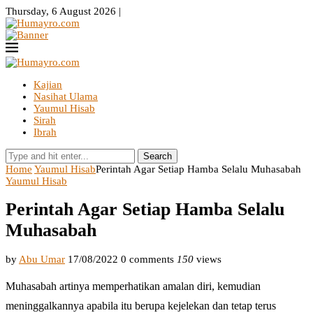
Thursday, 6 August 2026 |
Kajian
Nasihat Ulama
Yaumul Hisab
Sirah
Ibrah
Search
Home
Yaumul Hisab
Perintah Agar Setiap Hamba Selalu Muhasabah
Yaumul Hisab
Perintah Agar Setiap Hamba Selalu
Muhasabah
by
Abu Umar
17/08/2022
0 comments
150
views
Muhasabah artinya memperhatikan amalan diri, kemudian
meninggalkannya apabila itu berupa kejelekan dan tetap terus