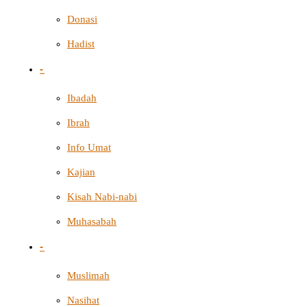
Donasi
Hadist
-
Ibadah
Ibrah
Info Umat
Kajian
Kisah Nabi-nabi
Muhasabah
-
Muslimah
Nasihat