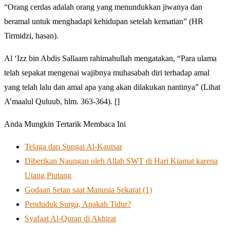
“Orang cerdas adalah orang yang menundukkan jiwanya dan
beramal untuk menghadapi kehidupan setelah kematian” (HR
Tirmidzi, hasan).
Al ‘Izz bin Abdis Sallaam rahimahullah mengatakan, “Para ulama
telah sepakat mengenai wajibnya muhasabah diri terhadap amal
yang telah lalu dan amal apa yang akan dilakukan nantinya” (Lihat
A’maalul Quluub, hlm. 363-364). []
Anda Mungkin Tertarik Membaca Ini
Telaga dan Sungai Al-Kautsar
Diberikan Naungan oleh Allah SWT di Hari Kiamat karena
Utang Piutang
Godaan Setan saat Manusia Sekarat (1)
Penduduk Surga, Apakah Tidur?
Syafaat Al-Quran di Akhirat