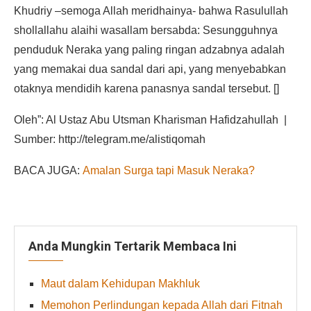
Khudriy –semoga Allah meridhainya- bahwa Rasulullah
shollallahu alaihi wasallam bersabda: Sesungguhnya
penduduk Neraka yang paling ringan adzabnya adalah
yang memakai dua sandal dari api, yang menyebabkan
otaknya mendidih karena panasnya sandal tersebut. []
Oleh”: Al Ustaz Abu Utsman Kharisman Hafidzahullah |
Sumber: http://telegram.me/alistiqomah
BACA JUGA:
Amalan Surga tapi Masuk Neraka?
Anda Mungkin Tertarik Membaca Ini
Maut dalam Kehidupan Makhluk
Memohon Perlindungan kepada Allah dari Fitnah