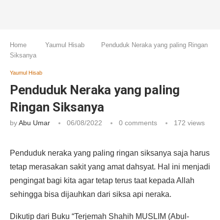
Home
Yaumul Hisab
Penduduk Neraka yang paling Ringan
Siksanya
Yaumul Hisab
Penduduk Neraka yang paling
Ringan Siksanya
by
Abu Umar
06/08/2022
0 comments
172
views
Penduduk neraka yang paling ringan siksanya saja harus
tetap merasakan sakit yang amat dahsyat. Hal ini menjadi
pengingat bagi kita agar tetap terus taat kepada Allah
sehingga bisa dijauhkan dari siksa api neraka.
Dikutip dari Buku “Terjemah Shahih MUSLIM (Abul-