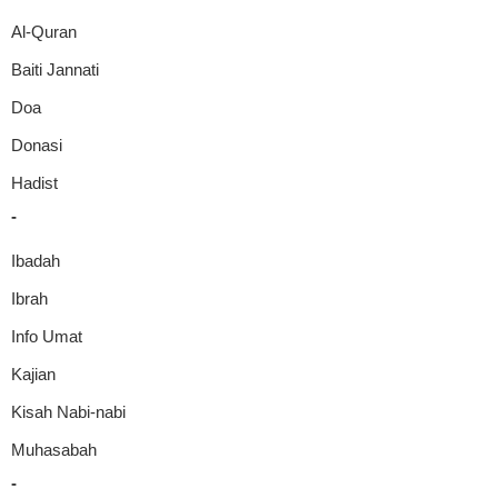
Al-Quran
Baiti Jannati
Doa
Donasi
Hadist
-
Ibadah
Ibrah
Info Umat
Kajian
Kisah Nabi-nabi
Muhasabah
-