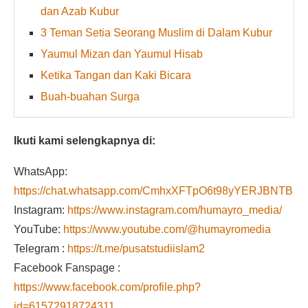
dan Azab Kubur
3 Teman Setia Seorang Muslim di Dalam Kubur
Yaumul Mizan dan Yaumul Hisab
Ketika Tangan dan Kaki Bicara
Buah-buahan Surga
Ikuti kami selengkapnya di:
WhatsApp:
https://chat.whatsapp.com/CmhxXFTpO6t98yYERJBNTB
Instagram:
https://www.instagram.com/humayro_media/
YouTube:
https://www.youtube.com/@humayromedia
Telegram :
https://t.me/pusatstudiislam2
Facebook Fanspage :
https://www.facebook.com/profile.php?
id=61572918724311