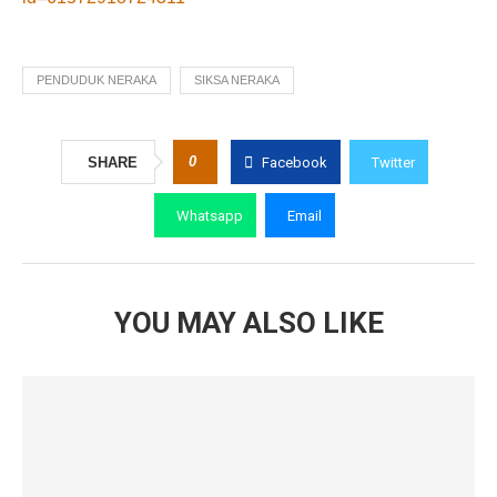
PENDUDUK NERAKA
SIKSA NERAKA
0
SHARE
Facebook
Twitter
Whatsapp
Email
YOU MAY ALSO LIKE