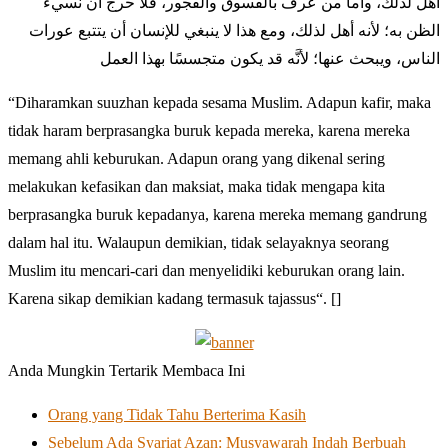
أهل لذلك، وأما من عرف بالفسوق والفجور، فلا حرج أن نسيء
الظن به؛ لأنه أهل لذلك، ومع هذا لا ينبغي للإنسان أن يتتبع عورات
الناس، ويبحث عنها؛ لأنَّه قد يكون متجسسًا بهذا العمل
“Diharamkan suuzhan kepada sesama Muslim. Adapun kafir, maka
tidak haram berprasangka buruk kepada mereka, karena mereka
memang ahli keburukan. Adapun orang yang dikenal sering
melakukan kefasikan dan maksiat, maka tidak mengapa kita
berprasangka buruk kepadanya, karena mereka memang gandrung
dalam hal itu. Walaupun demikian, tidak selayaknya seorang
Muslim itu mencari-cari dan menyelidiki keburukan orang lain.
Karena sikap demikian kadang termasuk tajassus“. []
Anda Mungkin Tertarik Membaca Ini
Orang yang Tidak Tahu Berterima Kasih
Sebelum Ada Syariat Azan: Musyawarah Indah Berbuah