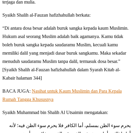
terjaga dan mulia.
Syaikh Shalih al-Fauzan hafizhahullah berkata:
“Di antara dosa besar adalah buruk sangka kepada kaum Muslimin.
Hukum asal seorang Muslim adalah baik agamanya. Kamu tidak
boleh buruk sangka kepada saudaramu Muslim, kecuali kamu
memiliki dalil yang menjadi dasar buruk sangkamu. Maka sekadar
menuduh saudaramu Muslim tanpa dalil, termasuk dosa besar.”
[Syaikh Shalih al-Fauzan hafizhahullah dalam Syarah Kitab al-
Kabair halaman 344]
BACA JUGA:
Nasihat untuk Kaum Muslimin dan Para Kepala
Rumah Tangga Khususnya
Syaikh Muhammad bin Shalih Al Utsaimin mengatakan:
يحرم سوء الظن بمسلم، أما الكافر فلا يحرم سوء الظن فيه؛ لأنه