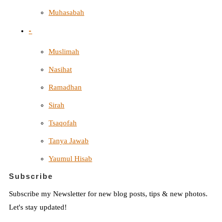
Muhasabah
-
Muslimah
Nasihat
Ramadhan
Sirah
Tsaqofah
Tanya Jawab
Yaumul Hisab
Subscribe
Subscribe my Newsletter for new blog posts, tips & new photos.
Let's stay updated!