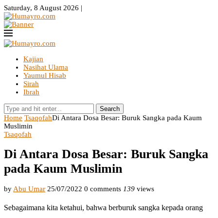
Saturday, 8 August 2026 |
Kajian
Nasihat Ulama
Yaumul Hisab
Sirah
Ibrah
Search
Home
Tsaqofah
Di Antara Dosa Besar: Buruk Sangka pada Kaum
Muslimin
Tsaqofah
Di Antara Dosa Besar: Buruk Sangka
pada Kaum Muslimin
by
Abu Umar
25/07/2022
0 comments
139
views
Sebagaimana kita ketahui, bahwa berburuk sangka kepada orang