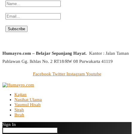
Humayro.com – Belajar Sepanjang Hayat.
Kantor : Jalan Taman
Pahlawan Gg. Ikhlas No. 2 RT18/RW 08 Purwakarta 41119
Facebook
Twitter
Instagram
Youtube
Kajian
Nasihat Ulama
Yaumul Hisab
Sirah
Ibrah
Sign In