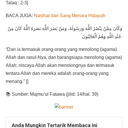
Talaq : 2-3]
BACA JUGA:
Nasihat dari Sang Menara Hidayah
وَكَانَ مِمَّنْ يَنْصُرُ اللَّهَ وَرَسُولَهُ، وَمَنْ نَصَرَ اللَّهَ نَصَرَهُ اللَّهُ كَانَ مِنْ
جُنْدِ اللَّهِ وَهُمْ الْغَالِبُونَ.
“Dan ia termasuk orang-orang yang menolong (agama)
Allah dan rasul-Nya, dan barangsiapa menolong (agama)
Allah; niscaya Allah akan menolongnya dan termasuk
tentara Allah dan mereka adalah orang-orang yang
menang.” []
📚 Sumber: Majmu‘ul Fatawa (jilid: 14/hal. 39)
Anda Mungkin Tertarik Membaca Ini