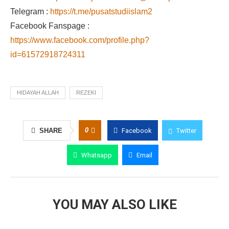
Telegram :
https://t.me/pusatstudiislam2
Facebook Fanspage :
https://www.facebook.com/profile.php?
id=61572918724311
HIDAYAH ALLAH
REZEKI
0
SHARE
Facebook
Twitter
Whatsapp
Email
YOU MAY ALSO LIKE