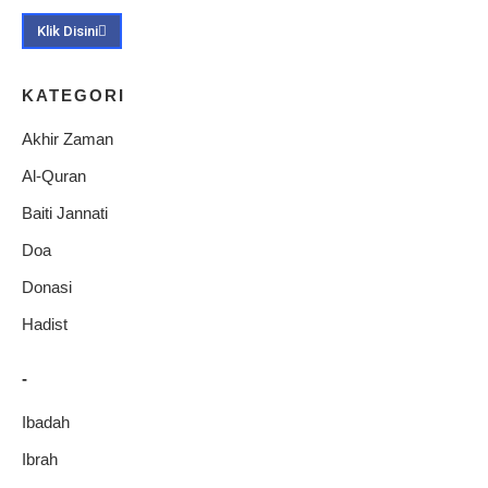
Klik Disini
KATEGORI
Akhir Zaman
Al-Quran
Baiti Jannati
Doa
Donasi
Hadist
-
Ibadah
Ibrah