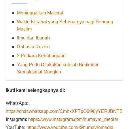
Meninggalkan Maksiat
Waktu Istirahat yang Sebenarnya bagi Seorang
Muslim
Ilmu dan Ibadah
Rahasia Rezeki
3 Perkara Kebahagiaan
Yang Perlu Dilakukan setelah Berikhtiar
Semaksimal Mungkin
Ikuti kami selengkapnya di:
WhatsApp:
https://chat.whatsapp.com/CmhxXFTpO6t98yYERJBNTB
Instagram:
https://www.instagram.com/humayro_media/
YouTube:
https://www.youtube.com/@humayromedia