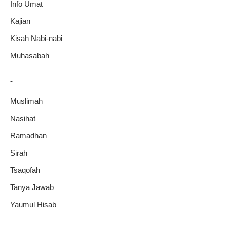
Info Umat
Kajian
Kisah Nabi-nabi
Muhasabah
-
Muslimah
Nasihat
Ramadhan
Sirah
Tsaqofah
Tanya Jawab
Yaumul Hisab