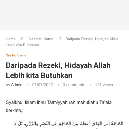
Home
Nasihat Ulama
Daripada Rezeki, Hidayah Allah
Lebih kita Butuhkan
Nasihat Ulama
Daripada Rezeki, Hidayah Allah
Lebih kita Butuhkan
by
Admin
01/07/2022
0 comments
117
views
Syaikhul Islam Ibnu Taimiyyah rahimahullahu Ta’ala
berkata,:
الحَاجَةُ إلَى الْهُدَى أَعْظَمُ مِنْ الْحَاجَةِ إلَى النَّصْرِ وَالرِّزْقِ، بَلْ لَا