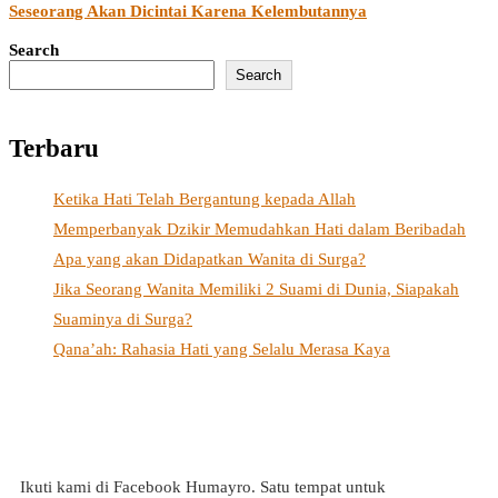
Seseorang Akan Dicintai Karena Kelembutannya
Search
Search
Terbaru
Ketika Hati Telah Bergantung kepada Allah
Memperbanyak Dzikir Memudahkan Hati dalam Beribadah
Apa yang akan Didapatkan Wanita di Surga?
Jika Seorang Wanita Memiliki 2 Suami di Dunia, Siapakah
Suaminya di Surga?
Qana’ah: Rahasia Hati yang Selalu Merasa Kaya
Ikuti kami di Facebook Humayro. Satu tempat untuk