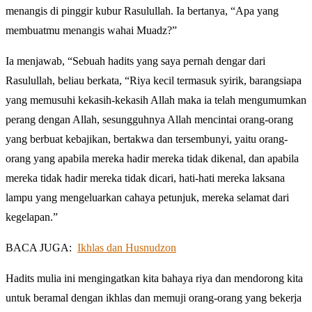
menangis di pinggir kubur Rasulullah. Ia bertanya, “Apa yang
membuatmu menangis wahai Muadz?”
Ia menjawab, “Sebuah hadits yang saya pernah dengar dari
Rasulullah, beliau berkata, “Riya kecil termasuk syirik, barangsiapa
yang memusuhi kekasih-kekasih Allah maka ia telah mengumumkan
perang dengan Allah, sesungguhnya Allah mencintai orang-orang
yang berbuat kebajikan, bertakwa dan tersembunyi, yaitu orang-
orang yang apabila mereka hadir mereka tidak dikenal, dan apabila
mereka tidak hadir mereka tidak dicari, hati-hati mereka laksana
lampu yang mengeluarkan cahaya petunjuk, mereka selamat dari
kegelapan.”
BACA JUGA:
Ikhlas dan Husnudzon
Hadits mulia ini mengingatkan kita bahaya riya dan mendorong kita
untuk beramal dengan ikhlas dan memuji orang-orang yang bekerja