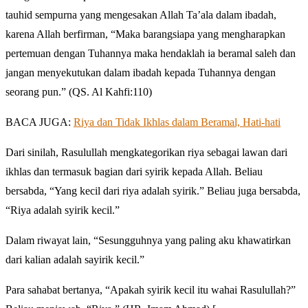
tauhid sempurna yang mengesakan Allah Ta’ala dalam ibadah,
karena Allah berfirman, “Maka barangsiapa yang mengharapkan
pertemuan dengan Tuhannya maka hendaklah ia beramal saleh dan
jangan menyekutukan dalam ibadah kepada Tuhannya dengan
seorang pun.” (QS. Al Kahfi:110)
BACA JUGA:
Riya dan Tidak Ikhlas dalam Beramal, Hati-hati
Dari sinilah, Rasulullah mengkategorikan riya sebagai lawan dari
ikhlas dan termasuk bagian dari syirik kepada Allah. Beliau
bersabda, “Yang kecil dari riya adalah syirik.” Beliau juga bersabda,
“Riya adalah syirik kecil.”
Dalam riwayat lain, “Sesungguhnya yang paling aku khawatirkan
dari kalian adalah sayirik kecil.”
Para sahabat bertanya, “Apakah syirik kecil itu wahai Rasulullah?”