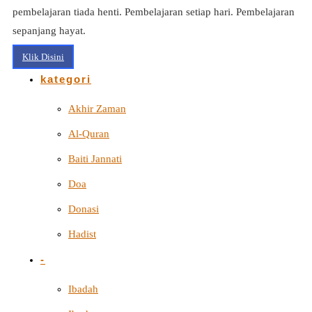
pembelajaran tiada henti. Pembelajaran setiap hari. Pembelajaran
sepanjang hayat.
Klik Disini
kategori
Akhir Zaman
Al-Quran
Baiti Jannati
Doa
Donasi
Hadist
-
Ibadah