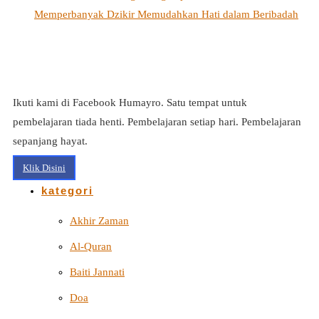
Memperbanyak Dzikir Memudahkan Hati dalam Beribadah
Ikuti kami di Facebook Humayro. Satu tempat untuk
pembelajaran tiada henti. Pembelajaran setiap hari. Pembelajaran
sepanjang hayat.
Klik Disini
kategori
Akhir Zaman
Al-Quran
Baiti Jannati
Doa