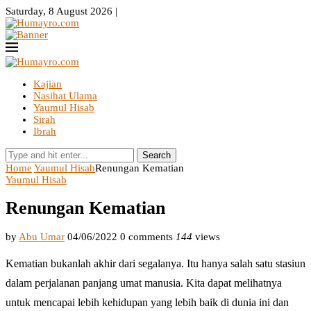
Saturday, 8 August 2026 |
Kajian
Nasihat Ulama
Yaumul Hisab
Sirah
Ibrah
Search
Home
Yaumul Hisab
Renungan Kematian
Yaumul Hisab
Renungan Kematian
by
Abu Umar
04/06/2022
0 comments
144
views
Kematian bukanlah akhir dari segalanya. Itu hanya salah satu stasiun
dalam perjalanan panjang umat manusia. Kita dapat melihatnya
untuk mencapai lebih kehidupan yang lebih baik di dunia ini dan