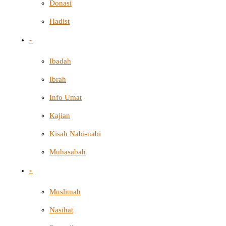
Donasi
Hadist
-
Ibadah
Ibrah
Info Umat
Kajian
Kisah Nabi-nabi
Muhasabah
-
Muslimah
Nasihat