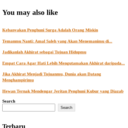
You may also like
Kebanyakan Penghuni Surga Adalah Orang Miskin
Temanmu Nanti: Amal Saleh yang Akan Menemanimu di...
Jadikanlah Akhirat sebagai Tujuan Hidupmu
Empat Cara Agar Hati Lebih Mengutamakan Akhirat daripada...
Jika Akhirat Menjadi Tujuanmu, Dunia akan Datang
Menghampirimu
Hewan Ternak Mendengar Jeritan Penghuni Kubur yang Diazab
Search
Search
Terbaru