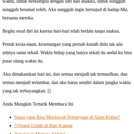
waktu, untuk berkumpul dengan istri dan anakku, untuk sungguh
sungguh beramal soleh. Aku sungguh ingin bersujud di hadap-Mu,
bersama mereka.
Begitu sesal diri ini karena hari-hari telah berlalu tanpa makna.
Penuh kesia-siaan, kesenangan yang pernah kuraih dulu tak ada
artinya sama sekali. Waktu hidup yang hanya sekali itu andai ku bisa
putar ulang waktu itu.
Aku dimakamkan hari ini, dan semua menjadi tak termaafkan, dan
semua menjadi terlambat, dan aku harus sendiri dalam jangka waktu
yang tak terbayangkan. []
Anda Mungkin Tertarik Membaca Ini
Siapa yang Bisa Menjawab Pertanyaan di Alam Kubur?
3 Orang Lelaki di Hari Kiamat
Perjalanan Menuju Akhirat