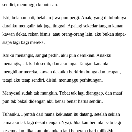
sendiri, menunggu keputusan.
Istri, belahan hati, belahan jiwa pun pergi. Anak, yang di tubuhnya
darahku mengalir, tak juga tinggal. Apalagi sekedar tangan kanan,
kawan dekat, rekan bisnis, atau orang-orang lain, aku bukan siapa-
siapa lagi bagi mereka.
Istriku menangis, sangat pedih, aku pun demikian. Anakku
menangis, tak kalah sedih, dan aku juga. Tangan kananku
menghibur mereka, kawan dekatku berkirim bunga dan ucapan,
tetapi aku tetap sendiri, disini, menunggu perhitungan.
Menyesal sudah tak mungkin. Tobat tak lagi dianggap, dan maaf
pun tak bakal didengar, aku benar-benar harus sendiri.
Tuhanku…(entah dari mana kekuatan itu datang, setelah sekian
lama aku tak lagi dekat dengan-Nya). Jika kau beri aku satu lagi
kesempatan, jika kau pinjamkan lagi beberapa hari milik-Mu,