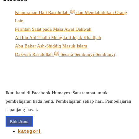
Kemurahan Hati Rasulullah ﷺ dan Mendahulukan Orang
Lain
Perintah Salat pada Masa Awal Dakwah
Ali bin Abi Thalib Mengikuti Jejak Khadijah
Abu Bakar Ash-Shiddiq Masuk Islam
Dakwah Rasulullah ﷺ Secara Sembunyi-Sembunyi
Ikuti kami di Facebook Humayro. Satu tempat untuk
pembelajaran tiada henti. Pembelajaran setiap hari. Pembelajaran
sepanjang hayat.
Klik Disini
kategori