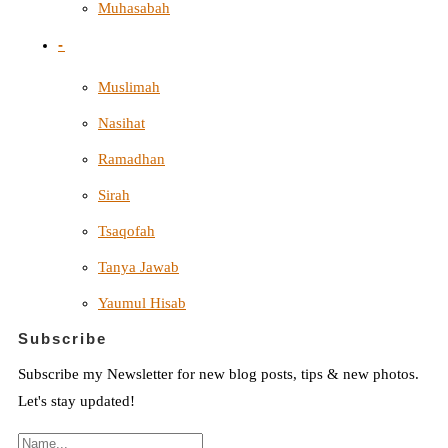
Muhasabah
-
Muslimah
Nasihat
Ramadhan
Sirah
Tsaqofah
Tanya Jawab
Yaumul Hisab
Subscribe
Subscribe my Newsletter for new blog posts, tips & new photos.
Let's stay updated!