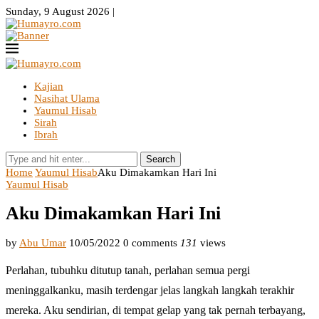
Sunday, 9 August 2026 |
Kajian
Nasihat Ulama
Yaumul Hisab
Sirah
Ibrah
Search
Home
Yaumul Hisab
Aku Dimakamkan Hari Ini
Yaumul Hisab
Aku Dimakamkan Hari Ini
by
Abu Umar
10/05/2022
0 comments
131
views
Perlahan, tubuhku ditutup tanah, perlahan semua pergi
meninggalkanku, masih terdengar jelas langkah langkah terakhir
mereka. Aku sendirian, di tempat gelap yang tak pernah terbayang,