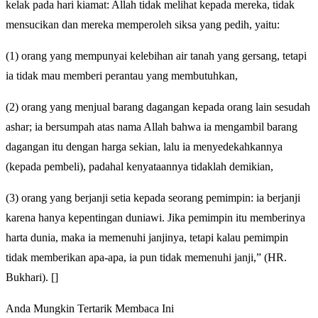
kelak pada hari kiamat: Allah tidak melihat kepada mereka, tidak
mensucikan dan mereka memperoleh siksa yang pedih, yaitu:
(1) orang yang mempunyai kelebihan air tanah yang gersang, tetapi
ia tidak mau memberi perantau yang membutuhkan,
(2) orang yang menjual barang dagangan kepada orang lain sesudah
ashar; ia bersumpah atas nama Allah bahwa ia mengambil barang
dagangan itu dengan harga sekian, lalu ia menyedekahkannya
(kepada pembeli), padahal kenyataannya tidaklah demikian,
(3) orang yang berjanji setia kepada seorang pemimpin: ia berjanji
karena hanya kepentingan duniawi. Jika pemimpin itu memberinya
harta dunia, maka ia memenuhi janjinya, tetapi kalau pemimpin
tidak memberikan apa-apa, ia pun tidak memenuhi janji,” (HR.
Bukhari). []
Anda Mungkin Tertarik Membaca Ini