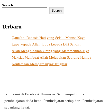
Search
Search
Terbaru
Qana’ah: Rahasia Hati yang Selalu Merasa Kaya
Lupa kepada Allah, Lupa kepada Diri Sendiri
Allah Menghinakan Orang yang Meremehkan-Nya
Maksiat Membuat Allah Melupakan Seorang Hamba
Keutamaan Memperbanyak Istighfar
Ikuti kami di Facebook Humayro. Satu tempat untuk
pembelajaran tiada henti. Pembelajaran setiap hari. Pembelajaran
sepanjang hayat.