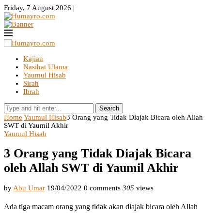
Friday, 7 August 2026 |
Kajian
Nasihat Ulama
Yaumul Hisab
Sirah
Ibrah
Search
Home
Yaumul Hisab
3 Orang yang Tidak Diajak Bicara oleh Allah
SWT di Yaumil Akhir
Yaumul Hisab
3 Orang yang Tidak Diajak Bicara
oleh Allah SWT di Yaumil Akhir
by
Abu Umar
19/04/2022
0 comments
305
views
Ada tiga macam orang yang tidak akan diajak bicara oleh Allah