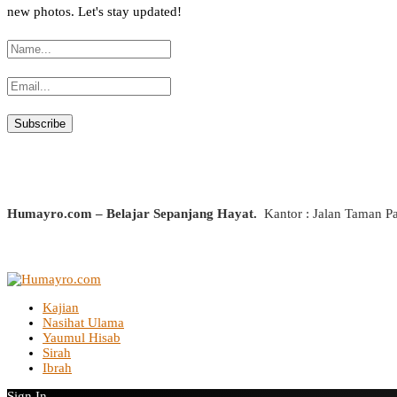
new photos. Let's stay updated!
Humayro.com – Belajar Sepanjang Hayat.
Kantor : Jalan Taman P
Kajian
Nasihat Ulama
Yaumul Hisab
Sirah
Ibrah
Sign In