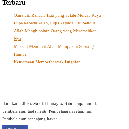
Terbaru
Qana’ah: Rahasia Hati yang Selalu Merasa Kaya
Lupa kepada Allah, Lupa kepada Diri Sendiri
Allah Menghinakan Orang yang Meremehkan-
Nya
Maksiat Membuat Allah Melupakan Seorang
Hamba
Keutamaan Memperbanyak Istighfar
Ikuti kami di Facebook Humayro. Satu tempat untuk
pembelajaran tiada henti. Pembelajaran setiap hari.
Pembelajaran sepanjang hayat.