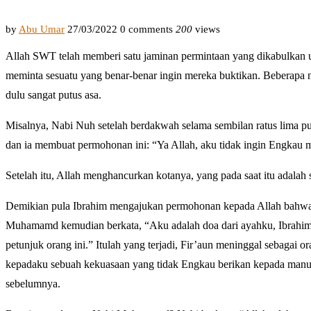
by
Abu Umar
27/03/2022
0 comments
200
views
Allah SWT telah memberi satu jaminan permintaan yang dikabulkan u
meminta sesuatu yang benar-benar ingin mereka buktikan. Beberapa
dulu sangat putus asa.
Misalnya, Nabi Nuh setelah berdakwah selama sembilan ratus lima pu
dan ia membuat permohonan ini: “Ya Allah, aku tidak ingin Engkau m
Setelah itu, Allah menghancurkan kotanya, yang pada saat itu adalah
Demikian pula Ibrahim mengajukan permohonan kepada Allah bahwa 
Muhamamd kemudian berkata, “Aku adalah doa dari ayahku, Ibrahim
petunjuk orang ini.” Itulah yang terjadi, Fir’aun meninggal sebagai
kepadaku sebuah kekuasaan yang tidak Engkau berikan kepada manusi
sebelumnya.