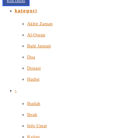
Klik Disini
kategori
Akhir Zaman
Al-Quran
Baiti Jannati
Doa
Donasi
Hadist
-
Ibadah
Ibrah
Info Umat
Kajian