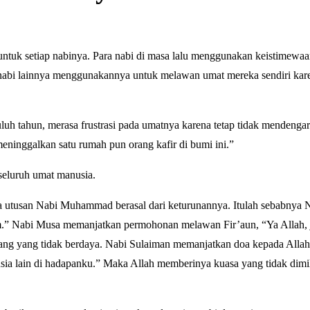
ntuk setiap nabinya. Para nabi di masa lalu menggunakan keistimewaa
 nabi lainnya menggunakannya untuk melawan umat mereka sendiri kar
luh tahun, merasa frustrasi pada umatnya karena tetap tidak mendenga
eninggalkan satu rumah pun orang kafir di bumi ini.”
 seluruh umat manusia.
utusan Nabi Muhammad berasal dari keturunannya. Itulah sebabnya 
.” Nabi Musa memanjatkan permohonan melawan Fir’aun, “Ya Allah, 
 orang yang tidak berdaya. Nabi Sulaiman memanjatkan doa kepada Allah
a lain di hadapanku.” Maka Allah memberinya kuasa yang tidak dimil