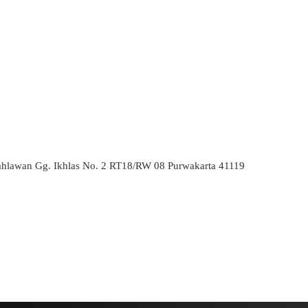
ahlawan Gg. Ikhlas No. 2 RT18/RW 08 Purwakarta 41119