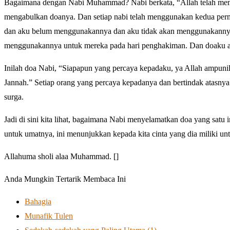
Bagaimana dengan Nabi Muhammad? Nabi berkata, “Allah telah member
mengabulkan doanya. Dan setiap nabi telah menggunakan kedua permin
dan aku belum menggunakannya dan aku tidak akan menggunakanny
menggunakannya untuk mereka pada hari penghakiman. Dan doaku ad
Inilah doa Nabi, “Siapapun yang percaya kepadaku, ya Allah ampunil
Jannah.” Setiap orang yang percaya kepadanya dan bertindak atasnya 
surga.
Jadi di sini kita lihat, bagaimana Nabi menyelamatkan doa yang satu i
untuk umatnya, ini menunjukkan kepada kita cinta yang dia miliki un
Allahuma sholi alaa Muhammad. []
Anda Mungkin Tertarik Membaca Ini
Bahagia
Munafik Tulen