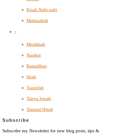
Kisah Nabi-nabi
Muhasabah
-
Muslimah
Nasihat
Ramadhan
Sirah
Tsaqofah
Tanya Jawab
Yaumul Hisab
Subscribe
Subscribe my Newsletter for new blog posts, tips &