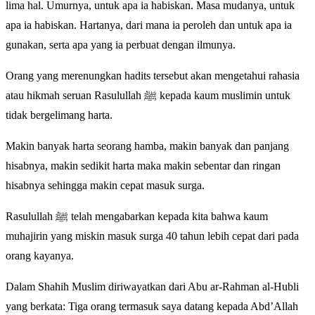
lima hal. Umurnya, untuk apa ia habiskan. Masa mudanya, untuk
apa ia habiskan. Hartanya, dari mana ia peroleh dan untuk apa ia
gunakan, serta apa yang ia perbuat dengan ilmunya.
Orang yang merenungkan hadits tersebut akan mengetahui rahasia
atau hikmah seruan Rasulullah ﷺ kepada kaum muslimin untuk
tidak bergelimang harta.
Makin banyak harta seorang hamba, makin banyak dan panjang
hisabnya, makin sedikit harta maka makin sebentar dan ringan
hisabnya sehingga makin cepat masuk surga.
Rasulullah ﷺ telah mengabarkan kepada kita bahwa kaum
muhajirin yang miskin masuk surga 40 tahun lebih cepat dari pada
orang kayanya.
Dalam Shahih Muslim diriwayatkan dari Abu ar-Rahman al-Hubli
yang berkata: Tiga orang termasuk saya datang kepada Abd’Allah