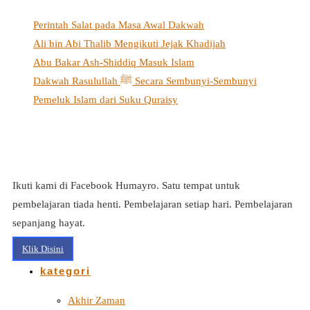
Perintah Salat pada Masa Awal Dakwah
Ali bin Abi Thalib Mengikuti Jejak Khadijah
Abu Bakar Ash-Shiddiq Masuk Islam
Dakwah Rasulullah ﷺ Secara Sembunyi-Sembunyi
Pemeluk Islam dari Suku Quraisy
Ikuti kami di Facebook Humayro. Satu tempat untuk
pembelajaran tiada henti. Pembelajaran setiap hari. Pembelajaran
sepanjang hayat.
Klik Disini
kategori
Akhir Zaman