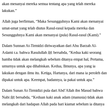
akan menanyai mereka semua tentang apa yang telah mereka
lakukan.”
Allah juga berfirman, “Maka Sesungguhnya Kami akan menanyai
umat-umat yang telah diutus Rasul-rasul kepada mereka dan
Sesungguhnya Kami akan menanyai (pula) Rasul-rasul (Kami).”
Dalam Sunnan At-Tirmidzi diriwayatkan dari Abu Barzah Al-
Aslami r.a. bahwa Rasulullah ﷺ bersabda, “Kedua kaki seorang
hamba tidak akan melangkah sebelum ditanya empat hal, Pertama,
umurnya untuk apa dihabiskan. Kedua, Ilmunya, apa yang ia
lakukan dengan ilmu itu. Ketiga, Hartanya, dari mana ia peroleh dan
dipakai untuk apa. Keempat, badannya, ia pakai untuk apa.”
Dalam Sunan At-Tirmidizi pula dari Abd’Allah ibn Masud bahwa
Nabi ﷺ bersabda, “Keduan kaki anak adam (manusia) tidak akan
melangkah dari hadapan Allah pada hari kiamat sebelum ia ditanya