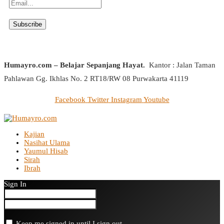
Humayro.com – Belajar Sepanjang Hayat.
Kantor : Jalan Taman
Pahlawan Gg. Ikhlas No. 2 RT18/RW 08 Purwakarta 41119
Facebook
Twitter
Instagram
Youtube
Kajian
Nasihat Ulama
Yaumul Hisab
Sirah
Ibrah
Sign In
Keep me signed in until I sign out