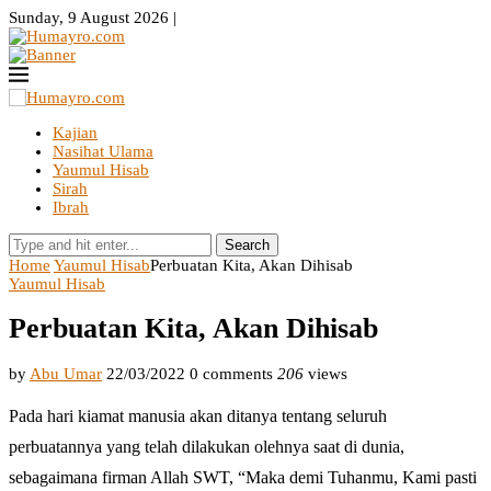
Sunday, 9 August 2026 |
Kajian
Nasihat Ulama
Yaumul Hisab
Sirah
Ibrah
Search
Home
Yaumul Hisab
Perbuatan Kita, Akan Dihisab
Yaumul Hisab
Perbuatan Kita, Akan Dihisab
by
Abu Umar
22/03/2022
0 comments
206
views
Pada hari kiamat manusia akan ditanya tentang seluruh
perbuatannya yang telah dilakukan olehnya saat di dunia,
sebagaimana firman Allah SWT, “Maka demi Tuhanmu, Kami pasti