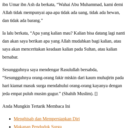
ibn Umar ibn Ash da berkata, “Wahai Abu Muhammad, kami demi
Allah tidak mempunyai apa-apa tidak ada uang, tidak ada hewan,
dan tidak ada barang.”
Ia lalu berkata, “Apa yang kalian mau? Kalian bisa datang lagi nanti
dan akan saya berikan apa yang Allah mudahkan bagi kalian, atau
saya akan menceritakan keadaan kalian pada Sultan, atau kalian
bersabar.
Sesungguhnya saya mendengar Rasulullah bersabda,
“Sesungguhnya orang-orang fakir miskin dari kaum muhajirin pada
hari kiamat masuk surga mendahului orang-orang kayanya dengan
jeda empat puluh musim gugur.” (Shahih Muslim). []
Anda Mungkin Tertarik Membaca Ini
Menghisab dan Mempersiapkan Diri
Makanan Penduduk Surga