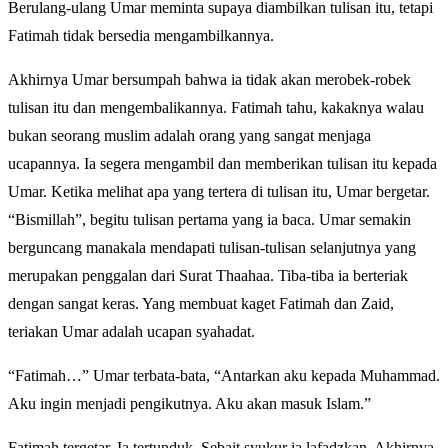
Berulang-ulang Umar meminta supaya diambilkan tulisan itu, tetapi
Fatimah tidak bersedia mengambilkannya.
Akhirnya Umar bersumpah bahwa ia tidak akan merobek-robek
tulisan itu dan mengembalikannya. Fatimah tahu, kakaknya walau
bukan seorang muslim adalah orang yang sangat menjaga
ucapannya. Ia segera mengambil dan memberikan tulisan itu kepada
Umar. Ketika melihat apa yang tertera di tulisan itu, Umar bergetar.
“Bismillah”, begitu tulisan pertama yang ia baca. Umar semakin
berguncang manakala mendapati tulisan-tulisan selanjutnya yang
merupakan penggalan dari Surat Thaahaa. Tiba-tiba ia berteriak
dengan sangat keras. Yang membuat kaget Fatimah dan Zaid,
teriakan Umar adalah ucapan syahadat.
“Fatimah…” Umar terbata-bata, “Antarkan aku kepada Muhammad.
Aku ingin menjadi pengikutnya. Aku akan masuk Islam.”
Fatimah tergetar. Ia tertunduk. Sebait syukur ia lafadzkan. Akhirnya