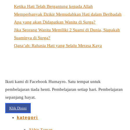
Ketika Hati Telah Bergantung kepada Allah
Memperbanyak Dzikir Memudahkan Hati dalam Beribadah
Apa yang akan Didapatkan Wanita di Surga?
Jika Seorang Wanita Memiliki 2 Suami di Dunia, Siapakah
Suaminya di Surga?
Qana’ah: Rahasia Hati yang Selalu Merasa Kaya
Ikuti kami di Facebook Humayro. Satu tempat untuk
pembelajaran tiada henti. Pembelajaran setiap hari. Pembelajaran
sepanjang hayat.
Klik Disini
kategori
Akhir Zaman