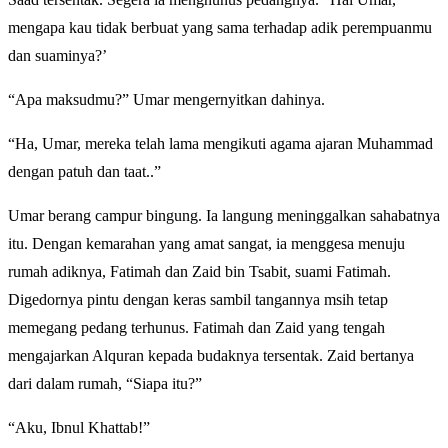
mengapa kau tidak berbuat yang sama terhadap adik perempuanmu
dan suaminya?’
“Apa maksudmu?” Umar mengernyitkan dahinya.
“Ha, Umar, mereka telah lama mengikuti agama ajaran Muhammad
dengan patuh dan taat..”
Umar berang campur bingung. Ia langung meninggalkan sahabatnya
itu. Dengan kemarahan yang amat sangat, ia menggesa menuju
rumah adiknya, Fatimah dan Zaid bin Tsabit, suami Fatimah.
Digedornya pintu dengan keras sambil tangannya msih tetap
memegang pedang terhunus. Fatimah dan Zaid yang tengah
mengajarkan Alquran kepada budaknya tersentak. Zaid bertanya
dari dalam rumah, “Siapa itu?”
“Aku, Ibnul Khattab!”