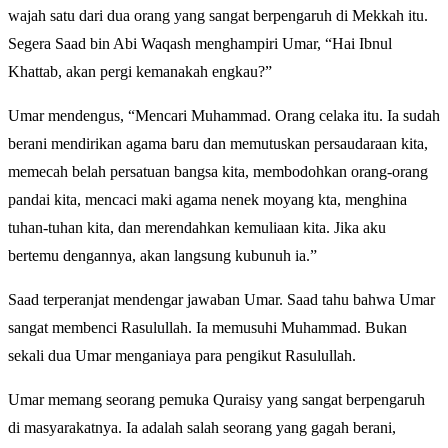
wajah satu dari dua orang yang sangat berpengaruh di Mekkah itu.
Segera Saad bin Abi Waqash menghampiri Umar, “Hai Ibnul
Khattab, akan pergi kemanakah engkau?”
Umar mendengus, “Mencari Muhammad. Orang celaka itu. Ia sudah
berani mendirikan agama baru dan memutuskan persaudaraan kita,
memecah belah persatuan bangsa kita, membodohkan orang-orang
pandai kita, mencaci maki agama nenek moyang kta, menghina
tuhan-tuhan kita, dan merendahkan kemuliaan kita. Jika aku
bertemu dengannya, akan langsung kubunuh ia.”
Saad terperanjat mendengar jawaban Umar. Saad tahu bahwa Umar
sangat membenci Rasulullah. Ia memusuhi Muhammad. Bukan
sekali dua Umar menganiaya para pengikut Rasulullah.
Umar memang seorang pemuka Quraisy yang sangat berpengaruh
di masyarakatnya. Ia adalah salah seorang yang gagah berani,