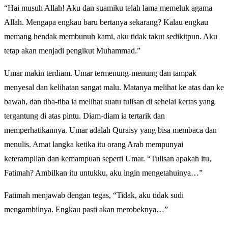
“Hai musuh Allah! Aku dan suamiku telah lama memeluk agama
Allah. Mengapa engkau baru bertanya sekarang? Kalau engkau
memang hendak membunuh kami, aku tidak takut sedikitpun. Aku
tetap akan menjadi pengikut Muhammad.”
Umar makin terdiam. Umar termenung-menung dan tampak
menyesal dan kelihatan sangat malu. Matanya melihat ke atas dan ke
bawah, dan tiba-tiba ia melihat suatu tulisan di sehelai kertas yang
tergantung di atas pintu. Diam-diam ia tertarik dan
memperhatikannya. Umar adalah Quraisy yang bisa membaca dan
menulis. Amat langka ketika itu orang Arab mempunyai
keterampilan dan kemampuan seperti Umar. “Tulisan apakah itu,
Fatimah? Ambilkan itu untukku, aku ingin mengetahuinya…”
Fatimah menjawab dengan tegas, “Tidak, aku tidak sudi
mengambilnya. Engkau pasti akan merobeknya…”