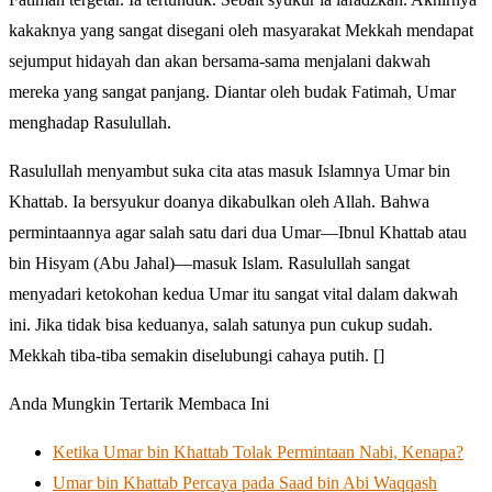
kakaknya yang sangat disegani oleh masyarakat Mekkah mendapat
sejumput hidayah dan akan bersama-sama menjalani dakwah
mereka yang sangat panjang. Diantar oleh budak Fatimah, Umar
menghadap Rasulullah.
Rasulullah menyambut suka cita atas masuk Islamnya Umar bin
Khattab. Ia bersyukur doanya dikabulkan oleh Allah. Bahwa
permintaannya agar salah satu dari dua Umar—Ibnul Khattab atau
bin Hisyam (Abu Jahal)—masuk Islam. Rasulullah sangat
menyadari ketokohan kedua Umar itu sangat vital dalam dakwah
ini. Jika tidak bisa keduanya, salah satunya pun cukup sudah.
Mekkah tiba-tiba semakin diselubungi cahaya putih. []
Anda Mungkin Tertarik Membaca Ini
Ketika Umar bin Khattab Tolak Permintaan Nabi, Kenapa?
Umar bin Khattab Percaya pada Saad bin Abi Waqqash