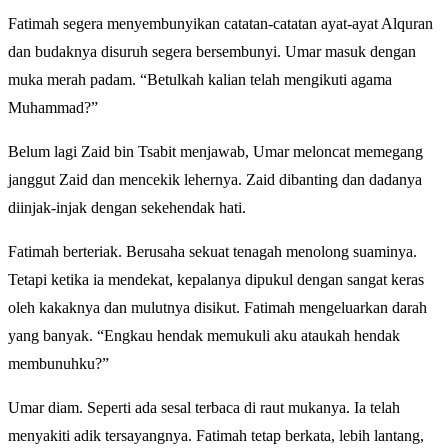
Fatimah segera menyembunyikan catatan-catatan ayat-ayat Alquran
dan budaknya disuruh segera bersembunyi. Umar masuk dengan
muka merah padam. “Betulkah kalian telah mengikuti agama
Muhammad?”
Belum lagi Zaid bin Tsabit menjawab, Umar meloncat memegang
janggut Zaid dan mencekik lehernya. Zaid dibanting dan dadanya
diinjak-injak dengan sekehendak hati.
Fatimah berteriak. Berusaha sekuat tenagah menolong suaminya.
Tetapi ketika ia mendekat, kepalanya dipukul dengan sangat keras
oleh kakaknya dan mulutnya disikut. Fatimah mengeluarkan darah
yang banyak. “Engkau hendak memukuli aku ataukah hendak
membunuhku?”
Umar diam. Seperti ada sesal terbaca di raut mukanya. Ia telah
menyakiti adik tersayangnya. Fatimah tetap berkata, lebih lantang,