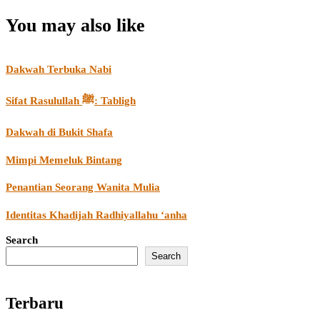
You may also like
Dakwah Terbuka Nabi
Sifat Rasulullah ﷺ: Tabligh
Dakwah di Bukit Shafa
Mimpi Memeluk Bintang
Penantian Seorang Wanita Mulia
Identitas Khadijah Radhiyallahu ‘anha
Search
Search
Terbaru