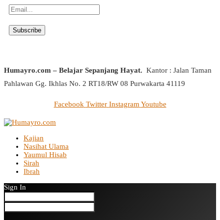
Humayro.com – Belajar Sepanjang Hayat.
Kantor : Jalan Taman
Pahlawan Gg. Ikhlas No. 2 RT18/RW 08 Purwakarta 41119
Facebook
Twitter
Instagram
Youtube
Kajian
Nasihat Ulama
Yaumul Hisab
Sirah
Ibrah
Sign In