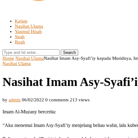
Kajian
Nasihat Ulama
Yaumul Hisab
Sirah
Ibrah
Search
Home
Nasihat Ulama
Nasihat Imam Asy-Syafi’iy kepada Muridnya, 
Nasihat Ulama
Nasihat Imam Asy-Syafi
by
admin
06/02/2022
0 comments
213
views
Imam Al-Muzany bercerita:
“Aku menemui Imam Asy-Syafi’iy menjelang beliau wafat, lalu kube