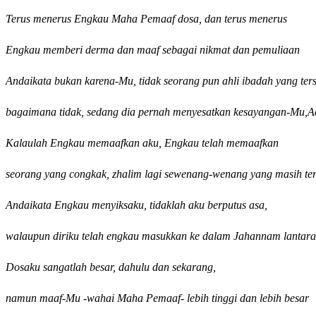
Terus menerus Engkau Maha Pemaaf dosa, dan terus menerus
Engkau memberi derma dan maaf sebagai nikmat dan pemuliaan
Andaikata bukan karena-Mu, tidak seorang pun ahli ibadah yang terse
bagaimana tidak, sedang dia pernah menyesatkan kesayangan-Mu,
Kalaulah Engkau memaafkan aku, Engkau telah memaafkan
seorang yang congkak, zhalim lagi sewenang-wenang yang masih ter
Andaikata Engkau menyiksaku, tidaklah aku berputus asa,
walaupun diriku telah engkau masukkan ke dalam Jahannam lantar
Dosaku sangatlah besar, dahulu dan sekarang,
namun maaf-Mu -wahai Maha Pemaaf- lebih tinggi dan lebih besar