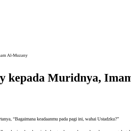
Imam Al-Muzany
’iy kepada Muridnya, Ima
rtanya, “Bagaimana keadaanmu pada pagi ini, wahai Ustadzku?”