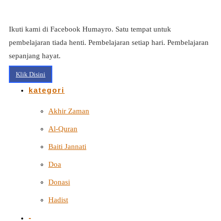
Ikuti kami di Facebook Humayro. Satu tempat untuk
pembelajaran tiada henti. Pembelajaran setiap hari. Pembelajaran
sepanjang hayat.
Klik Disini
kategori
Akhir Zaman
Al-Quran
Baiti Jannati
Doa
Donasi
Hadist
-