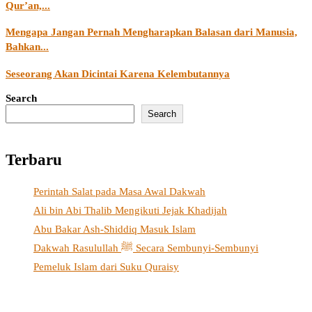
Qur’an,...
Mengapa Jangan Pernah Mengharapkan Balasan dari Manusia,
Bahkan...
Seseorang Akan Dicintai Karena Kelembutannya
Search
Search
Terbaru
Perintah Salat pada Masa Awal Dakwah
Ali bin Abi Thalib Mengikuti Jejak Khadijah
Abu Bakar Ash-Shiddiq Masuk Islam
Dakwah Rasulullah ﷺ Secara Sembunyi-Sembunyi
Pemeluk Islam dari Suku Quraisy