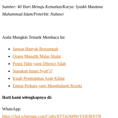
Sumber: 40 Hari Menuju Kematian/Karya: Syaikh Maulana
Muhammad Islam/Penerbit: Nabawi
Anda Mungkin Tertarik Membaca Ini
Jangan Banyak Bersumpah
Orang Munafik Malas Shalat
Posisi Tidur yang Dibenci Allah
Siapakah Imam Syafi’i?
Kisah Pemindahan Arah Kiblat
Empat Perkara yang Menghalangi Rezeki
Ikuti kami selengkapnya di:
WhatsApp:
https://chat.whatsapp.com/CmhxXFTpO6t98yYERJBNTB