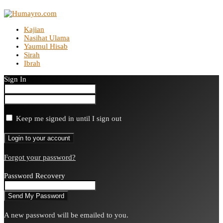
Kajian
Nasihat Ulama
Yaumul Hisab
Sirah
Ibrah
Sign In
Keep me signed in until I sign out
Forgot your password?
Password Recovery
A new password will be emailed to you.