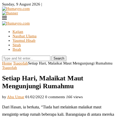
Sunday, 9 August 2026 |
Kajian
Nasihat Ulama
Yaumul Hisab
Sirah
Ibrah
Search
Home
Tsaqofah
Setiap Hari, Malaikat Maut Mengunjungi Rumahmu
Tsaqofah
Setiap Hari, Malaikat Maut
Mengunjungi Rumahmu
by
Abu Umar
01/02/2022
0 comments
166
views
Dari Hasan, ia berkata, “Tiada hari melainkan malaikat maut
mengintip setiap rumah beberapa kali. Barangsiapa di antara mereka