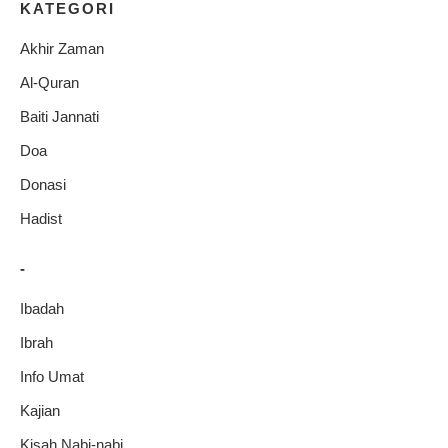
KATEGORI
Akhir Zaman
Al-Quran
Baiti Jannati
Doa
Donasi
Hadist
-
Ibadah
Ibrah
Info Umat
Kajian
Kisah Nabi-nabi