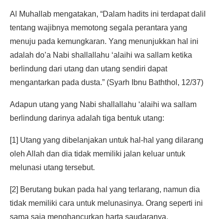
Al Muhallab mengatakan, “Dalam hadits ini terdapat dalil
tentang wajibnya memotong segala perantara yang
menuju pada kemungkaran. Yang menunjukkan hal ini
adalah do’a Nabi shallallahu ‘alaihi wa sallam ketika
berlindung dari utang dan utang sendiri dapat
mengantarkan pada dusta.” (Syarh Ibnu Baththol, 12/37)
Adapun utang yang Nabi shallallahu ‘alaihi wa sallam
berlindung darinya adalah tiga bentuk utang:
[1] Utang yang dibelanjakan untuk hal-hal yang dilarang
oleh Allah dan dia tidak memiliki jalan keluar untuk
melunasi utang tersebut.
[2] Berutang bukan pada hal yang terlarang, namun dia
tidak memiliki cara untuk melunasinya. Orang seperti ini
sama saja menghancurkan harta saudaranya.