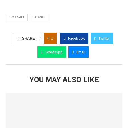
DOA NABI
UTANG
0
SHARE
Facebook
Twitter
Whatsapp
Email
YOU MAY ALSO LIKE