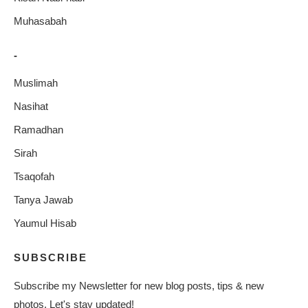
Muhasabah
-
Muslimah
Nasihat
Ramadhan
Sirah
Tsaqofah
Tanya Jawab
Yaumul Hisab
SUBSCRIBE
Subscribe my Newsletter for new blog posts, tips & new
photos. Let's stay updated!