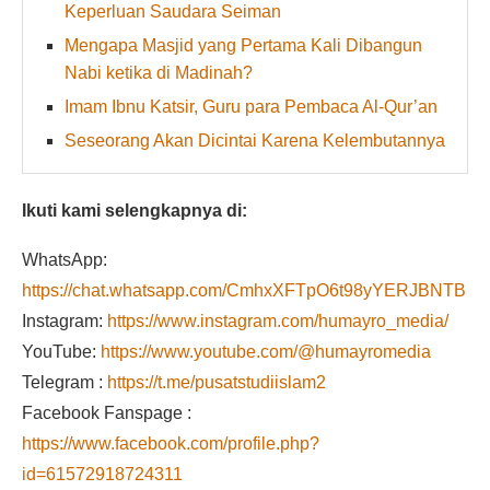
Keperluan Saudara Seiman
Mengapa Masjid yang Pertama Kali Dibangun
Nabi ketika di Madinah?
Imam Ibnu Katsir, Guru para Pembaca Al-Qur’an
Seseorang Akan Dicintai Karena Kelembutannya
Ikuti kami selengkapnya di:
WhatsApp:
https://chat.whatsapp.com/CmhxXFTpO6t98yYERJBNTB
Instagram:
https://www.instagram.com/humayro_media/
YouTube:
https://www.youtube.com/@humayromedia
Telegram :
https://t.me/pusatstudiislam2
Facebook Fanspage :
https://www.facebook.com/profile.php?
id=61572918724311