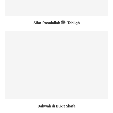
Sifat Rasulullah ﷺ: Tabligh
Dakwah di Bukit Shafa