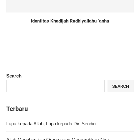
Identitas Khadijah Radhiyallahu ‘anha
Search
SEARCH
Terbaru
Lupa kepada Allah, Lupa kepada Diri Sendiri
Allah Menghinakan Orang yang Meremehkan-Nya