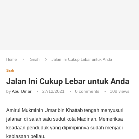
Home
Sirah
Jalan Ini Cukup Lebar untuk Anda
Sirah
Jalan Ini Cukup Lebar untuk Anda
by
Abu Umar
27/12/2021
0 comments
109
views
Amirul Mukminin Umar bin Khattab tengah menyusuri
jalanan di salah satu sudut kota Madinah. Memeriksa
keadaan penduduk yang dipimpinnya sudah menjadi
kebiasaan beliau.