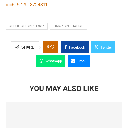
id=61572918724311
ABDULLAH BIN ZUBAIR
UMAR BIN KHATTAB
0
SHARE
Facebook
Twitter
Whatsapp
Email
YOU MAY ALSO LIKE