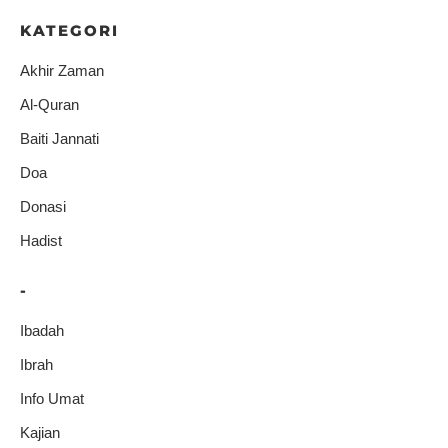
KATEGORI
Akhir Zaman
Al-Quran
Baiti Jannati
Doa
Donasi
Hadist
-
Ibadah
Ibrah
Info Umat
Kajian