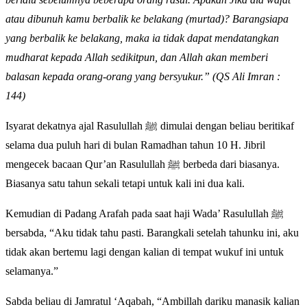
atau dibunuh kamu berbalik ke belakang (murtad)? Barangsiapa
yang berbalik ke belakang, maka ia tidak dapat mendatangkan
mudharat kepada Allah sedikitpun, dan Allah akan memberi
balasan kepada orang-orang yang bersyukur.” (QS Ali Imran :
144)
Isyarat dekatnya ajal Rasulullah ﷺ dimulai dengan beliau beritikaf
selama dua puluh hari di bulan Ramadhan tahun 10 H. Jibril
mengecek bacaan Qur’an Rasulullah ﷺ berbeda dari biasanya.
Biasanya satu tahun sekali tetapi untuk kali ini dua kali.
Kemudian di Padang Arafah pada saat haji Wada’ Rasulullah ﷺ
bersabda, “Aku tidak tahu pasti. Barangkali setelah tahunku ini, aku
tidak akan bertemu lagi dengan kalian di tempat wukuf ini untuk
selamanya.”
Sabda beliau di Jamratul ‘Aqabah, “Ambillah dariku manasik kalian