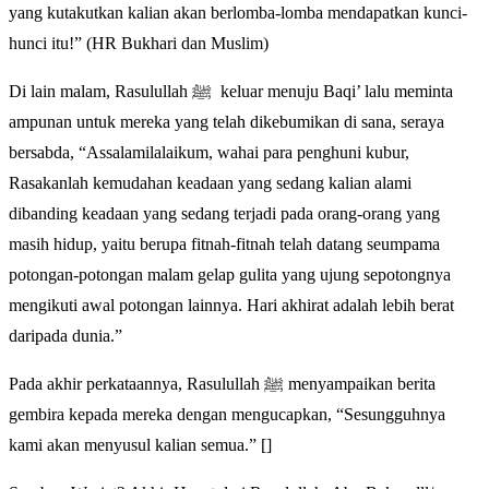
yang kutakutkan kalian akan berlomba-lomba mendapatkan kunci-
hunci itu!” (HR Bukhari dan Muslim)
Di lain malam, Rasulullah ﷺ keluar menuju Baqi’ lalu meminta
ampunan untuk mereka yang telah dikebumikan di sana, seraya
bersabda, “Assalamilalaikum, wahai para penghuni kubur,
Rasakanlah kemudahan keadaan yang sedang kalian alami
dibanding keadaan yang sedang terjadi pada orang-orang yang
masih hidup, yaitu berupa fitnah-fitnah telah datang seumpama
potongan-potongan malam gelap gulita yang ujung sepotongnya
mengikuti awal potongan lainnya. Hari akhirat adalah lebih berat
daripada dunia.”
Pada akhir perkataannya, Rasulullah ﷺ menyampaikan berita
gembira kepada mereka dengan mengucapkan, “Sesungguhnya
kami akan menyusul kalian semua.” []