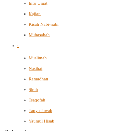
Info Umat
Kajian
Kisah Nabi-nabi
Muhasabah
-
Muslimah
Nasihat
Ramadhan
Sirah
Tsaqofah
Tanya Jawab
Yaumul Hisab