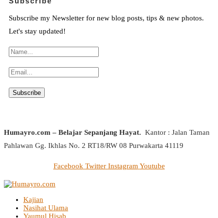
Subscribe
Subscribe my Newsletter for new blog posts, tips & new photos.
Let's stay updated!
Humayro.com – Belajar Sepanjang Hayat.
Kantor : Jalan Taman
Pahlawan Gg. Ikhlas No. 2 RT18/RW 08 Purwakarta 41119
Facebook
Twitter
Instagram
Youtube
Kajian
Nasihat Ulama
Yaumul Hisab