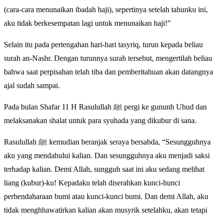
(cara-cara menunaikan ibadah haji), sepertinya setelah tahunku ini,
aku tidak berkesempatan lagi untuk menunaikan haji!”
Selain itu pada pertengahan hari-hari tasyriq, turun kepada beliau
surah an-Nashr. Dengan turunnya surah tersebut, mengertilah beliau
bahwa saat perpisahan telah tiba dan pemberitahuan akan datangnya
ajal sudah sampai.
Pada bulan Shafar 11 H Rasulullah ﷺ pergi ke gununh Uhud dan
melaksanakan shalat untuk para syuhada yang dikubur di sana.
Rasulullah ﷺ kemudian beranjak seraya bersabda, “Sesungguhnya
aku yang mendahului kalian. Dan sesungguhnya aku menjadi saksi
terhadap kalian. Demi Allah, sungguh saat ini aku sedang melihat
liang (kubur)-ku! Kepadaku telah diserahkan kunci-hunci
perbendaharaan bumi atau kunci-kunci bumi. Dan demi Allah, aku
tidak menghhawatirkan kalian akan musyrik setelahku, akan tetapi