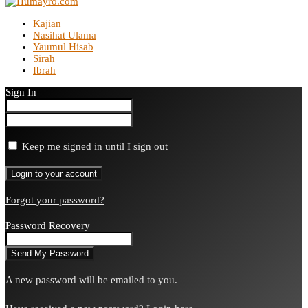
Kajian
Nasihat Ulama
Yaumul Hisab
Sirah
Ibrah
Sign In
Keep me signed in until I sign out
Forgot your password?
Password Recovery
A new password will be emailed to you.