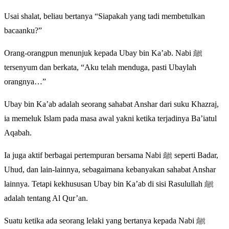
Usai shalat, beliau bertanya “Siapakah yang tadi membetulkan
bacaanku?”
Orang-orangpun menunjuk kepada Ubay bin Ka’ab. Nabi ﷺ
tersenyum dan berkata, “Aku telah menduga, pasti Ubaylah
orangnya…”
Ubay bin Ka’ab adalah seorang sahabat Anshar dari suku Khazraj,
ia memeluk Islam pada masa awal yakni ketika terjadinya Ba’iatul
Aqabah.
Ia juga aktif berbagai pertempuran bersama Nabi ﷺ seperti Badar,
Uhud, dan lain-lainnya, sebagaimana kebanyakan sahabat Anshar
lainnya. Tetapi kekhususan Ubay bin Ka’ab di sisi Rasulullah ﷺ
adalah tentang Al Qur’an.
Suatu ketika ada seorang lelaki yang bertanya kepada Nabi ﷺ