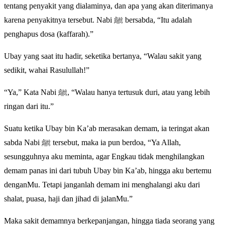
tentang penyakit yang dialaminya, dan apa yang akan diterimanya
karena penyakitnya tersebut. Nabi ﷺ bersabda, “Itu adalah
penghapus dosa (kaffarah).”
Ubay yang saat itu hadir, seketika bertanya, “Walau sakit yang
sedikit, wahai Rasulullah!”
“Ya,” Kata Nabi ﷺ, “Walau hanya tertusuk duri, atau yang lebih
ringan dari itu.”
Suatu ketika Ubay bin Ka’ab merasakan demam, ia teringat akan
sabda Nabi ﷺ tersebut, maka ia pun berdoa, “Ya Allah,
sesungguhnya aku meminta, agar Engkau tidak menghilangkan
demam panas ini dari tubuh Ubay bin Ka’ab, hingga aku bertemu
denganMu. Tetapi janganlah demam ini menghalangi aku dari
shalat, puasa, haji dan jihad di jalanMu.”
Maka sakit demamnya berkepanjangan, hingga tiada seorang yang