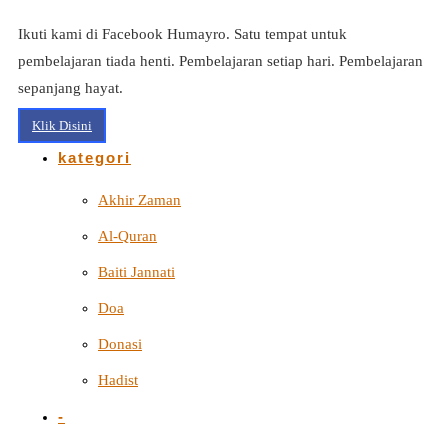
Ikuti kami di Facebook Humayro. Satu tempat untuk
pembelajaran tiada henti. Pembelajaran setiap hari. Pembelajaran
sepanjang hayat.
Klik Disini
kategori
Akhir Zaman
Al-Quran
Baiti Jannati
Doa
Donasi
Hadist
-