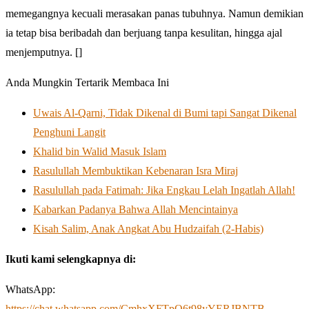
memegangnya kecuali merasakan panas tubuhnya. Namun demikian
ia tetap bisa beribadah dan berjuang tanpa kesulitan, hingga ajal
menjemputnya. []
Anda Mungkin Tertarik Membaca Ini
Uwais Al-Qarni, Tidak Dikenal di Bumi tapi Sangat Dikenal
Penghuni Langit
Khalid bin Walid Masuk Islam
Rasulullah Membuktikan Kebenaran Isra Miraj
Rasulullah pada Fatimah: Jika Engkau Lelah Ingatlah Allah!
Kabarkan Padanya Bahwa Allah Mencintainya
Kisah Salim, Anak Angkat Abu Hudzaifah (2-Habis)
Ikuti kami selengkapnya di:
WhatsApp:
https://chat.whatsapp.com/CmhxXFTpO6t98yYERJBNTB