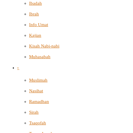
Ibadah
Ibrah
Info Umat
Kajian
Kisah Nabi-nabi
Muhasabah
-
Muslimah
Nasihat
Ramadhan
Sirah
Tsaqofah