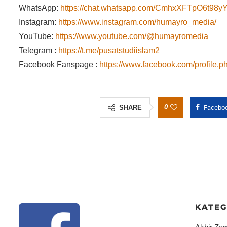
WhatsApp:
https://chat.whatsapp.com/CmhxXFTpO6t9
Instagram:
https://www.instagram.com/humayro_media/
YouTube:
https://www.youtube.com/@humayromedia
Telegram :
https://t.me/pusatstudiislam2
Facebook Fanspage :
https://www.facebook.com/profile
0
SHARE
Facebo
KATEG