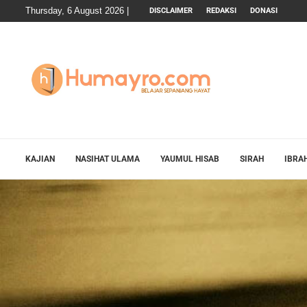
Thursday, 6 August 2026 |
DISCLAIMER
REDAKSI
DONASI
KAJIAN
NASIHAT ULAMA
YAUMUL HISAB
SIRAH
IBRA