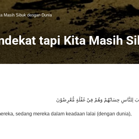
ta Masih Sibuk dengan Dunia
ekat tapi Kita Masih S
ereka, sedang mereka dalam keadaan lalai (dengan dunia),