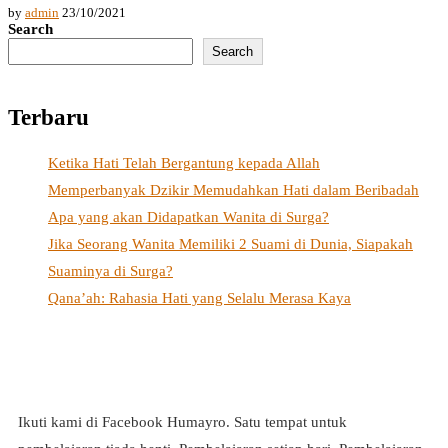
by
admin
23/10/2021
Search
Search
Terbaru
Ketika Hati Telah Bergantung kepada Allah
Memperbanyak Dzikir Memudahkan Hati dalam Beribadah
Apa yang akan Didapatkan Wanita di Surga?
Jika Seorang Wanita Memiliki 2 Suami di Dunia, Siapakah
Suaminya di Surga?
Qana’ah: Rahasia Hati yang Selalu Merasa Kaya
Ikuti kami di Facebook Humayro. Satu tempat untuk