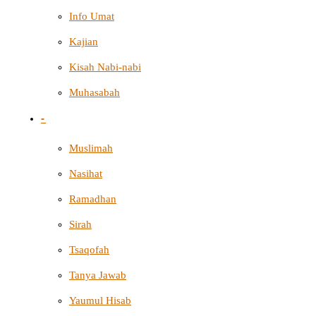
Info Umat
Kajian
Kisah Nabi-nabi
Muhasabah
-
Muslimah
Nasihat
Ramadhan
Sirah
Tsaqofah
Tanya Jawab
Yaumul Hisab