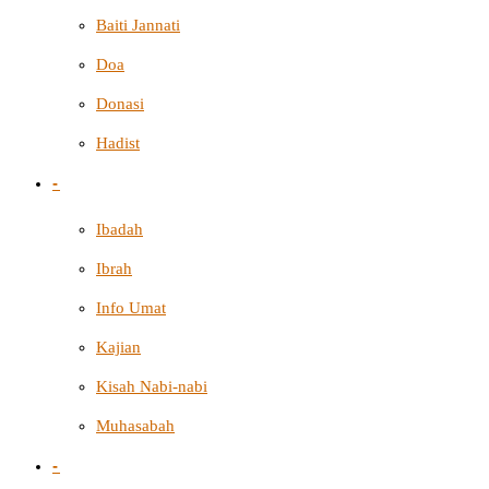
Baiti Jannati
Doa
Donasi
Hadist
-
Ibadah
Ibrah
Info Umat
Kajian
Kisah Nabi-nabi
Muhasabah
-