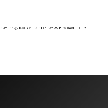
ahlawan Gg. Ikhlas No. 2 RT18/RW 08 Purwakarta 41119