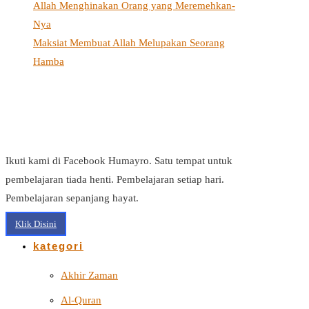
Allah Menghinakan Orang yang Meremehkan-
Nya
Maksiat Membuat Allah Melupakan Seorang
Hamba
Ikuti kami di Facebook Humayro. Satu tempat untuk
pembelajaran tiada henti. Pembelajaran setiap hari.
Pembelajaran sepanjang hayat.
Klik Disini
kategori
Akhir Zaman
Al-Quran