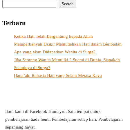
Search
Terbaru
Ketika Hati Telah Bergantung kepada Allah
Memperbanyak Dzikir Memudahkan Hati dalam Beribadah
Apa yang akan Didapatkan Wanita di Surga?
Jika Seorang Wanita Memiliki 2 Suami di Dunia, Siapakah
Suaminya di Surga?
Qana’ah: Rahasia Hati yang Selalu Merasa Kaya
Ikuti kami di Facebook Humayro. Satu tempat untuk
pembelajaran tiada henti. Pembelajaran setiap hari. Pembelajaran
sepanjang hayat.