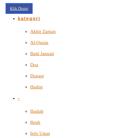
Klik Disini
kategori
Akhir Zaman
Al-Quran
Baiti Jannati
Doa
Donasi
Hadist
-
Ibadah
Ibrah
Info Umat