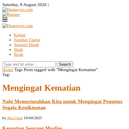
Saturday, 8 August 2026 |
Kajian
Nasihat Ulama
Yaumul Hisab
Sirah
Ibrah
Search
Home
Tags
Posts tagged with "Mengingat Kematian"
Tag:
Mengingat Kematian
Nabi Memerintahkan Kita untuk Mengingat Pemutus
Segala Kenikmatan
by
Abu Umar
10/04/2025
Kematian Seorang Muslim