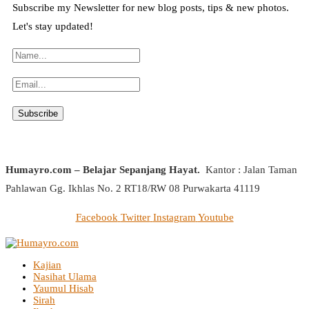
Subscribe my Newsletter for new blog posts, tips & new photos.
Let's stay updated!
Humayro.com – Belajar Sepanjang Hayat.
Kantor : Jalan Taman
Pahlawan Gg. Ikhlas No. 2 RT18/RW 08 Purwakarta 41119
Facebook
Twitter
Instagram
Youtube
Kajian
Nasihat Ulama
Yaumul Hisab
Sirah