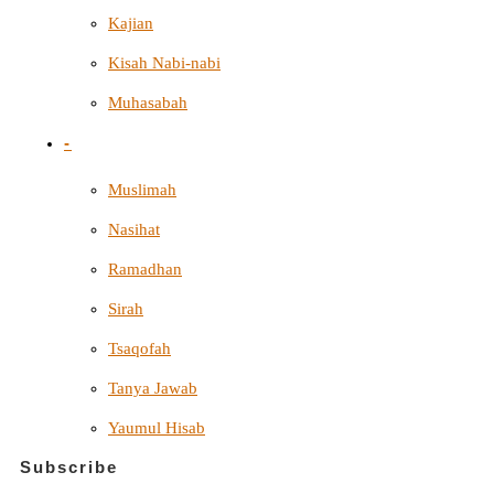
Kajian
Kisah Nabi-nabi
Muhasabah
-
Muslimah
Nasihat
Ramadhan
Sirah
Tsaqofah
Tanya Jawab
Yaumul Hisab
Subscribe