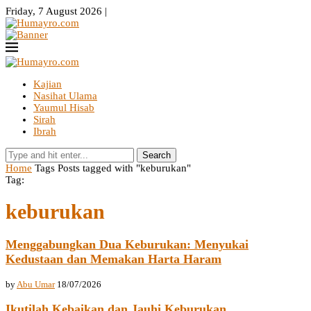
Friday, 7 August 2026 |
Kajian
Nasihat Ulama
Yaumul Hisab
Sirah
Ibrah
Search
Home
Tags
Posts tagged with "keburukan"
Tag:
keburukan
Menggabungkan Dua Keburukan: Menyukai
Kedustaan dan Memakan Harta Haram
by
Abu Umar
18/07/2026
Ikutilah Kebaikan dan Jauhi Keburukan