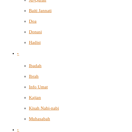
Al-Quran
Baiti Jannati
Doa
Donasi
Hadist
-
Ibadah
Ibrah
Info Umat
Kajian
Kisah Nabi-nabi
Muhasabah
-