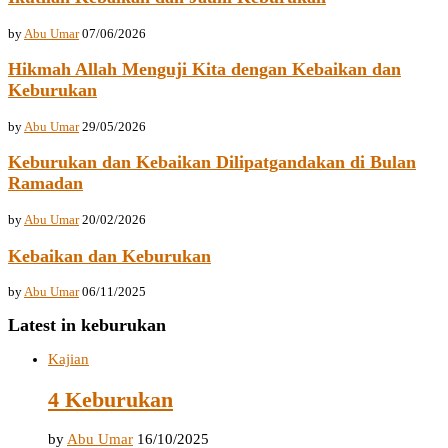
by
Abu Umar
07/06/2026
Hikmah Allah Menguji Kita dengan Kebaikan dan
Keburukan
by
Abu Umar
29/05/2026
Keburukan dan Kebaikan Dilipatgandakan di Bulan
Ramadan
by
Abu Umar
20/02/2026
Kebaikan dan Keburukan
by
Abu Umar
06/11/2025
Latest in keburukan
Kajian
4 Keburukan
by
Abu Umar
16/10/2025