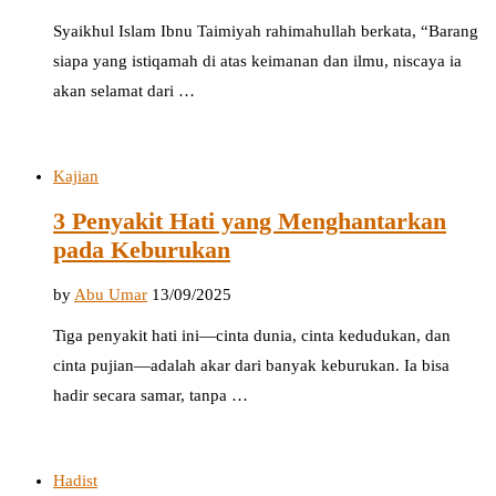
Syaikhul Islam Ibnu Taimiyah rahimahullah berkata, “Barang
siapa yang istiqamah di atas keimanan dan ilmu, niscaya ia
akan selamat dari …
Kajian
3 Penyakit Hati yang Menghantarkan
pada Keburukan
by
Abu Umar
13/09/2025
Tiga penyakit hati ini—cinta dunia, cinta kedudukan, dan
cinta pujian—adalah akar dari banyak keburukan. Ia bisa
hadir secara samar, tanpa …
Hadist