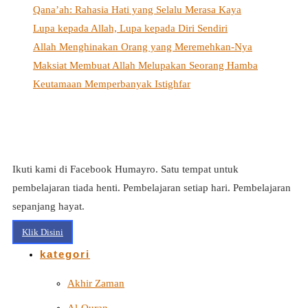
Qana’ah: Rahasia Hati yang Selalu Merasa Kaya
Lupa kepada Allah, Lupa kepada Diri Sendiri
Allah Menghinakan Orang yang Meremehkan-Nya
Maksiat Membuat Allah Melupakan Seorang Hamba
Keutamaan Memperbanyak Istighfar
Ikuti kami di Facebook Humayro. Satu tempat untuk
pembelajaran tiada henti. Pembelajaran setiap hari. Pembelajaran
sepanjang hayat.
Klik Disini
kategori
Akhir Zaman