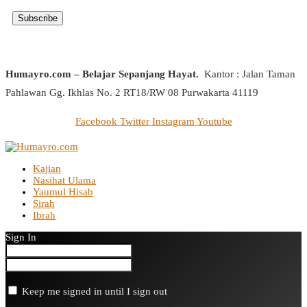
Humayro.com – Belajar Sepanjang Hayat.
Kantor : Jalan Taman
Pahlawan Gg. Ikhlas No. 2 RT18/RW 08 Purwakarta 41119
Facebook
Twitter
Instagram
Youtube
Kajian
Nasihat Ulama
Yaumul Hisab
Sirah
Ibrah
Sign In
Keep me signed in until I sign out