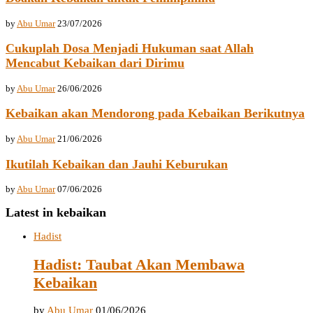
by
Abu Umar
23/07/2026
Cukuplah Dosa Menjadi Hukuman saat Allah
Mencabut Kebaikan dari Dirimu
by
Abu Umar
26/06/2026
Kebaikan akan Mendorong pada Kebaikan Berikutnya
by
Abu Umar
21/06/2026
Ikutilah Kebaikan dan Jauhi Keburukan
by
Abu Umar
07/06/2026
Latest in kebaikan
Hadist
Hadist: Taubat Akan Membawa
Kebaikan
by
Abu Umar
01/06/2026