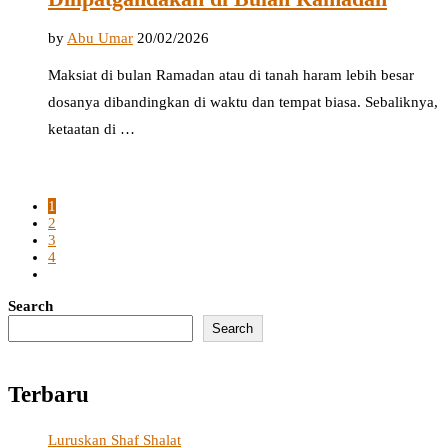
by
Abu Umar
20/02/2026
Maksiat di bulan Ramadan atau di tanah haram lebih besar
dosanya dibandingkan di waktu dan tempat biasa. Sebaliknya,
ketaatan di …
1
2
3
4
Search
Search
Terbaru
Luruskan Shaf Shalat