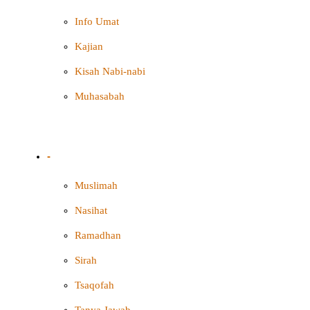
Info Umat
Kajian
Kisah Nabi-nabi
Muhasabah
-
Muslimah
Nasihat
Ramadhan
Sirah
Tsaqofah