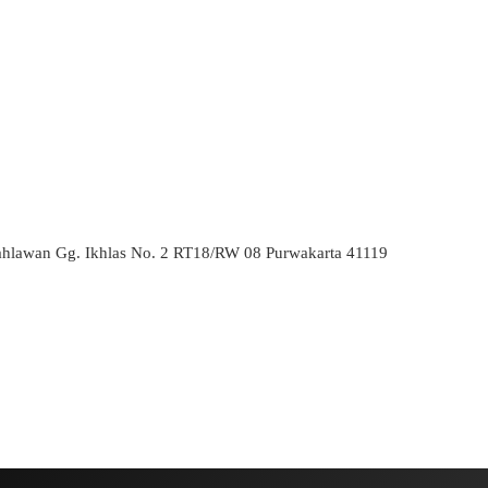
ahlawan Gg. Ikhlas No. 2 RT18/RW 08 Purwakarta 41119