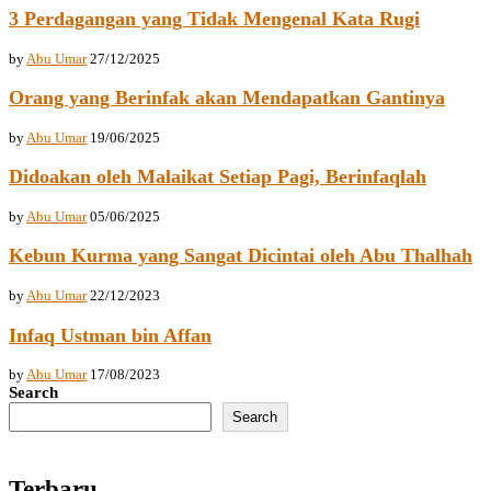
3 Perdagangan yang Tidak Mengenal Kata Rugi
by
Abu Umar
27/12/2025
Orang yang Berinfak akan Mendapatkan Gantinya
by
Abu Umar
19/06/2025
Didoakan oleh Malaikat Setiap Pagi, Berinfaqlah
by
Abu Umar
05/06/2025
Kebun Kurma yang Sangat Dicintai oleh Abu Thalhah
by
Abu Umar
22/12/2023
Infaq Ustman bin Affan
by
Abu Umar
17/08/2023
Search
Search
Terbaru