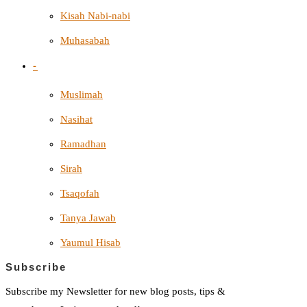
Kisah Nabi-nabi
Muhasabah
-
Muslimah
Nasihat
Ramadhan
Sirah
Tsaqofah
Tanya Jawab
Yaumul Hisab
Subscribe
Subscribe my Newsletter for new blog posts, tips &