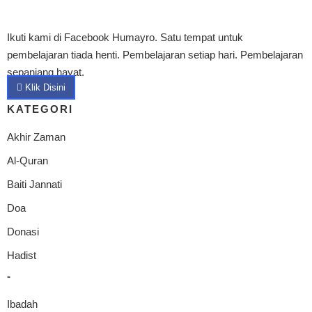
Ikuti kami di Facebook Humayro. Satu tempat untuk
pembelajaran tiada henti. Pembelajaran setiap hari. Pembelajaran
sepanjang hayat.
Klik Disini
KATEGORI
Akhir Zaman
Al-Quran
Baiti Jannati
Doa
Donasi
Hadist
-
Ibadah