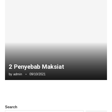
2 Penyebab Maksiat
by
admin
09/10/2021
Search