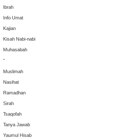
Ibrah
Info Umat
Kajian
Kisah Nabi-nabi
Muhasabah
-
Muslimah
Nasihat
Ramadhan
Sirah
Tsaqofah
Tanya Jawab
Yaumul Hisab