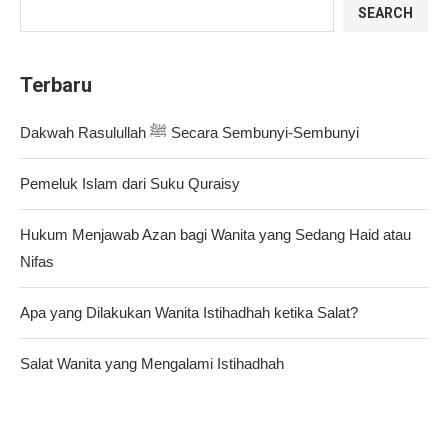
SEARCH
Terbaru
Dakwah Rasulullah ﷺ Secara Sembunyi-Sembunyi
Pemeluk Islam dari Suku Quraisy
Hukum Menjawab Azan bagi Wanita yang Sedang Haid atau
Nifas
Apa yang Dilakukan Wanita Istihadhah ketika Salat?
Salat Wanita yang Mengalami Istihadhah