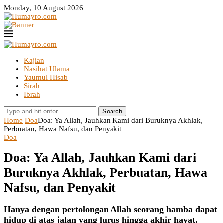
Monday, 10 August 2026 |
Kajian
Nasihat Ulama
Yaumul Hisab
Sirah
Ibrah
Search
Home
Doa
Doa: Ya Allah, Jauhkan Kami dari Buruknya Akhlak,
Perbuatan, Hawa Nafsu, dan Penyakit
Doa
Doa: Ya Allah, Jauhkan Kami dari
Buruknya Akhlak, Perbuatan, Hawa
Nafsu, dan Penyakit
Hanya dengan pertolongan Allah seorang hamba dapat
hidup di atas jalan yang lurus hingga akhir hayat.