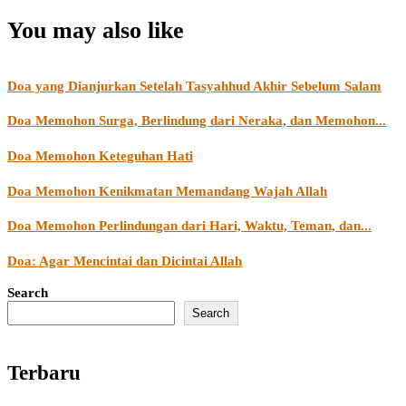
You may also like
Doa yang Dianjurkan Setelah Tasyahhud Akhir Sebelum Salam
Doa Memohon Surga, Berlindung dari Neraka, dan Memohon...
Doa Memohon Keteguhan Hati
Doa Memohon Kenikmatan Memandang Wajah Allah
Doa Memohon Perlindungan dari Hari, Waktu, Teman, dan...
Doa: Agar Mencintai dan Dicintai Allah
Search
Search
Terbaru