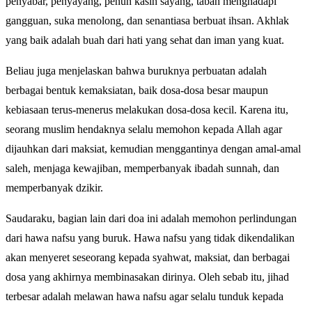
penyabar, penyayang, penuh kasih sayang, tabah menghadapi
gangguan, suka menolong, dan senantiasa berbuat ihsan. Akhlak
yang baik adalah buah dari hati yang sehat dan iman yang kuat.
Beliau juga menjelaskan bahwa buruknya perbuatan adalah
berbagai bentuk kemaksiatan, baik dosa-dosa besar maupun
kebiasaan terus-menerus melakukan dosa-dosa kecil. Karena itu,
seorang muslim hendaknya selalu memohon kepada Allah agar
dijauhkan dari maksiat, kemudian menggantinya dengan amal-amal
saleh, menjaga kewajiban, memperbanyak ibadah sunnah, dan
memperbanyak dzikir.
Saudaraku, bagian lain dari doa ini adalah memohon perlindungan
dari hawa nafsu yang buruk. Hawa nafsu yang tidak dikendalikan
akan menyeret seseorang kepada syahwat, maksiat, dan berbagai
dosa yang akhirnya membinasakan dirinya. Oleh sebab itu, jihad
terbesar adalah melawan hawa nafsu agar selalu tunduk kepada