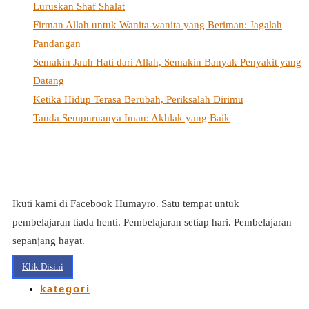
Luruskan Shaf Shalat
Firman Allah untuk Wanita-wanita yang Beriman: Jagalah
Pandangan
Semakin Jauh Hati dari Allah, Semakin Banyak Penyakit yang
Datang
Ketika Hidup Terasa Berubah, Periksalah Dirimu
Tanda Sempurnanya Iman: Akhlak yang Baik
Ikuti kami di Facebook Humayro. Satu tempat untuk
pembelajaran tiada henti. Pembelajaran setiap hari. Pembelajaran
sepanjang hayat.
Klik Disini
kategori