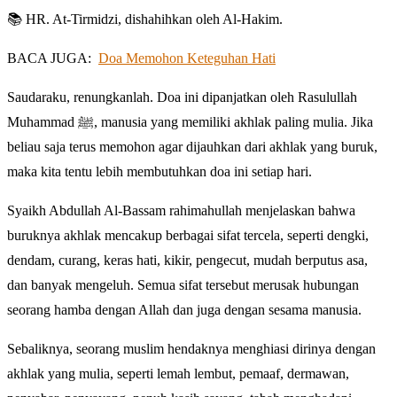
📚 HR. At-Tirmidzi, dishahihkan oleh Al-Hakim.
BACA JUGA:
Doa Memohon Keteguhan Hati
Saudaraku, renungkanlah. Doa ini dipanjatkan oleh Rasulullah
Muhammad ﷺ, manusia yang memiliki akhlak paling mulia. Jika
beliau saja terus memohon agar dijauhkan dari akhlak yang buruk,
maka kita tentu lebih membutuhkan doa ini setiap hari.
Syaikh Abdullah Al-Bassam rahimahullah menjelaskan bahwa
buruknya akhlak mencakup berbagai sifat tercela, seperti dengki,
dendam, curang, keras hati, kikir, pengecut, mudah berputus asa,
dan banyak mengeluh. Semua sifat tersebut merusak hubungan
seorang hamba dengan Allah dan juga dengan sesama manusia.
Sebaliknya, seorang muslim hendaknya menghiasi dirinya dengan
akhlak yang mulia, seperti lemah lembut, pemaaf, dermawan,