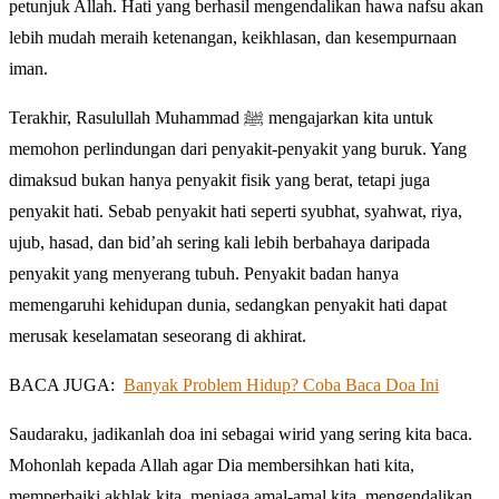
petunjuk Allah. Hati yang berhasil mengendalikan hawa nafsu akan
lebih mudah meraih ketenangan, keikhlasan, dan kesempurnaan
iman.
Terakhir, Rasulullah Muhammad ﷺ mengajarkan kita untuk
memohon perlindungan dari penyakit-penyakit yang buruk. Yang
dimaksud bukan hanya penyakit fisik yang berat, tetapi juga
penyakit hati. Sebab penyakit hati seperti syubhat, syahwat, riya,
ujub, hasad, dan bid’ah sering kali lebih berbahaya daripada
penyakit yang menyerang tubuh. Penyakit badan hanya
memengaruhi kehidupan dunia, sedangkan penyakit hati dapat
merusak keselamatan seseorang di akhirat.
BACA JUGA:
Banyak Problem Hidup? Coba Baca Doa Ini
Saudaraku, jadikanlah doa ini sebagai wirid yang sering kita baca.
Mohonlah kepada Allah agar Dia membersihkan hati kita,
memperbaiki akhlak kita, menjaga amal-amal kita, mengendalikan