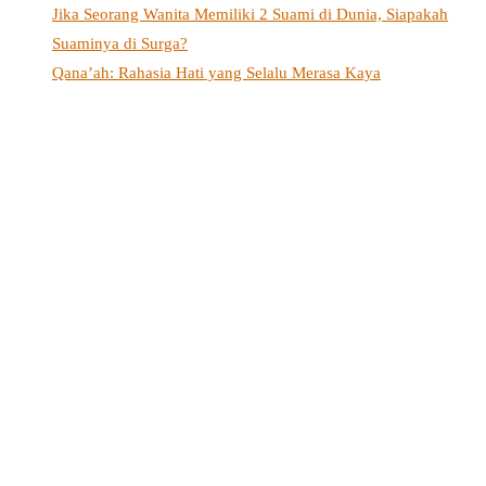
Jika Seorang Wanita Memiliki 2 Suami di Dunia, Siapakah
Suaminya di Surga?
Qana’ah: Rahasia Hati yang Selalu Merasa Kaya