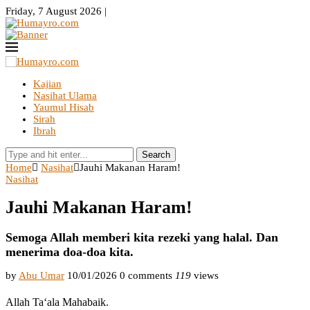
Friday, 7 August 2026 |
Kajian
Nasihat Ulama
Yaumul Hisab
Sirah
Ibrah
Search
Home
Nasihat
Jauhi Makanan Haram!
Nasihat
Jauhi Makanan Haram!
Semoga Allah memberi kita rezeki yang halal. Dan
menerima doa-doa kita.
by
Abu Umar
10/01/2026
0 comments
119
views
Allah Ta‘ala Mahabaik.