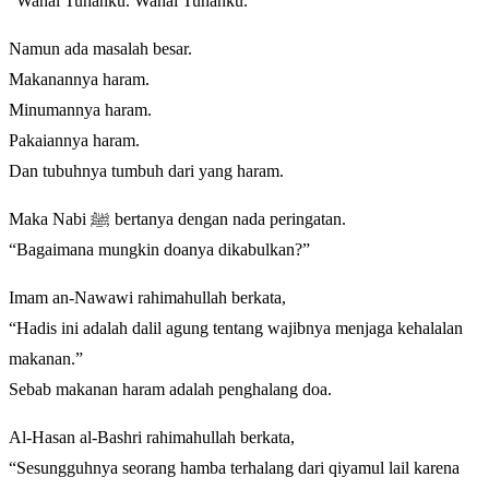
“Wahai Tuhanku. Wahai Tuhanku.”
Namun ada masalah besar.
Makanannya haram.
Minumannya haram.
Pakaiannya haram.
Dan tubuhnya tumbuh dari yang haram.
Maka Nabi ﷺ bertanya dengan nada peringatan.
“Bagaimana mungkin doanya dikabulkan?”
Imam an-Nawawi rahimahullah berkata,
“Hadis ini adalah dalil agung tentang wajibnya menjaga kehalalan
makanan.”
Sebab makanan haram adalah penghalang doa.
Al-Hasan al-Bashri rahimahullah berkata,
“Sesungguhnya seorang hamba terhalang dari qiyamul lail karena