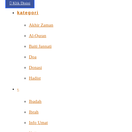
Klik Disini
kategori
Akhir Zaman
Al-Quran
Baiti Jannati
Doa
Donasi
Hadist
-
Ibadah
Ibrah
Info Umat