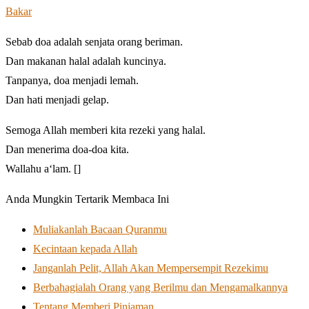
Bakar
Sebab doa adalah senjata orang beriman.
Dan makanan halal adalah kuncinya.
Tanpanya, doa menjadi lemah.
Dan hati menjadi gelap.
Semoga Allah memberi kita rezeki yang halal.
Dan menerima doa-doa kita.
Wallahu a‘lam. []
Anda Mungkin Tertarik Membaca Ini
Muliakanlah Bacaan Quranmu
Kecintaan kepada Allah
Janganlah Pelit, Allah Akan Mempersempit Rezekimu
Berbahagialah Orang yang Berilmu dan Mengamalkannya
Tentang Memberi Pinjaman