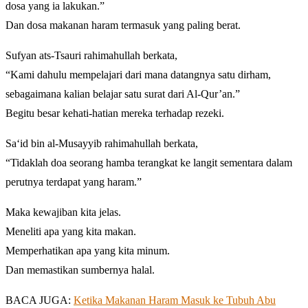
dosa yang ia lakukan.”
Dan dosa makanan haram termasuk yang paling berat.
Sufyan ats-Tsauri rahimahullah berkata,
“Kami dahulu mempelajari dari mana datangnya satu dirham,
sebagaimana kalian belajar satu surat dari Al-Qur’an.”
Begitu besar kehati-hatian mereka terhadap rezeki.
Sa‘id bin al-Musayyib rahimahullah berkata,
“Tidaklah doa seorang hamba terangkat ke langit sementara dalam
perutnya terdapat yang haram.”
Maka kewajiban kita jelas.
Meneliti apa yang kita makan.
Memperhatikan apa yang kita minum.
Dan memastikan sumbernya halal.
BACA JUGA:
Ketika Makanan Haram Masuk ke Tubuh Abu