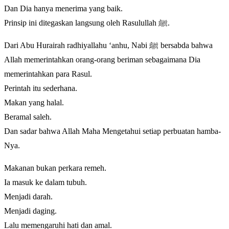
Dan Dia hanya menerima yang baik.
Prinsip ini ditegaskan langsung oleh Rasulullah ﷺ.
Dari Abu Hurairah radhiyallahu ‘anhu, Nabi ﷺ bersabda bahwa
Allah memerintahkan orang-orang beriman sebagaimana Dia
memerintahkan para Rasul.
Perintah itu sederhana.
Makan yang halal.
Beramal saleh.
Dan sadar bahwa Allah Maha Mengetahui setiap perbuatan hamba-
Nya.
Makanan bukan perkara remeh.
Ia masuk ke dalam tubuh.
Menjadi darah.
Menjadi daging.
Lalu memengaruhi hati dan amal.