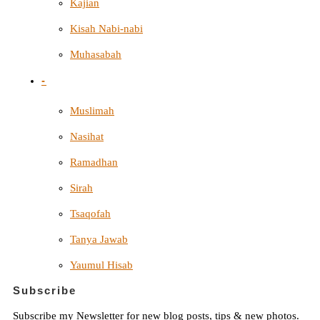
Kajian
Kisah Nabi-nabi
Muhasabah
-
Muslimah
Nasihat
Ramadhan
Sirah
Tsaqofah
Tanya Jawab
Yaumul Hisab
Subscribe
Subscribe my Newsletter for new blog posts, tips & new photos.