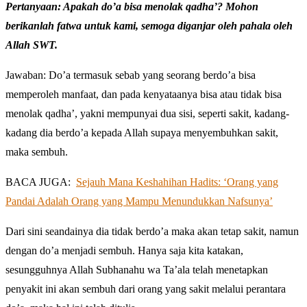
Pertanyaan: Apakah do’a bisa menolak qadha’? Mohon
berikanlah fatwa untuk kami, semoga diganjar oleh pahala oleh
Allah SWT.
Jawaban: Do’a termasuk sebab yang seorang berdo’a bisa
memperoleh manfaat, dan pada kenyataanya bisa atau tidak bisa
menolak qadha’, yakni mempunyai dua sisi, seperti sakit, kadang-
kadang dia berdo’a kepada Allah supaya menyembuhkan sakit,
maka sembuh.
BACA JUGA:
Sejauh Mana Keshahihan Hadits: ‘Orang yang
Pandai Adalah Orang yang Mampu Menundukkan Nafsunya’
Dari sini seandainya dia tidak berdo’a maka akan tetap sakit, namun
dengan do’a menjadi sembuh. Hanya saja kita katakan,
sesungguhnya Allah Subhanahu wa Ta’ala telah menetapkan
penyakit ini akan sembuh dari orang yang sakit melalui perantara