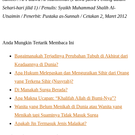
Sehari-hari jilid 1) / Penulis: Syaikh Muhammad Shalih Al-
Utsaimin / Penerbit: Pustaka as-Sunnah / Cetakan 2, Maret 2012
Anda Mungkin Tertarik Membaca Ini
Bagaimanakah Terjadinya Perubahan Tubuh di Akhirat dari
Keadaannya di Dunia?
Apa Hukum Melepaskan dan Menguraikan Sihir dari Orang
yang Terkena Sihir (Nusyrah)?
Di Manakah Surga Berada?
Apa Makna Ucapan: “Khalifah Allah di Bumi-Nya”?
Wanita yang Belum Menikah di Dunia atau Wanita yang
Menikah tapi Suaminya Tidak Masuk Surga
Apakah Jin Termasuk Jenis Malaikat?