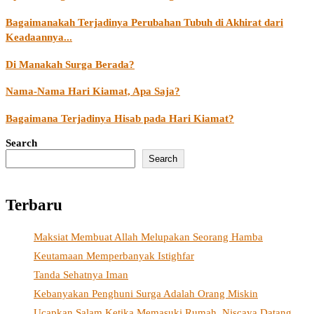
Bagaimanakah Terjadinya Perubahan Tubuh di Akhirat dari
Keadaannya...
Di Manakah Surga Berada?
Nama-Nama Hari Kiamat, Apa Saja?
Bagaimana Terjadinya Hisab pada Hari Kiamat?
Search
Search
Terbaru
Maksiat Membuat Allah Melupakan Seorang Hamba
Keutamaan Memperbanyak Istighfar
Tanda Sehatnya Iman
Kebanyakan Penghuni Surga Adalah Orang Miskin
Ucapkan Salam Ketika Memasuki Rumah, Niscaya Datang