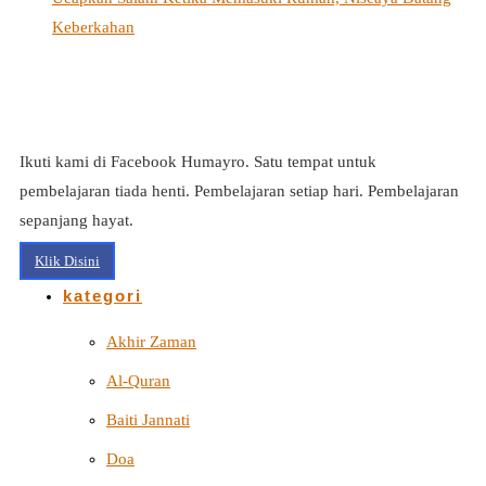
Keberkahan
Ikuti kami di Facebook Humayro. Satu tempat untuk
pembelajaran tiada henti. Pembelajaran setiap hari. Pembelajaran
sepanjang hayat.
Klik Disini
kategori
Akhir Zaman
Al-Quran
Baiti Jannati
Doa