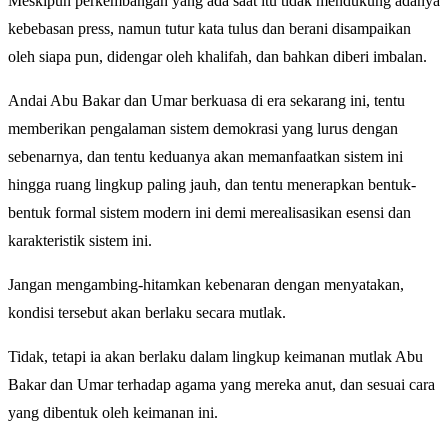
Meskipun perkembangan yang ada saat itu tidak mendukung adanya
kebebasan press, namun tutur kata tulus dan berani disampaikan
oleh siapa pun, didengar oleh khalifah, dan bahkan diberi imbalan.
Andai Abu Bakar dan Umar berkuasa di era sekarang ini, tentu
memberikan pengalaman sistem demokrasi yang lurus dengan
sebenarnya, dan tentu keduanya akan memanfaatkan sistem ini
hingga ruang lingkup paling jauh, dan tentu menerapkan bentuk-
bentuk formal sistem modern ini demi merealisasikan esensi dan
karakteristik sistem ini.
Jangan mengambing-hitamkan kebenaran dengan menyatakan,
kondisi tersebut akan berlaku secara mutlak.
Tidak, tetapi ia akan berlaku dalam lingkup keimanan mutlak Abu
Bakar dan Umar terhadap agama yang mereka anut, dan sesuai cara
yang dibentuk oleh keimanan ini.