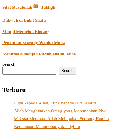
Sifat Rasulullah ﷺ: Tabligh
Dakwah di Bukit Shafa
Mimpi Memeluk Bintang
Penantian Seorang Wanita Mulia
Identitas Khadijah Radhiyallahu ‘anha
Search
Search
Terbaru
Lupa kepada Allah, Lupa kepada Diri Sendiri
Allah Menghinakan Orang yang Meremehkan-Nya
Maksiat Membuat Allah Melupakan Seorang Hamba
Keutamaan Memperbanyak Istighfar