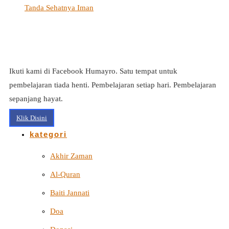
Tanda Sehatnya Iman
Ikuti kami di Facebook Humayro. Satu tempat untuk
pembelajaran tiada henti. Pembelajaran setiap hari. Pembelajaran
sepanjang hayat.
Klik Disini
kategori
Akhir Zaman
Al-Quran
Baiti Jannati
Doa