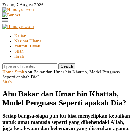
Friday, 7 August 2026 |
Kajian
Nasihat Ulama
Yaumul Hisab
Sirah
Ibrah
Search
Home
Sirah
Abu Bakar dan Umar bin Khattab, Model Penguasa
Seperti apakah Dia?
Sirah
Abu Bakar dan Umar bin Khattab,
Model Penguasa Seperti apakah Dia?
Setiap bangsa-siapa pun itu bisa menyelipkan kebaikan
untuk umat manusia seperti yang dikehendaki Allah,
juga ketakwaan dan kebenaran yang diserukan agama.