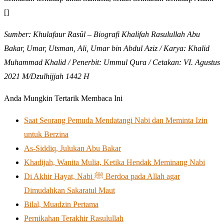
[]
Sumber: Khulafaur Rasül – Biografi Khalifah Rasulullah Abu
Bakar, Umar, Utsman, Ali, Umar bin Abdul Aziz / Karya: Khalid
Muhammad Khalid / Penerbit: Ummul Qura / Cetakan: VI. Agustus
2021 M/Dzulhijjah 1442 Η
Anda Mungkin Tertarik Membaca Ini
Saat Seorang Pemuda Mendatangi Nabi dan Meminta Izin
untuk Berzina
As-Siddiq, Julukan Abu Bakar
Khadijah, Wanita Mulia, Ketika Hendak Meminang Nabi
Di Akhir Hayat, Nabi ﷺ Berdoa pada Allah agar
Dimudahkan Sakaratul Maut
Bilal, Muadzin Pertama
Pernikahan Terakhir Rasulullah