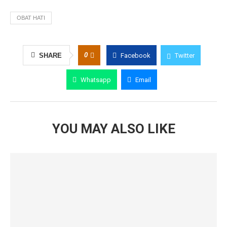
OBAT HATI
0
SHARE
Facebook
Twitter
Whatsapp
Email
YOU MAY ALSO LIKE