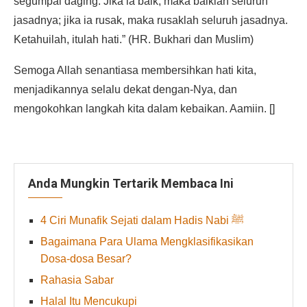
segumpal daging. Jika ia baik, maka baiklah seluruh
jasadnya; jika ia rusak, maka rusaklah seluruh jasadnya.
Ketahuilah, itulah hati.” (HR. Bukhari dan Muslim)
Semoga Allah senantiasa membersihkan hati kita,
menjadikannya selalu dekat dengan-Nya, dan
mengokohkan langkah kita dalam kebaikan. Aamiin. []
Anda Mungkin Tertarik Membaca Ini
4 Ciri Munafik Sejati dalam Hadis Nabi ﷺ
Bagaimana Para Ulama Mengklasifikasikan
Dosa-dosa Besar?
Rahasia Sabar
Halal Itu Mencukupi