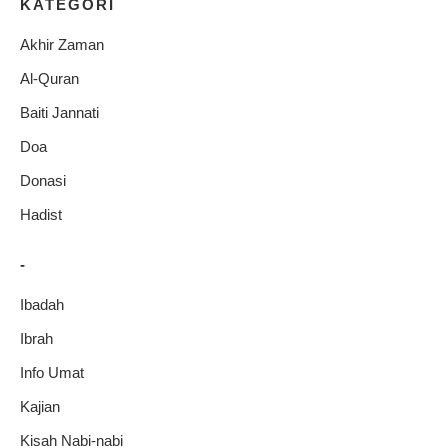
KATEGORI
Akhir Zaman
Al-Quran
Baiti Jannati
Doa
Donasi
Hadist
-
Ibadah
Ibrah
Info Umat
Kajian
Kisah Nabi-nabi