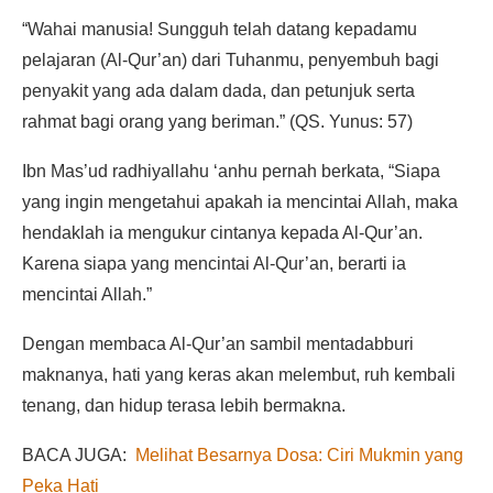
“Wahai manusia! Sungguh telah datang kepadamu
pelajaran (Al-Qur’an) dari Tuhanmu, penyembuh bagi
penyakit yang ada dalam dada, dan petunjuk serta
rahmat bagi orang yang beriman.” (QS. Yunus: 57)
Ibn Mas’ud radhiyallahu ‘anhu pernah berkata, “Siapa
yang ingin mengetahui apakah ia mencintai Allah, maka
hendaklah ia mengukur cintanya kepada Al-Qur’an.
Karena siapa yang mencintai Al-Qur’an, berarti ia
mencintai Allah.”
Dengan membaca Al-Qur’an sambil mentadabburi
maknanya, hati yang keras akan melembut, ruh kembali
tenang, dan hidup terasa lebih bermakna.
BACA JUGA:
Melihat Besarnya Dosa: Ciri Mukmin yang
Peka Hati