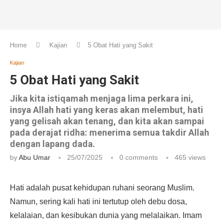
Home
Kajian
5 Obat Hati yang Sakit
Kajian
5 Obat Hati yang Sakit
Jika kita istiqamah menjaga lima perkara ini,
insya Allah hati yang keras akan melembut, hati
yang gelisah akan tenang, dan kita akan sampai
pada derajat ridha: menerima semua takdir Allah
dengan lapang dada.
by
Abu Umar
25/07/2025
0 comments
465
views
Hati adalah pusat kehidupan ruhani seorang Muslim.
Namun, sering kali hati ini tertutup oleh debu dosa,
kelalaian, dan kesibukan dunia yang melalaikan. Imam