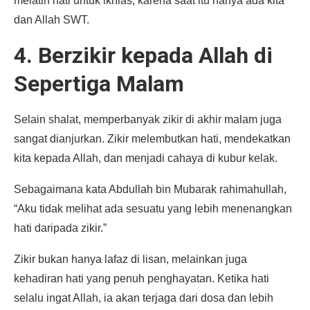
melatih hati untuk ikhlas, karena saat itu hanya ada kita
dan Allah SWT.
4. Berzikir kepada Allah di
Sepertiga Malam
Selain shalat, memperbanyak zikir di akhir malam juga
sangat dianjurkan. Zikir melembutkan hati, mendekatkan
kita kepada Allah, dan menjadi cahaya di kubur kelak.
Sebagaimana kata Abdullah bin Mubarak rahimahullah,
“Aku tidak melihat ada sesuatu yang lebih menenangkan
hati daripada zikir.”
Zikir bukan hanya lafaz di lisan, melainkan juga
kehadiran hati yang penuh penghayatan. Ketika hati
selalu ingat Allah, ia akan terjaga dari dosa dan lebih