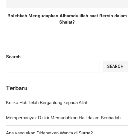
Bolehkah Mengucapkan Alhamdulillah saat Bersin dalam
Shalat?
Search
SEARCH
Terbaru
Ketika Hati Telah Bergantung kepada Allah
Memperbanyak Dzikir Memudahkan Hati dalam Beribadah
Apa yang akan Didapatkan Wanita di Surga?