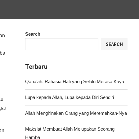
Search
gan
SEARCH
mba
Terbaru
Qana’ah: Rahasia Hati yang Selalu Merasa Kaya
Lupa kepada Allah, Lupa kepada Diri Sendiri
au
gai
Allah Menghinakan Orang yang Meremehkan-Nya
Maksiat Membuat Allah Melupakan Seorang
an
Hamba