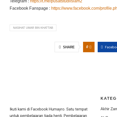
Telegram :
https://t.me/pusatstudiislam2
Facebook Fanspage :
https://www.facebook.com/profile
NASIHAT UMAR BIN KHATTAB
0
SHARE
Facebo
KATEG
Akhir Za
Ikuti kami di Facebook Humayro. Satu tempat
untuk pembelajaran tiada henti. Pembelajaran