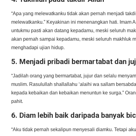
“Apa yang melewatkanku tidak akan pernah menjadi takdir
melewatkanku.” Keyakinan ini menenangkan hati. Imam Asy
untukmu pasti akan datang kepadamu, meski seluruh mak
akan pernah sampai kepadamu, meski seluruh makhluk m
menghadapi ujian hidup.
5. Menjadi pribadi bermartabat dan ju
“Jadilah orang yang bermartabat, jujur dan selalu meny
muslim. Rasulullah shallallahu ‘alaihi wa sallam bersab
kepada kebaikan dan kebaikan menuntun ke surga.” Orang
pahit.
6. Diam lebih baik daripada banyak bic
“Aku tidak pernah sekalipun menyesali diamku. Tetapi aku 