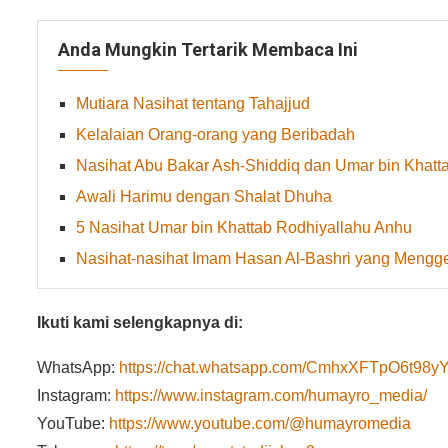
Anda Mungkin Tertarik Membaca Ini
Mutiara Nasihat tentang Tahajjud
Kelalaian Orang-orang yang Beribadah
Nasihat Abu Bakar Ash-Shiddiq dan Umar bin Khatt
Awali Harimu dengan Shalat Dhuha
5 Nasihat Umar bin Khattab Rodhiyallahu Anhu
Nasihat-nasihat Imam Hasan Al-Bashri yang Mengge
Ikuti kami selengkapnya di:
WhatsApp:
https://chat.whatsapp.com/CmhxXFTpO6t9
Instagram:
https://www.instagram.com/humayro_media/
YouTube:
https://www.youtube.com/@humayromedia