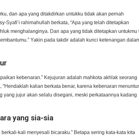
ku, dan apa yang ditakdirkan untukku tidak akan pernah
-Syafi’i rahimahullah berkata, “Apa yang telah ditetapkan
hluk menghalanginya. Dan apa yang tidak ditetapkan untukmu 
embantumu.” Yakin pada takdir adalah kunci ketenangan dala
jur
ampaikan kebenaran.” Kejujuran adalah mahkota akhlak seorang
da, “Hendaklah kalian berkata benar, karena kebenaran menuntu
 yang jujur akan selalu disegani, meski perkataannya kadang
ara yang sia-sia
berkali-kali menyesali bicaraku.” Betapa sering kata-kata kita