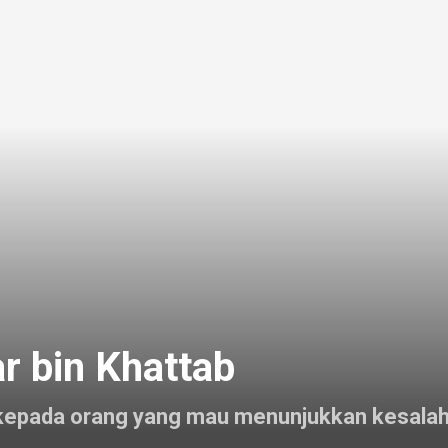
ar bin Khattab
pada orang yang mau menunjukkan kesalahank