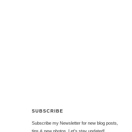
SUBSCRIBE
Subscribe my Newsletter for new blog posts,
tips & new photos. Let's stay updated!