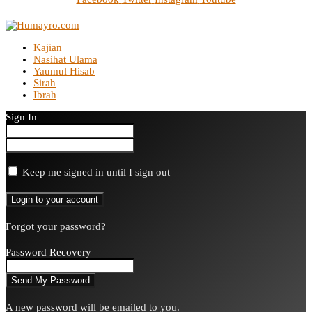
Kajian
Nasihat Ulama
Yaumul Hisab
Sirah
Ibrah
Sign In
Keep me signed in until I sign out
Forgot your password?
Password Recovery
A new password will be emailed to you.