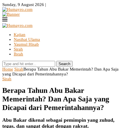
Sunday, 9 August 2026 |
Kajian
Nasihat Ulama
Yaumul Hisab
Sirah
Ibrah
Search
Home
Sirah
Berapa Tahun Abu Bakar Memerintah? Dan Apa Saja
yang Dicapai dari Pemerintahannya?
Sirah
Berapa Tahun Abu Bakar
Memerintah? Dan Apa Saja yang
Dicapai dari Pemerintahannya?
Abu Bakar dikenal sebagai pemimpin yang zuhud,
tegas, dan sangat dekat dengan rakyat.