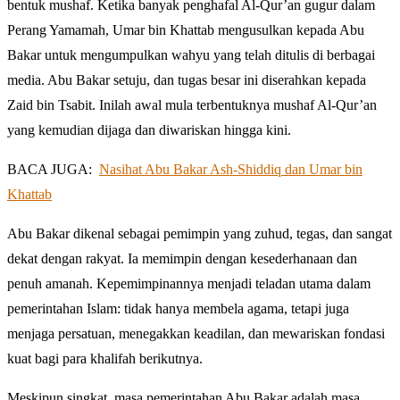
bentuk mushaf. Ketika banyak penghafal Al-Qur’an gugur dalam
Perang Yamamah, Umar bin Khattab mengusulkan kepada Abu
Bakar untuk mengumpulkan wahyu yang telah ditulis di berbagai
media. Abu Bakar setuju, dan tugas besar ini diserahkan kepada
Zaid bin Tsabit. Inilah awal mula terbentuknya mushaf Al-Qur’an
yang kemudian dijaga dan diwariskan hingga kini.
BACA JUGA:
Nasihat Abu Bakar Ash-Shiddiq dan Umar bin
Khattab
Abu Bakar dikenal sebagai pemimpin yang zuhud, tegas, dan sangat
dekat dengan rakyat. Ia memimpin dengan kesederhanaan dan
penuh amanah. Kepemimpinannya menjadi teladan utama dalam
pemerintahan Islam: tidak hanya membela agama, tetapi juga
menjaga persatuan, menegakkan keadilan, dan mewariskan fondasi
kuat bagi para khalifah berikutnya.
Meskipun singkat, masa pemerintahan Abu Bakar adalah masa