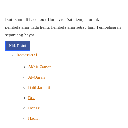
Ikuti kami di Facebook Humayro. Satu tempat untuk
pembelajaran tiada henti. Pembelajaran setiap hari. Pembelajaran
sepanjang hayat.
Klik Disini
kategori
Akhir Zaman
Al-Quran
Baiti Jannati
Doa
Donasi
Hadist