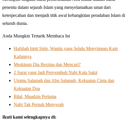
penentu dalam sejarah Islam yang menyelamatkan umat dari
keterpecahan dan menjadi titik awal kebangkitan peradaban Islam di
seluruh dunia.
Anda Mungkin Tertarik Membaca Ini
Hafshah binti Sirin, Wanita yang Selalu Menyimpan Kain
Kafannya
Meskipun Dia Berzina dan Mencuri?
2 Surat yang Jadi Penyembuh Nabi Kala Sakit
Ummu Salamah dan Abu Salamah, Kekuatan Cinta dan
Kekuatan Doa
Bilal, Muadzin Pertama
Nabi Tak Pernah Menyerah
Ikuti kami selengkapnya di: