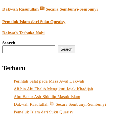
Dakwah Rasulullah ﷺ Secara Sembunyi-Sembunyi
Pemeluk Islam dari Suku Quraisy
Dakwah Terbuka Nabi
Search
Search
Terbaru
Perintah Salat pada Masa Awal Dakwah
Ali bin Abi Thalib Mengikuti Jejak Khadijah
Abu Bakar Ash-Shiddiq Masuk Islam
Dakwah Rasulullah ﷺ Secara Sembunyi-Sembunyi
Pemeluk Islam dari Suku Quraisy