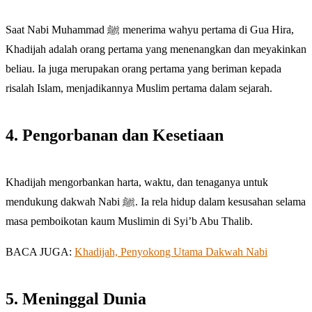
Saat Nabi Muhammad ﷺ menerima wahyu pertama di Gua Hira,
Khadijah adalah orang pertama yang menenangkan dan meyakinkan
beliau. Ia juga merupakan orang pertama yang beriman kepada
risalah Islam, menjadikannya Muslim pertama dalam sejarah.
4. Pengorbanan dan Kesetiaan
Khadijah mengorbankan harta, waktu, dan tenaganya untuk
mendukung dakwah Nabi ﷺ. Ia rela hidup dalam kesusahan selama
masa pemboikotan kaum Muslimin di Syi’b Abu Thalib.
BACA JUGA:
Khadijah, Penyokong Utama Dakwah Nabi
5. Meninggal Dunia