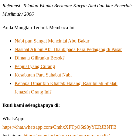
Referensi: Teladan Wanita Beriman/ Karya: Aini dan Ika/ Penerbit:
Muslimah/ 2006
Anda Mungkin Tertarik Membaca Ini
Nabi pun Sangat Mencintai Abu Bakar
Nasihat Ali bin Abi Thalib pada Para Pedagang di Pasar
Dimana Giliranku Besok?
Penjual yang Curang
Kesabaran Para Sahabat Nabi
Kenapa Umar bin Khattab Halangi Rasulullah Shalati
Jenazah Orang Ini?
Ikuti kami selengkapnya di:
WhatsApp:
https://chat.whatsapp.com/CmhxXFTpO6t98yYERJBNTB
Instagram:
https://www.instagram.com/humayro_media/