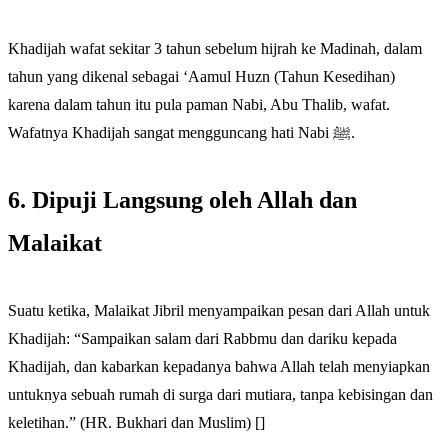
Khadijah wafat sekitar 3 tahun sebelum hijrah ke Madinah, dalam
tahun yang dikenal sebagai ‘Aamul Huzn (Tahun Kesedihan)
karena dalam tahun itu pula paman Nabi, Abu Thalib, wafat.
Wafatnya Khadijah sangat mengguncang hati Nabi ﷺ.
6. Dipuji Langsung oleh Allah dan
Malaikat
Suatu ketika, Malaikat Jibril menyampaikan pesan dari Allah untuk
Khadijah: “Sampaikan salam dari Rabbmu dan dariku kepada
Khadijah, dan kabarkan kepadanya bahwa Allah telah menyiapkan
untuknya sebuah rumah di surga dari mutiara, tanpa kebisingan dan
keletihan.” (HR. Bukhari dan Muslim) []