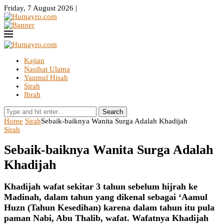
Friday, 7 August 2026 |
Kajian
Nasihat Ulama
Yaumul Hisab
Sirah
Ibrah
Search
Home
Sirah
Sebaik-baiknya Wanita Surga Adalah Khadijah
Sirah
Sebaik-baiknya Wanita Surga Adalah
Khadijah
Khadijah wafat sekitar 3 tahun sebelum hijrah ke
Madinah, dalam tahun yang dikenal sebagai ‘Aamul
Huzn (Tahun Kesedihan) karena dalam tahun itu pula
paman Nabi, Abu Thalib, wafat. Wafatnya Khadijah