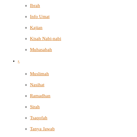
Ibrah
Info Umat
Kajian
Kisah Nabi-nabi
Muhasabah
-
Muslimah
Nasihat
Ramadhan
Sirah
Tsaqofah
Tanya Jawab