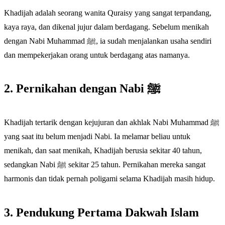
Khadijah adalah seorang wanita Quraisy yang sangat terpandang,
kaya raya, dan dikenal jujur dalam berdagang. Sebelum menikah
dengan Nabi Muhammad ﷺ, ia sudah menjalankan usaha sendiri
dan mempekerjakan orang untuk berdagang atas namanya.
2. Pernikahan dengan Nabi ﷺ
Khadijah tertarik dengan kejujuran dan akhlak Nabi Muhammad ﷺ
yang saat itu belum menjadi Nabi. Ia melamar beliau untuk
menikah, dan saat menikah, Khadijah berusia sekitar 40 tahun,
sedangkan Nabi ﷺ sekitar 25 tahun. Pernikahan mereka sangat
harmonis dan tidak pernah poligami selama Khadijah masih hidup.
3. Pendukung Pertama Dakwah Islam