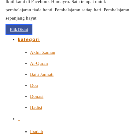
Ikuti kami di Facebook Humayro. Satu tempat untuk
pembelajaran tiada henti. Pembelajaran setiap hari. Pembelajaran
sepanjang hayat.
Klik Disini
kategori
Akhir Zaman
Al-Quran
Baiti Jannati
Doa
Donasi
Hadist
-
Ibadah