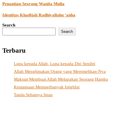
Penantian Seorang Wanita Mulia
Identitas Khadijah Radhiyallahu ‘anha
Search
Search
Terbaru
Lupa kepada Allah, Lupa kepada Diri Sendiri
Allah Menghinakan Orang yang Meremehkan-Nya
Maksiat Membuat Allah Melupakan Seorang Hamba
Keutamaan Memperbanyak Istighfar
Tanda Sehatnya Iman