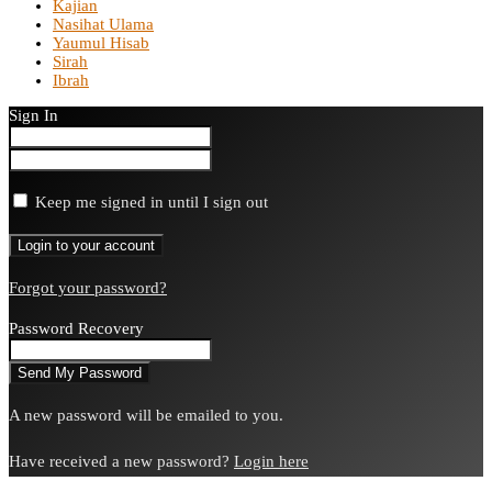
Kajian
Nasihat Ulama
Yaumul Hisab
Sirah
Ibrah
Sign In
Keep me signed in until I sign out
Forgot your password?
Password Recovery
A new password will be emailed to you.
Have received a new password?
Login here