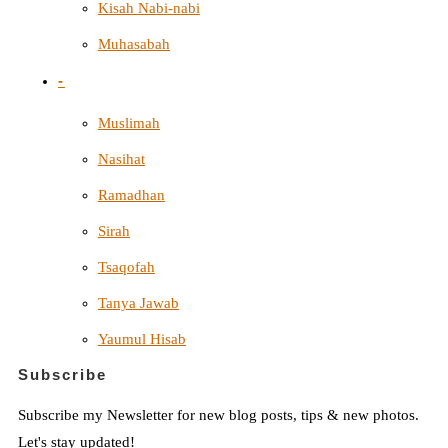
Kisah Nabi-nabi
Muhasabah
-
Muslimah
Nasihat
Ramadhan
Sirah
Tsaqofah
Tanya Jawab
Yaumul Hisab
Subscribe
Subscribe my Newsletter for new blog posts, tips & new photos.
Let's stay updated!