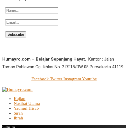
Humayro.com – Belajar Sepanjang Hayat.
Kantor : Jalan
Taman Pahlawan Gg. Ikhlas No. 2 RT18/RW 08 Purwakarta 41119
Facebook
Twitter
Instagram
Youtube
Kajian
Nasihat Ulama
Yaumul Hisab
Sirah
Ibrah
Sign In