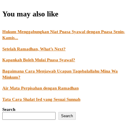
You may also like
Hukum Menggabungkan Niat Puasa Syawal dengan Puasa Senin-
Kamis...
Setelah Ramadhan, What’s Next?
Kapankah Boleh Mulai Puasa Syawal?
Bagaimana Cara Menjawab Ucapan Taqobalallahu Mina Wa
Minkum?
Air Mata Perpisahan dengan Ramadhan
Tata Cara Shalat Ied yang Sesuai Sunnah
Search
Search