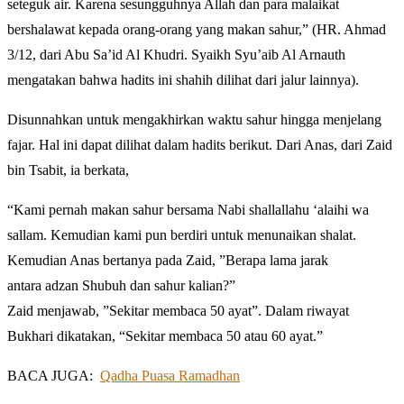
seteguk air. Karena sesungguhnya Allah dan para malaikat
bershalawat kepada orang-orang yang makan sahur,” (HR. Ahmad
3/12, dari Abu Sa’id Al Khudri. Syaikh Syu’aib Al Arnauth
mengatakan bahwa hadits ini shahih dilihat dari jalur lainnya).
Disunnahkan untuk mengakhirkan waktu sahur hingga menjelang
fajar. Hal ini dapat dilihat dalam hadits berikut. Dari Anas, dari Zaid
bin Tsabit, ia berkata,
“Kami pernah makan sahur bersama Nabi shallallahu ‘alaihi wa
sallam. Kemudian kami pun berdiri untuk menunaikan shalat.
Kemudian Anas bertanya pada Zaid, ”Berapa lama jarak
antara adzan Shubuh dan sahur kalian?”
Zaid menjawab, ”Sekitar membaca 50 ayat”. Dalam riwayat
Bukhari dikatakan, “Sekitar membaca 50 atau 60 ayat.”
BACA JUGA:
Qadha Puasa Ramadhan