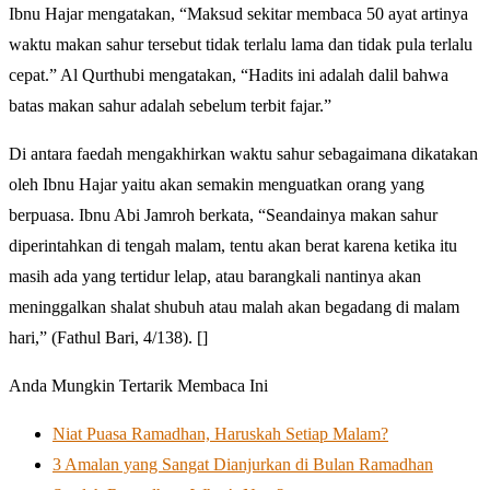
Ibnu Hajar mengatakan, “Maksud sekitar membaca 50 ayat artinya
waktu makan sahur tersebut tidak terlalu lama dan tidak pula terlalu
cepat.” Al Qurthubi mengatakan, “Hadits ini adalah dalil bahwa
batas makan sahur adalah sebelum terbit fajar.”
Di antara faedah mengakhirkan waktu sahur sebagaimana dikatakan
oleh Ibnu Hajar yaitu akan semakin menguatkan orang yang
berpuasa. Ibnu Abi Jamroh berkata, “Seandainya makan sahur
diperintahkan di tengah malam, tentu akan berat karena ketika itu
masih ada yang tertidur lelap, atau barangkali nantinya akan
meninggalkan shalat shubuh atau malah akan begadang di malam
hari,” (Fathul Bari, 4/138). []
Anda Mungkin Tertarik Membaca Ini
Niat Puasa Ramadhan, Haruskah Setiap Malam?
3 Amalan yang Sangat Dianjurkan di Bulan Ramadhan