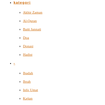
kategori
Akhir Zaman
Al-Quran
Baiti Jannati
Doa
Donasi
Hadist
-
Ibadah
Ibrah
Info Umat
Kajian