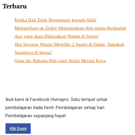
Terbaru
Ketika Hati Telah Bergantung kepada Allah
Memperbanyak Dzikir Memudahkan Hati dalam Beribadah
Apa yang akan Didapatkan Wanita di Surga?
Jika Seorang Wanita Memiliki 2 Suami di Dunia, Siapakah
Suaminya di Surga?
Qana’ah: Rahasia Hati yang Selalu Merasa Kaya
Ikuti kami di Facebook Humayro. Satu tempat untuk
pembelajaran tiada henti. Pembelajaran setiap hari.
Pembelajaran sepanjang hayat.
Klik Disini