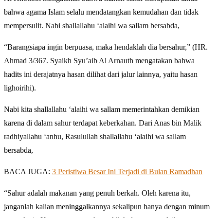
bahwa agama Islam selalu mendatangkan kemudahan dan tidak
mempersulit. Nabi shallallahu ‘alaihi wa sallam bersabda,
“Barangsiapa ingin berpuasa, maka hendaklah dia bersahur,” (HR.
Ahmad 3/367. Syaikh Syu’aib Al Arnauth mengatakan bahwa
hadits ini derajatnya hasan dilihat dari jalur lainnya, yaitu hasan
lighoirihi).
Nabi kita shallallahu ‘alaihi wa sallam memerintahkan demikian
karena di dalam sahur terdapat keberkahan. Dari Anas bin Malik
radhiyallahu ‘anhu, Rasulullah shallallahu ‘alaihi wa sallam
bersabda,
BACA JUGA:
3 Peristiwa Besar Ini Terjadi di Bulan Ramadhan
“Sahur adalah makanan yang penuh berkah. Oleh karena itu,
janganlah kalian meninggalkannya sekalipun hanya dengan minum