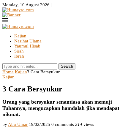
Monday, 10 August 2026 |
Kajian
Nasihat Ulama
Yaumul Hisab
Sirah
Ibrah
Search
Home
Kajian
3 Cara Bersyukur
Kajian
3 Cara Bersyukur
Orang yang bersyukur senantiasa akan memuji
Tuhannya, mengucapkan hamdalah jika mendapat
nikmat.
by
Abu Umar
19/02/2025
0 comments
214
views