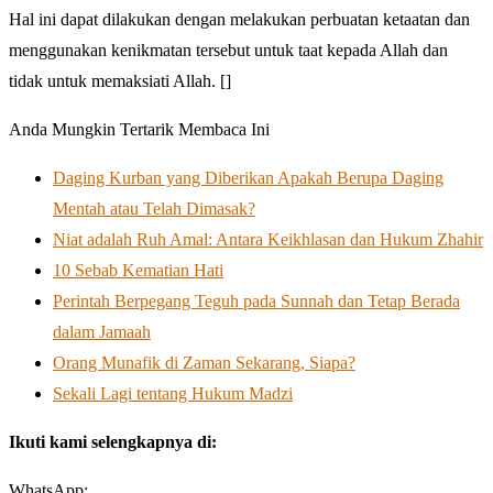
Hal ini dapat dilakukan dengan melakukan perbuatan ketaatan dan
menggunakan kenikmatan tersebut untuk taat kepada Allah dan
tidak untuk memaksiati Allah. []
Anda Mungkin Tertarik Membaca Ini
Daging Kurban yang Diberikan Apakah Berupa Daging
Mentah atau Telah Dimasak?
Niat adalah Ruh Amal: Antara Keikhlasan dan Hukum Zhahir
10 Sebab Kematian Hati
Perintah Berpegang Teguh pada Sunnah dan Tetap Berada
dalam Jamaah
Orang Munafik di Zaman Sekarang, Siapa?
Sekali Lagi tentang Hukum Madzi
Ikuti kami selengkapnya di:
WhatsApp: