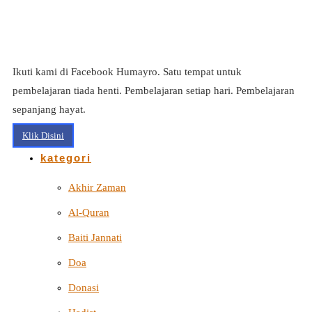
Ikuti kami di Facebook Humayro. Satu tempat untuk
pembelajaran tiada henti. Pembelajaran setiap hari. Pembelajaran
sepanjang hayat.
Klik Disini
kategori
Akhir Zaman
Al-Quran
Baiti Jannati
Doa
Donasi