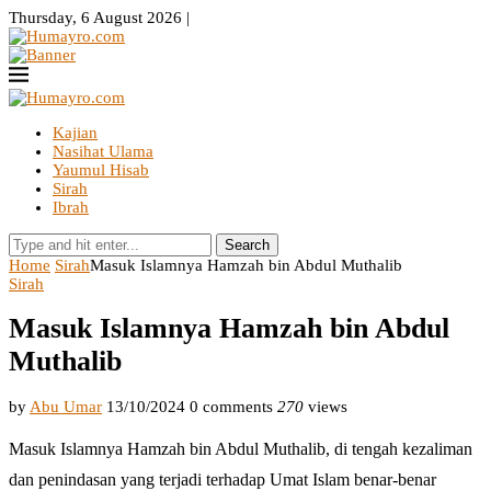
Thursday, 6 August 2026 |
Kajian
Nasihat Ulama
Yaumul Hisab
Sirah
Ibrah
Search
Home
Sirah
Masuk Islamnya Hamzah bin Abdul Muthalib
Sirah
Masuk Islamnya Hamzah bin Abdul
Muthalib
by
Abu Umar
13/10/2024
0 comments
270
views
Masuk Islamnya Hamzah bin Abdul Muthalib, di tengah kezaliman
dan penindasan yang terjadi terhadap Umat Islam benar-benar