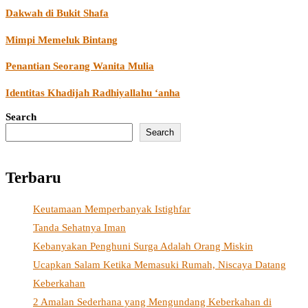
Dakwah di Bukit Shafa
Mimpi Memeluk Bintang
Penantian Seorang Wanita Mulia
Identitas Khadijah Radhiyallahu ‘anha
Search
Search
Terbaru
Keutamaan Memperbanyak Istighfar
Tanda Sehatnya Iman
Kebanyakan Penghuni Surga Adalah Orang Miskin
Ucapkan Salam Ketika Memasuki Rumah, Niscaya Datang
Keberkahan
2 Amalan Sederhana yang Mengundang Keberkahan di