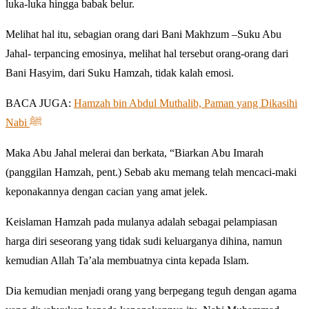
luka-luka hingga babak belur.
Melihat hal itu, sebagian orang dari Bani Makhzum –Suku Abu
Jahal- terpancing emosinya, melihat hal tersebut orang-orang dari
Bani Hasyim, dari Suku Hamzah, tidak kalah emosi.
BACA JUGA:
Hamzah bin Abdul Muthalib, Paman yang Dikasihi
Nabi ﷺ
Maka Abu Jahal melerai dan berkata, “Biarkan Abu Imarah
(panggilan Hamzah, pent.) Sebab aku memang telah mencaci-maki
keponakannya dengan cacian yang amat jelek.
Keislaman Hamzah pada mulanya adalah sebagai pelampiasan
harga diri seseorang yang tidak sudi keluarganya dihina, namun
kemudian Allah Ta’ala membuatnya cinta kepada Islam.
Dia kemudian menjadi orang yang berpegang teguh dengan agama