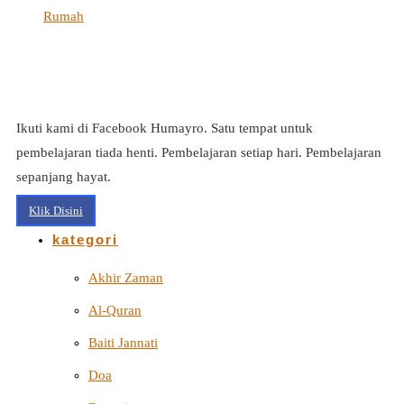
Rumah
Ikuti kami di Facebook Humayro. Satu tempat untuk
pembelajaran tiada henti. Pembelajaran setiap hari. Pembelajaran
sepanjang hayat.
Klik Disini
kategori
Akhir Zaman
Al-Quran
Baiti Jannati
Doa