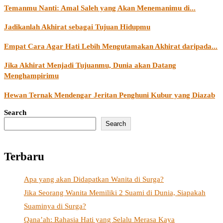
Temanmu Nanti: Amal Saleh yang Akan Menemanimu di...
Jadikanlah Akhirat sebagai Tujuan Hidupmu
Empat Cara Agar Hati Lebih Mengutamakan Akhirat daripada...
Jika Akhirat Menjadi Tujuanmu, Dunia akan Datang
Menghampirimu
Hewan Ternak Mendengar Jeritan Penghuni Kubur yang Diazab
Search
Search
Terbaru
Apa yang akan Didapatkan Wanita di Surga?
Jika Seorang Wanita Memiliki 2 Suami di Dunia, Siapakah
Suaminya di Surga?
Qana’ah: Rahasia Hati yang Selalu Merasa Kaya