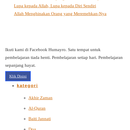
Lupa kepada Allah, Lupa kepada Diri Sendiri
Allah Menghinakan Orang yang Meremehkan-Nya
Ikuti kami di Facebook Humayro. Satu tempat untuk
pembelajaran tiada henti. Pembelajaran setiap hari. Pembelajaran
sepanjang hayat.
Klik Disini
kategori
Akhir Zaman
Al-Quran
Baiti Jannati
Doa