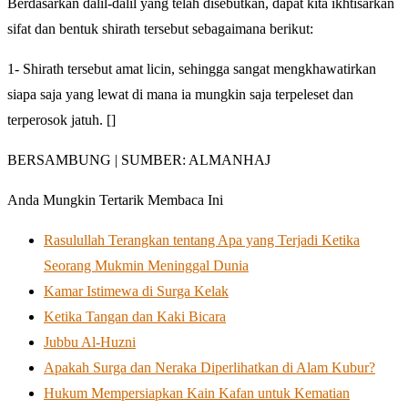
Berdasarkan dalil-dalil yang telah disebutkan, dapat kita ikhtisarkan
sifat dan bentuk shirath tersebut sebagaimana berikut:
1- Shirath tersebut amat licin, sehingga sangat mengkhawatirkan
siapa saja yang lewat di mana ia mungkin saja terpeleset dan
terperosok jatuh. []
BERSAMBUNG | SUMBER: ALMANHAJ
Anda Mungkin Tertarik Membaca Ini
Rasulullah Terangkan tentang Apa yang Terjadi Ketika
Seorang Mukmin Meninggal Dunia
Kamar Istimewa di Surga Kelak
Ketika Tangan dan Kaki Bicara
Jubbu Al-Huzni
Apakah Surga dan Neraka Diperlihatkan di Alam Kubur?
Hukum Mempersiapkan Kain Kafan untuk Kematian