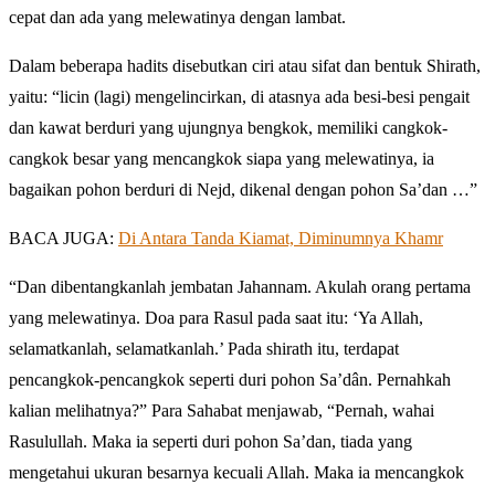
cepat dan ada yang melewatinya dengan lambat.
Dalam beberapa hadits disebutkan ciri atau sifat dan bentuk Shirath,
yaitu: “licin (lagi) mengelincirkan, di atasnya ada besi-besi pengait
dan kawat berduri yang ujungnya bengkok, memiliki cangkok-
cangkok besar yang mencangkok siapa yang melewatinya, ia
bagaikan pohon berduri di Nejd, dikenal dengan pohon Sa’dan …”
BACA JUGA:
Di Antara Tanda Kiamat, Diminumnya Khamr
“Dan dibentangkanlah jembatan Jahannam. Akulah orang pertama
yang melewatinya. Doa para Rasul pada saat itu: ‘Ya Allah,
selamatkanlah, selamatkanlah.’ Pada shirath itu, terdapat
pencangkok-pencangkok seperti duri pohon Sa’dân. Pernahkah
kalian melihatnya?” Para Sahabat menjawab, “Pernah, wahai
Rasulullah. Maka ia seperti duri pohon Sa’dan, tiada yang
mengetahui ukuran besarnya kecuali Allah. Maka ia mencangkok