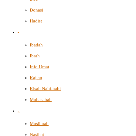
Donasi
Hadist
-
Ibadah
Ibrah
Info Umat
Kajian
Kisah Nabi-nabi
Muhasabah
-
Muslimah
Nasihat