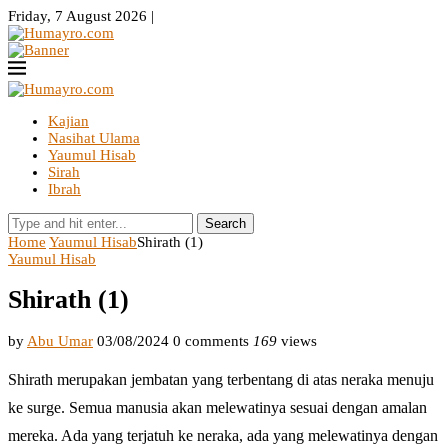
Friday, 7 August 2026 |
Kajian
Nasihat Ulama
Yaumul Hisab
Sirah
Ibrah
Search
Home
Yaumul Hisab
Shirath (1)
Yaumul Hisab
Shirath (1)
by
Abu Umar
03/08/2024
0 comments
169
views
Shirath merupakan jembatan yang terbentang di atas neraka menuju
ke surge. Semua manusia akan melewatinya sesuai dengan amalan
mereka. Ada yang terjatuh ke neraka, ada yang melewatinya dengan