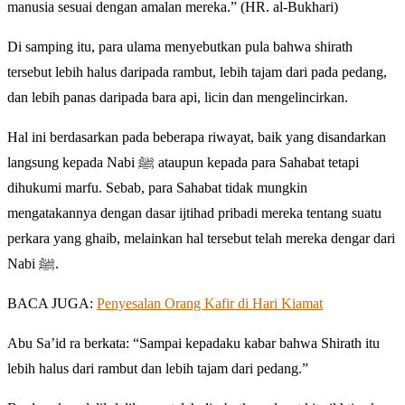
manusia sesuai dengan amalan mereka.” (HR. al-Bukhari)
Di samping itu, para ulama menyebutkan pula bahwa shirath
tersebut lebih halus daripada rambut, lebih tajam dari pada pedang,
dan lebih panas daripada bara api, licin dan mengelincirkan.
Hal ini berdasarkan pada beberapa riwayat, baik yang disandarkan
langsung kepada Nabi ﷺ ataupun kepada para Sahabat tetapi
dihukumi marfu. Sebab, para Sahabat tidak mungkin
mengatakannya dengan dasar ijtihad pribadi mereka tentang suatu
perkara yang ghaib, melainkan hal tersebut telah mereka dengar dari
Nabi ﷺ.
BACA JUGA:
Penyesalan Orang Kafir di Hari Kiamat
Abu Sa’id ra berkata: “Sampai kepadaku kabar bahwa Shirath itu
lebih halus dari rambut dan lebih tajam dari pedang.”