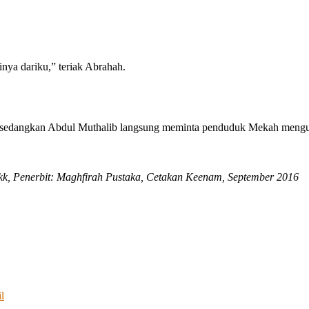
nya dariku,” teriak Abrahah.
 sedangkan Abdul Muthalib langsung meminta penduduk Mekah mengu
k, Penerbit: Maghfirah Pustaka, Cetakan Keenam, September 2016
l