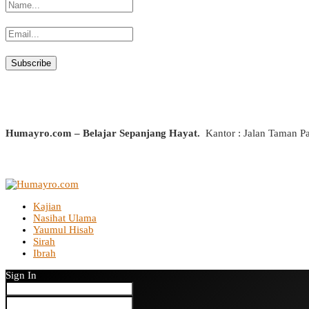
Humayro.com – Belajar Sepanjang Hayat.
Kantor : Jalan Taman P
Kajian
Nasihat Ulama
Yaumul Hisab
Sirah
Ibrah
Sign In