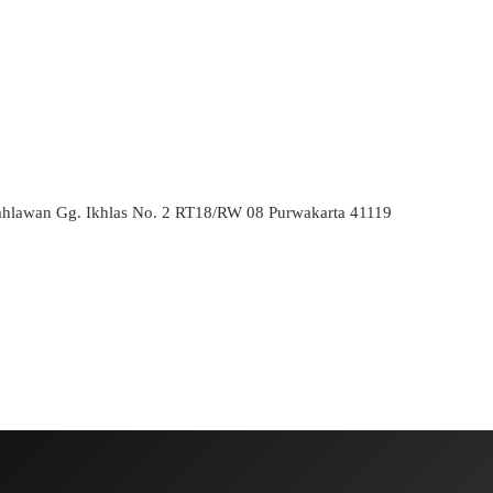
ahlawan Gg. Ikhlas No. 2 RT18/RW 08 Purwakarta 41119