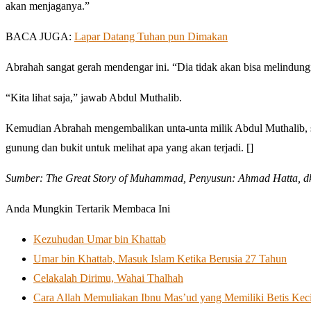
akan menjaganya.”
BACA JUGA:
Lapar Datang Tuhan pun Dimakan
Abrahah sangat gerah mendengar ini. “Dia tidak akan bisa melindungi
“Kita lihat saja,” jawab Abdul Muthalib.
Kemudian Abrahah mengembalikan unta-unta milik Abdul Muthalib,
gunung dan bukit untuk melihat apa yang akan terjadi. []
Sumber: The Great Story of Muhammad, Penyusun: Ahmad Hatta, dk
Anda Mungkin Tertarik Membaca Ini
Kezuhudan Umar bin Khattab
Umar bin Khattab, Masuk Islam Ketika Berusia 27 Tahun
Celakalah Dirimu, Wahai Thalhah
Cara Allah Memuliakan Ibnu Mas’ud yang Memiliki Betis Keci