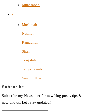
Muhasabah
-
Muslimah
Nasihat
Ramadhan
Sirah
Tsaqofah
Tanya Jawab
Yaumul Hisab
Subscribe
Subscribe my Newsletter for new blog posts, tips &
new photos. Let's stay updated!