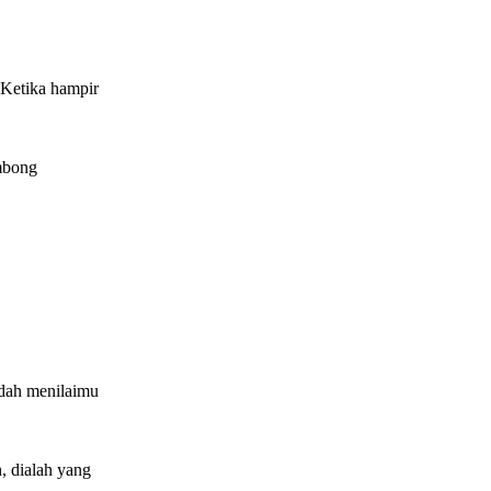
 Ketika hampir
ombong
udah menilaimu
, dialah yang