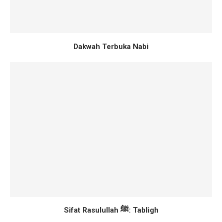
Dakwah Terbuka Nabi
Sifat Rasulullah ﷺ: Tabligh