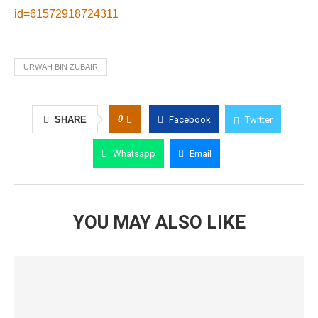
id=61572918724311
URWAH BIN ZUBAIR
0
SHARE
Facebook
Twitter
Whatsapp
Email
YOU MAY ALSO LIKE