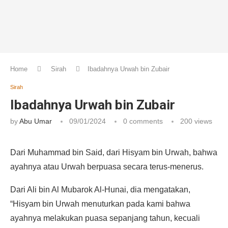
Home
Sirah
Ibadahnya Urwah bin Zubair
Sirah
Ibadahnya Urwah bin Zubair
by
Abu Umar
09/01/2024
0 comments
200
views
Dari Muhammad bin Said, dari Hisyam bin Urwah, bahwa
ayahnya atau Urwah berpuasa secara terus-menerus.
Dari Ali bin Al Mubarok Al-Hunai, dia mengatakan,
“Hisyam bin Urwah menuturkan pada kami bahwa
ayahnya melakukan puasa sepanjang tahun, kecuali