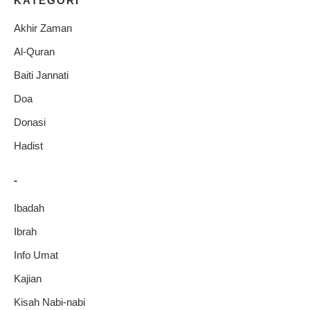
KATEGORI
Akhir Zaman
Al-Quran
Baiti Jannati
Doa
Donasi
Hadist
-
Ibadah
Ibrah
Info Umat
Kajian
Kisah Nabi-nabi