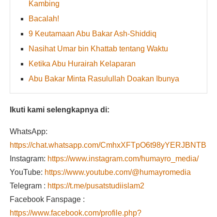
Kambing
Bacalah!
9 Keutamaan Abu Bakar Ash-Shiddiq
Nasihat Umar bin Khattab tentang Waktu
Ketika Abu Hurairah Kelaparan
Abu Bakar Minta Rasulullah Doakan Ibunya
Ikuti kami selengkapnya di:
WhatsApp:
https://chat.whatsapp.com/CmhxXFTpO6t98yYERJBNTB
Instagram:
https://www.instagram.com/humayro_media/
YouTube:
https://www.youtube.com/@humayromedia
Telegram :
https://t.me/pusatstudiislam2
Facebook Fanspage :
https://www.facebook.com/profile.php?