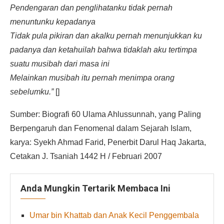
Pendengaran dan penglihatanku tidak pernah
menuntunku kepadanya
Tidak pula pikiran dan akalku pernah menunjukkan ku
padanya dan ketahuilah bahwa tidaklah aku tertimpa
suatu musibah dari masa ini
Melainkan musibah itu pernah menimpa orang
sebelumku.”
[]
Sumber: Biografi 60 Ulama Ahlussunnah, yang Paling
Berpengaruh dan Fenomenal dalam Sejarah Islam,
karya: Syekh Ahmad Farid, Penerbit Darul Haq Jakarta,
Cetakan J. Tsaniah 1442 H / Februari 2007
Anda Mungkin Tertarik Membaca Ini
Umar bin Khattab dan Anak Kecil Penggembala