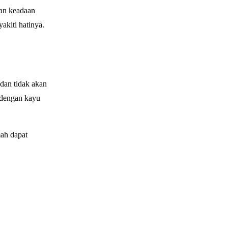
gan keadaan
akiti hatinya.
dan tidak akan
 dengan kayu
ah dapat