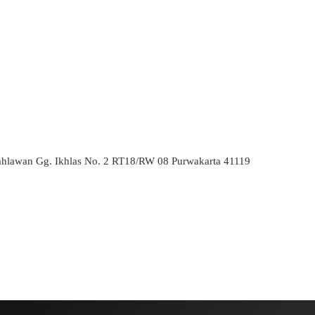
ahlawan Gg. Ikhlas No. 2 RT18/RW 08 Purwakarta 41119