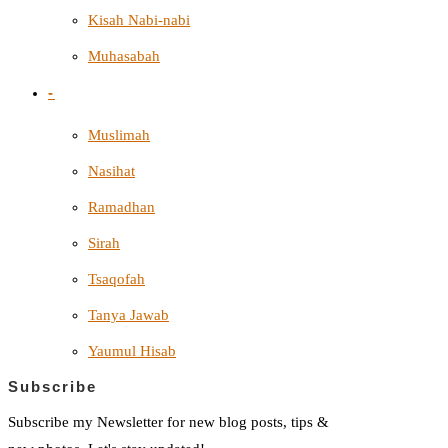
Kisah Nabi-nabi
Muhasabah
-
Muslimah
Nasihat
Ramadhan
Sirah
Tsaqofah
Tanya Jawab
Yaumul Hisab
Subscribe
Subscribe my Newsletter for new blog posts, tips &