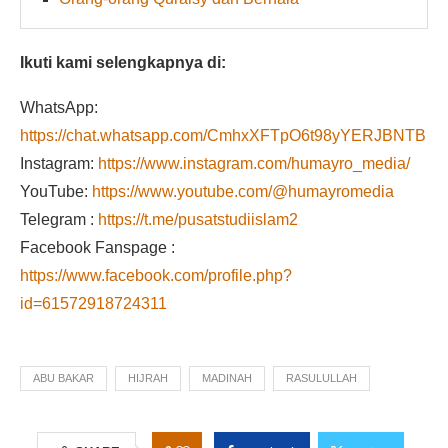
Ikuti kami selengkapnya di:
WhatsApp:
https://chat.whatsapp.com/CmhxXFTpO6t98yYERJBNTB
Instagram:
https://www.instagram.com/humayro_media/
YouTube:
https://www.youtube.com/@humayromedia
Telegram :
https://t.me/pusatstudiislam2
Facebook Fanspage :
https://www.facebook.com/profile.php?
id=61572918724311
ABU BAKAR
HIJRAH
MADINAH
RASULULLAH