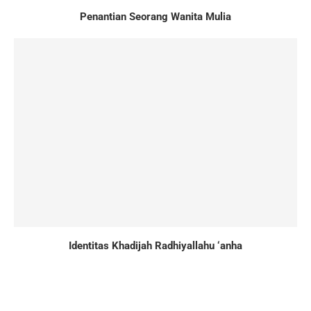
Penantian Seorang Wanita Mulia
Identitas Khadijah Radhiyallahu ‘anha