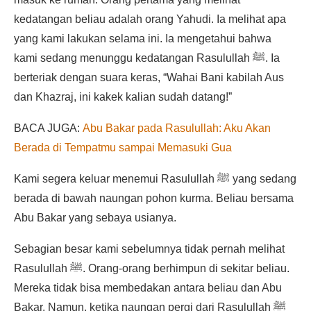
kedatangan beliau adalah orang Yahudi. Ia melihat apa
yang kami lakukan selama ini. Ia mengetahui bahwa
kami sedang menunggu kedatangan Rasulullah ﷺ. Ia
berteriak dengan suara keras, “Wahai Bani kabilah Aus
dan Khazraj, ini kakek kalian sudah datang!”
BACA JUGA:
Abu Bakar pada Rasulullah: Aku Akan
Berada di Tempatmu sampai Memasuki Gua
Kami segera keluar menemui Rasulullah ﷺ yang sedang
berada di bawah naungan pohon kurma. Beliau bersama
Abu Bakar yang sebaya usianya.
Sebagian besar kami sebelumnya tidak pernah melihat
Rasulullah ﷺ. Orang-orang berhimpun di sekitar beliau.
Mereka tidak bisa membedakan antara beliau dan Abu
Bakar. Namun, ketika naungan pergi dari Rasulullah ﷺ