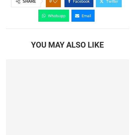
0
SHARE
Facebook
Twitter
Whatsapp
Email
YOU MAY ALSO LIKE