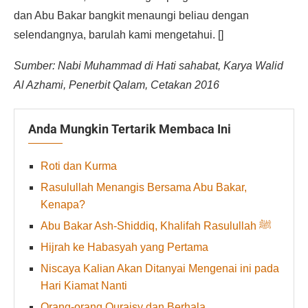
dan Abu Bakar bangkit menaungi beliau dengan
selendangnya, barulah kami mengetahui. []
Sumber: Nabi Muhammad di Hati sahabat, Karya Walid
Al Azhami, Penerbit Qalam, Cetakan 2016
Anda Mungkin Tertarik Membaca Ini
Roti dan Kurma
Rasulullah Menangis Bersama Abu Bakar,
Kenapa?
Abu Bakar Ash-Shiddiq, Khalifah Rasulullah ﷺ
Hijrah ke Habasyah yang Pertama
Niscaya Kalian Akan Ditanyai Mengenai ini pada
Hari Kiamat Nanti
Orang-orang Quraisy dan Berhala