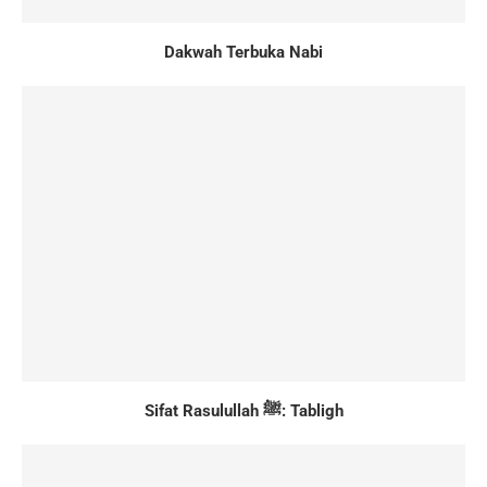
Dakwah Terbuka Nabi
Sifat Rasulullah ﷺ: Tabligh