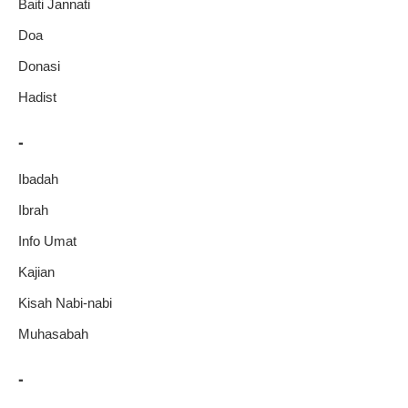
Baiti Jannati
Doa
Donasi
Hadist
-
Ibadah
Ibrah
Info Umat
Kajian
Kisah Nabi-nabi
Muhasabah
-