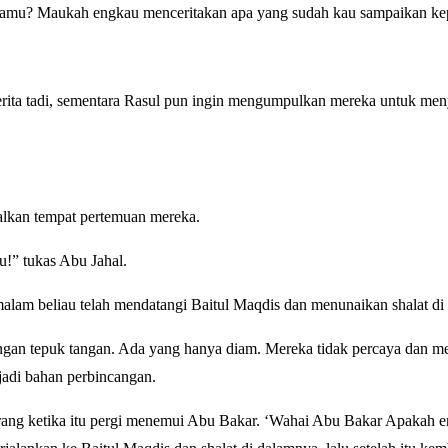
tamu? Maukah engkau menceritakan apa yang sudah kau sampaikan k
rita tadi, sementara Rasul pun ingin mengumpulkan mereka untuk me
lkan tempat pertemuan mereka.
!” tukas Abu Jahal.
ahwa tadi malam beliau telah mendatangi Baitul Maqdis dan menunaikan shalat 
ngan tepuk tangan. Ada yang hanya diam. Mereka tidak percaya dan 
 jadi bahan perbincangan.
rang ketika itu pergi menemui Abu Bakar. ‘Wahai Abu Bakar Apakah 