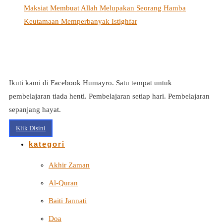
Maksiat Membuat Allah Melupakan Seorang Hamba
Keutamaan Memperbanyak Istighfar
Ikuti kami di Facebook Humayro. Satu tempat untuk
pembelajaran tiada henti. Pembelajaran setiap hari. Pembelajaran
sepanjang hayat.
Klik Disini
kategori
Akhir Zaman
Al-Quran
Baiti Jannati
Doa