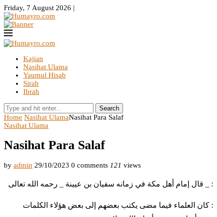
Friday, 7 August 2026 |
Kajian
Nasihat Ulama
Yaumul Hisab
Sirah
Ibrah
Search
Home
Nasihat Ulama
Nasihat Para Salaf
Nasihat Ulama
Nasihat Para Salaf
by
admin
29/10/2023
0 comments
121
views
قال إمام أهل مكة في زمانه سفيان بن عيينة _ رحمه الله تعالى _ :
كان العلماء فيما مضى يكتب بعضهم إلى بعض هؤلاء الكلمات :