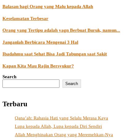
Balasan bagi Orang yang Malu kepada Allah
Keselamatan Terbesar
Orang yang Tertipu adalah yagn Berbuat Buruk, namun...
Janganlah Berbicara Mengenai 3 Hal
Ibadahmu saat Sehat Bisa Jadi Tabungan saat Sakit
Kapan Kita Mau Rajin Bersyukur?
Search
Search
Terbaru
Qana’ah: Rahasia Hati yang Selalu Merasa Kaya
Lupa kepada Allah, Lupa kepada Diri Sendiri
Allah Menghinakan Orang yang Meremehkan-Nya