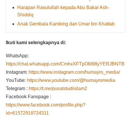
Harapan Rasulullah kepada Abu Bakar Ash-
Shiddiq
Anak Gembala Kambing dan Umar bin Khattab
Ikuti kami selengkapnya di:
WhatsApp:
https://chat.whatsapp.com/CmhxXFTpO6t98yYERJBNTB
Instagram:
https://www.instagram.com/humayro_media/
YouTube:
https://www.youtube.com/@humayromedia
Telegram :
https://t.me/pusatstudiislam2
Facebook Fanspage :
https://www.facebook.com/profile.php?
id=61572918724311