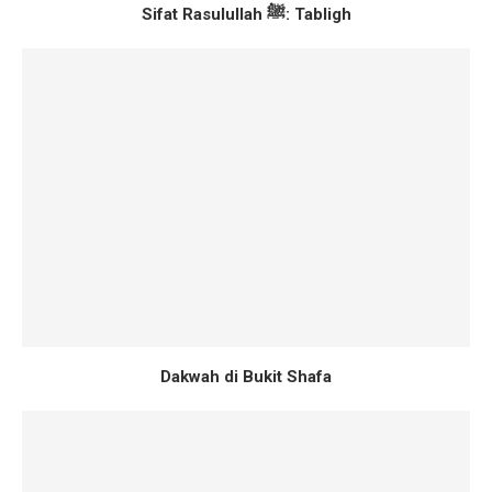
Sifat Rasulullah ﷺ: Tabligh
Dakwah di Bukit Shafa