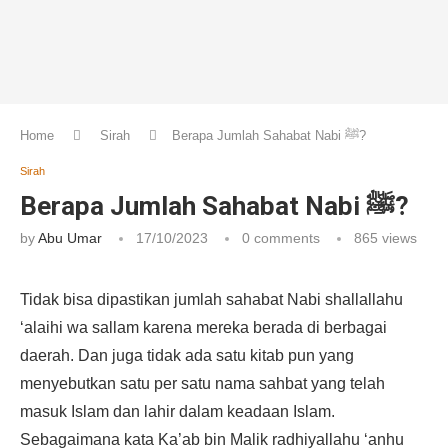
Home
Sirah
Berapa Jumlah Sahabat Nabi ﷺ?
Sirah
Berapa Jumlah Sahabat Nabi ﷺ?
by
Abu Umar
17/10/2023
0 comments
865
views
Tidak bisa dipastikan jumlah sahabat Nabi shallallahu
‘alaihi wa sallam karena mereka berada di berbagai
daerah. Dan juga tidak ada satu kitab pun yang
menyebutkan satu per satu nama sahbat yang telah
masuk Islam dan lahir dalam keadaan Islam.
Sebagaimana kata Ka’ab bin Malik radhiyallahu ‘anhu