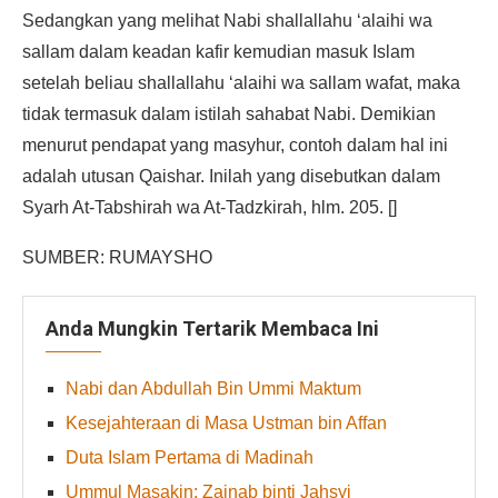
Sedangkan yang melihat Nabi shallallahu ‘alaihi wa
sallam dalam keadan kafir kemudian masuk Islam
setelah beliau shallallahu ‘alaihi wa sallam wafat, maka
tidak termasuk dalam istilah sahabat Nabi. Demikian
menurut pendapat yang masyhur, contoh dalam hal ini
adalah utusan Qaishar. Inilah yang disebutkan dalam
Syarh At-Tabshirah wa At-Tadzkirah, hlm. 205. []
SUMBER: RUMAYSHO
Anda Mungkin Tertarik Membaca Ini
Nabi dan Abdullah Bin Ummi Maktum
Kesejahteraan di Masa Ustman bin Affan
Duta Islam Pertama di Madinah
Ummul Masakin: Zainab binti Jahsyi