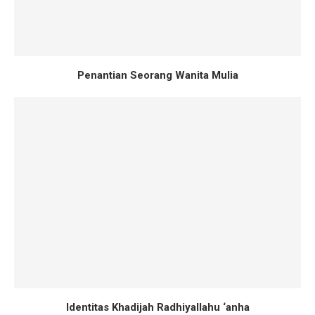
Penantian Seorang Wanita Mulia
Identitas Khadijah Radhiyallahu ‘anha