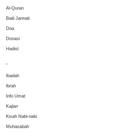
Al-Quran
Baiti Jannati
Doa
Donasi
Hadist
-
Ibadah
Ibrah
Info Umat
Kajian
Kisah Nabi-nabi
Muhasabah