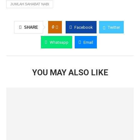
JUMLAH SAHABAT NABI
0
SHARE
Facebook
Twitter
Whatsapp
Email
YOU MAY ALSO LIKE