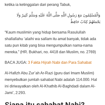
ketika ia ketinggalan dari perang Tabuk,
وَالْمُسْلِمُونَ مَعَ رَسُولِ اللَّهِ صَلَّى اللَّهُ عَلَيْهِ وَسَلَّمَ كَثِيرٌ وَلَا
يَجْمَعُهُمْ كِتَابٌ حَافِظٌ
“Kaum muslimin yang hidup bersama Rasulullah
shallallahu ‘alaihi wa sallam itu amat banyak, tidak ada
satu pun kitab yang bisa mengumpulkan nama-nama
mereka.” (HR. Bukhari, no. 4418 dan Muslim, no. 2769)
BACA JUGA:
3 Fakta Hijrah Nabi dan Para Sahabat
Al-Hafizh Abu Zur’ah Ar-Razi (guru dari Imam Muslim)
menyebutkan jumlah sahabat Nabi adalah 114.000. Hal
ini diriwayatkan oleh Al-Khathib Al-Baghdadi dalam Al-
Jami’, 2:293.
Siapa itu sahabat Nabi?