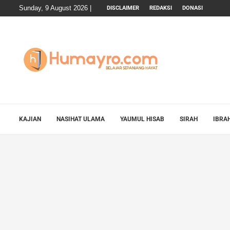
Sunday, 9 August 2026 |
DISCLAIMER
REDAKSI
DONASI
KAJIAN
NASIHAT ULAMA
YAUMUL HISAB
SIRAH
IBRA