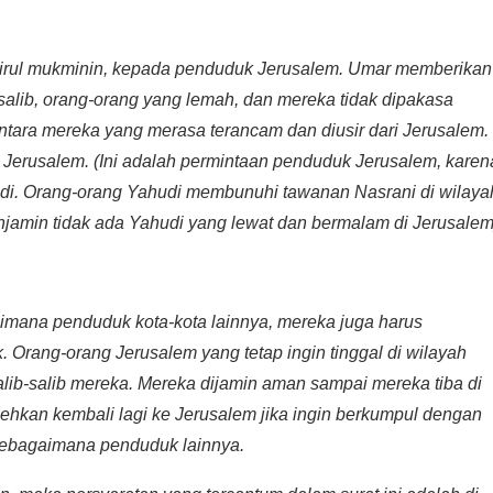
mirul mukminin, kepada penduduk Jerusalem. Umar memberikan
b-salib, orang-orang yang lemah, dan mereka tidak dipakasa
tara mereka yang merasa terancam dan diusir dari Jerusalem.
 Jerusalem. (Ini adalah permintaan penduduk Jerusalem, karen
i. Orang-orang Yahudi membunuhi tawanan Nasrani di wilaya
jamin tidak ada Yahudi yang lewat dan bermalam di Jerusalem
mana penduduk kota-kota lainnya, mereka juga harus
Orang-orang Jerusalem yang tetap ingin tinggal di wilayah
ib-salib mereka. Mereka dijamin aman sampai mereka tiba di
lehkan kembali lagi ke Jerusalem jika ingin berkumpul dengan
sebagaimana penduduk lainnya.