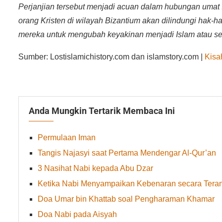
Perjanjian tersebut menjadi acuan dalam hubungan umat I
orang Kristen di wilayah Bizantium akan dilindungi hak
mereka untuk mengubah keyakinan menjadi Islam atau sel
Sumber: Lostislamichistory.com dan islamstory.com |
Kisa
Anda Mungkin Tertarik Membaca Ini
Permulaan Iman
Tangis Najasyi saat Pertama Mendengar Al-Qur’an
3 Nasihat Nabi kepada Abu Dzar
Ketika Nabi Menyampaikan Kebenaran secara Teran
Doa Umar bin Khattab soal Pengharaman Khamar
Doa Nabi pada Aisyah