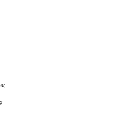
ar,
ng