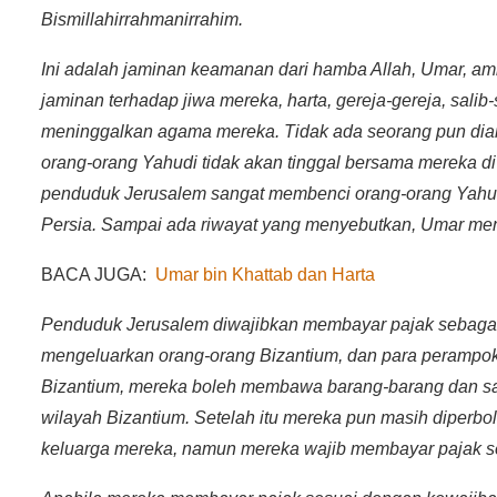
Bismillahirrahmanirrahim.
Ini adalah jaminan keamanan dari hamba Allah, Umar, a
jaminan terhadap jiwa mereka, harta, gereja-gereja, sali
meninggalkan agama mereka. Tidak ada seorang pun dian
orang-orang Yahudi tidak akan tinggal bersama mereka di
penduduk Jerusalem sangat membenci orang-orang Yahud
Persia. Sampai ada riwayat yang menyebutkan, Umar men
BACA JUGA:
Umar bin Khattab dan Harta
Penduduk Jerusalem diwajibkan membayar pajak sebagai
mengeluarkan orang-orang Bizantium, dan para perampok. 
Bizantium, mereka boleh membawa barang-barang dan sal
wilayah Bizantium. Setelah itu mereka pun masih diperbo
keluarga mereka, namun mereka wajib membayar pajak 