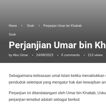
Home
Sirah
Perjanjian Umar bin Khattab
Sirah
Perjanjian Umar bin Kh
by
Abu Umar
24/08/2023
0 comments
213
views
Sebagaimana kebiasaan umat Islam ketika menaklukkan s
penduduk setempat yang mengatur hak dan kewajiban ant
Perjanjian ini ditandatangani oleh Umar bin Khattab, Us
perjanjian tersebut adalah sebagai berikut: