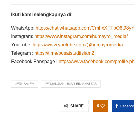
Ikuti kami selengkapnya di:
WhatsApp:
https://chat.whatsapp.com/CmhxXFTpO6t9
Instagram:
https://www.instagram.com/humayro_media/
YouTube:
https://www.youtube.com/@humayromedia
Telegram :
https://t.me/pusatstudiislam2
Facebook Fanspage :
https://www.facebook.com/profile
JERUSALEM
PERJANJIAN UMAR BIN KHATTAB
0
SHARE
Facebo