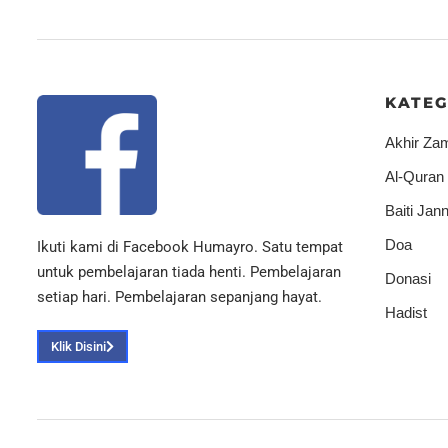
KATEG
Akhir Za
Al-Quran
Baiti Jann
Doa
Ikuti kami di Facebook Humayro. Satu tempat
untuk pembelajaran tiada henti. Pembelajaran
Donasi
setiap hari. Pembelajaran sepanjang hayat.
Hadist
Klik Disini