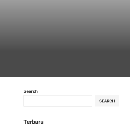
Search
SEARCH
Terbaru