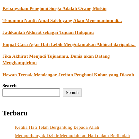
Kebanyakan Penghuni Surga Adalah Orang Miskin
Temanmu Nanti: Amal Saleh yang Akan Menemanimu di...
Jadikanlah Akhirat sebagai Tujuan Hidupmu
Empat Cara Agar Hati Lebih Mengutamakan Akhirat daripada...
Jika Akhirat Menjadi Tujuanmu, Dunia akan Datang
Menghampirimu
Hewan Ternak Mendengar Jeritan Penghuni Kubur yang Diazab
Search
Search
Terbaru
Ketika Hati Telah Bergantung kepada Allah
Memperbanyak Dzikir Memudahkan Hati dalam Beribadah