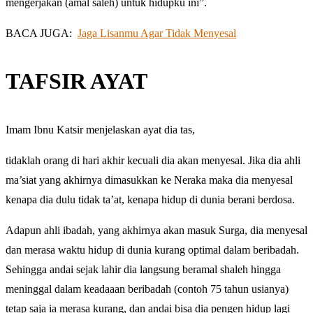
mengerjakan (amal saleh) untuk hidupku ini”.
BACA JUGA:
Jaga Lisanmu Agar Tidak Menyesal
TAFSIR AYAT
Imam Ibnu Katsir menjelaskan ayat dia tas,
tidaklah orang di hari akhir kecuali dia akan menyesal. Jika dia ahli
ma’siat yang akhirnya dimasukkan ke Neraka maka dia menyesal
kenapa dia dulu tidak ta’at, kenapa hidup di dunia berani berdosa.
Adapun ahli ibadah, yang akhirnya akan masuk Surga, dia menyesal
dan merasa waktu hidup di dunia kurang optimal dalam beribadah.
Sehingga andai sejak lahir dia langsung beramal shaleh hingga
meninggal dalam keadaaan beribadah (contoh 75 tahun usianya)
tetap saja ia merasa kurang, dan andai bisa dia pengen hidup lagi