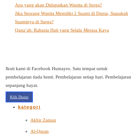
Apa yang akan Didapatkan Wanita di Surga?
Jika Seorang Wanita Memiliki 2 Suami di Dunia, Siapakah
Suaminya di Surga?
Qana’ah: Rahasia Hati yang Selalu Merasa Kaya
Ikuti kami di Facebook Humayro. Satu tempat untuk
pembelajaran tiada henti. Pembelajaran setiap hari. Pembelajaran
sepanjang hayat.
Klik Disini
kategori
Akhir Zaman
Al-Quran