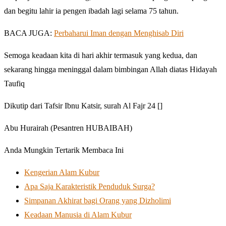
dan begitu lahir ia pengen ibadah lagi selama 75 tahun.
BACA JUGA:
Perbaharui Iman dengan Menghisab Diri
Semoga keadaan kita di hari akhir termasuk yang kedua, dan
sekarang hingga meninggal dalam bimbingan Allah diatas Hidayah
Taufiq
Dikutip dari Tafsir Ibnu Katsir, surah Al Fajr 24 []
Abu Hurairah (Pesantren HUBAIBAH)
Anda Mungkin Tertarik Membaca Ini
Kengerian Alam Kubur
Apa Saja Karakteristik Penduduk Surga?
Simpanan Akhirat bagi Orang yang Dizholimi
Keadaan Manusia di Alam Kubur