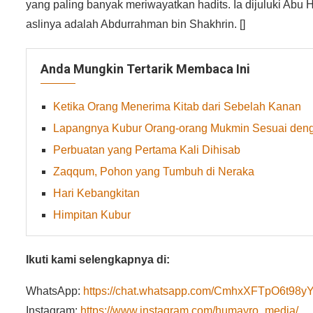
yang paling banyak meriwayatkan hadits. Ia dijuluki Abu
aslinya adalah Abdurrahman bin Shakhrin. []
Anda Mungkin Tertarik Membaca Ini
Ketika Orang Menerima Kitab dari Sebelah Kanan
Lapangnya Kubur Orang-orang Mukmin Sesuai den
Perbuatan yang Pertama Kali Dihisab
Zaqqum, Pohon yang Tumbuh di Neraka
Hari Kebangkitan
Himpitan Kubur
Ikuti kami selengkapnya di:
WhatsApp:
https://chat.whatsapp.com/CmhxXFTpO6t9
Instagram:
https://www.instagram.com/humayro_media/