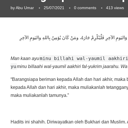
by
Abu Umar
25/07/2021
0 comments
413
views
ِ وَاليَومِ الآخِرِ فَلْيُكْرِمْ جَارَهُ، ومَنْ كَانَ يُؤمِنُ بِاللهِ واليَومِ الآخِرِ
minu billahi wal-yaumil aakhir
Man kaan ayu
yu
minu billaahi wal-yaumil aakhiri fal-yukrim jaarahu. Wa
“Barangsiapa beriman kepada Allah dan hari akhir, maka 
kepada Allah dan hari akhir, maka muliakanlah tetanggan
maka muliakanlah tamunya.”
Hadits ini shahih. Diriwayatkan oleh Bukhari dan Musli