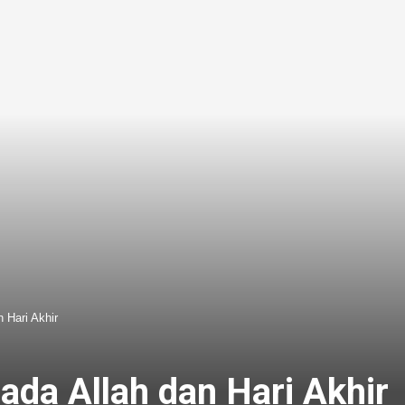
 Hari Akhir
ada Allah dan Hari Akhir