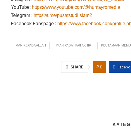
YouTube:
https://www.youtube.com/@humayromedia
Telegram :
https://t.me/pusatstudiislam2
Facebook Fanspage :
https://www.facebook.com/profile
IMAN KEPADA ALLAH
IMAN PADA HARI AKHIR
KEUTAMAAN MEMU
0
SHARE
Facebo
KATEG