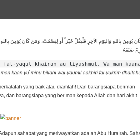
انَ يُؤمِنُ بِاللهِ وَاليَوْمِ الآخِرِ فَلْيَقُلْ خَيْرَاً أَو لِيَصْمُتْ، وَمَنْ كَانَ يُؤمِنُ بِالله
رِمْ ضَيْفَهُ
i fal-yaqul khairan au liyashmut. Wa man kaan
 man kaan yu`minu billahi wal-yaumil aakhiri fal-yukrim dhaifah
berkatalah yang baik atau diamlah! Dan barangsiapa beriman
ya, dan barangsiapa yang beriman kepada Allah dan hari akhit
m. Adapun sahabat yang meriwayatkan adalah Abu Hurairah. Sah