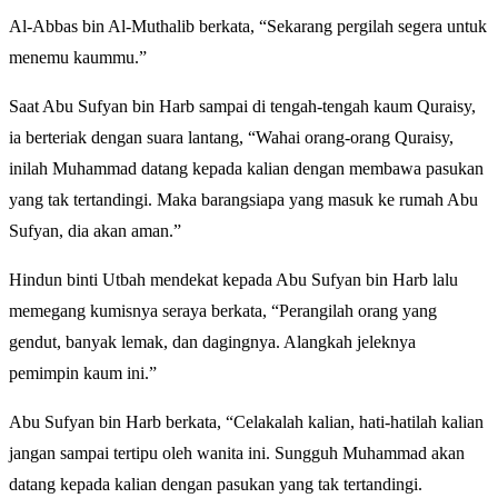
Al-Abbas bin Al-Muthalib berkata, “Sekarang pergilah segera untuk
menemu kaummu.”
Saat Abu Sufyan bin Harb sampai di tengah-tengah kaum Quraisy,
ia berteriak dengan suara lantang, “Wahai orang-orang Quraisy,
inilah Muhammad datang kepada kalian dengan membawa pasukan
yang tak tertandingi. Maka barangsiapa yang masuk ke rumah Abu
Sufyan, dia akan aman.”
Hindun binti Utbah mendekat kepada Abu Sufyan bin Harb lalu
memegang kumisnya seraya berkata, “Perangilah orang yang
gendut, banyak lemak, dan dagingnya. Alangkah jeleknya
pemimpin kaum ini.”
Abu Sufyan bin Harb berkata, “Celakalah kalian, hati-hatilah kalian
jangan sampai tertipu oleh wanita ini. Sungguh Muhammad akan
datang kepada kalian dengan pasukan yang tak tertandingi.