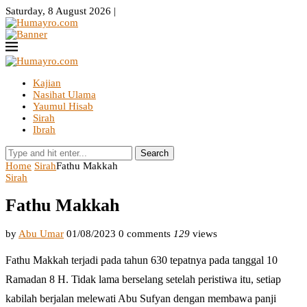
Saturday, 8 August 2026 |
Kajian
Nasihat Ulama
Yaumul Hisab
Sirah
Ibrah
Search
Home
Sirah
Fathu Makkah
Sirah
Fathu Makkah
by
Abu Umar
01/08/2023
0 comments
129
views
Fathu Makkah terjadi pada tahun 630 tepatnya pada tanggal 10
Ramadan 8 H. Tidak lama berselang setelah peristiwa itu, setiap
kabilah berjalan melewati Abu Sufyan dengan membawa panji