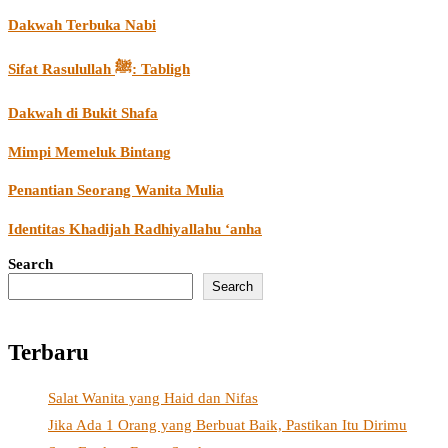
Dakwah Terbuka Nabi
Sifat Rasulullah ﷺ: Tabligh
Dakwah di Bukit Shafa
Mimpi Memeluk Bintang
Penantian Seorang Wanita Mulia
Identitas Khadijah Radhiyallahu ‘anha
Search
Search
Terbaru
Salat Wanita yang Haid dan Nifas
Jika Ada 1 Orang yang Berbuat Baik, Pastikan Itu Dirimu