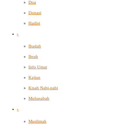
Doa
Donasi
Hadist
-
Ibadah
Ibrah
Info Umat
Kajian
Kisah Nabi-nabi
Muhasabah
-
Muslimah