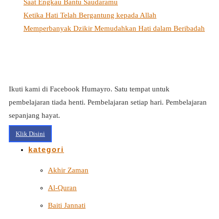
Saat Engkau Bantu Saudaramu
Ketika Hati Telah Bergantung kepada Allah
Memperbanyak Dzikir Memudahkan Hati dalam Beribadah
Ikuti kami di Facebook Humayro. Satu tempat untuk
pembelajaran tiada henti. Pembelajaran setiap hari. Pembelajaran
sepanjang hayat.
Klik Disini
kategori
Akhir Zaman
Al-Quran
Baiti Jannati