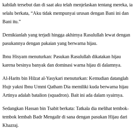
kabilah tersebut dan di saat aku telah menjelaskan tentang mereka, ia
selalu berkata, “Aku tidak mempunyai urusan dengan Bani ini dan
Bani itu.”
Demikianlah yang terjadi hingga akhirnya Rasulullah lewat dengan
pasukannya dengan pakaian yang berwarna hijau.
Ibnu Hisyam menuturkan: Pasukan Rasulullah dikatakan hijau
karena besinya banyak dan dominasi warna hijau di dalamnya.
Al-Harits bin Hilzat al-Yasykari menuturkan: Kemudian datanglah
Hujr yakni Ibnu Ummi Qatham Dia memiliki kuda berwarna hijau
Artinya adalah batalion (squadron). Bait ini ada dalam syairnya.
Sedangkan Hassan bin Tsabit berkata: Tatkala dia melihat tembok-
tembok lembah Badr Mengalir di sana dengan pasukan Hijau dari
Khazraj.