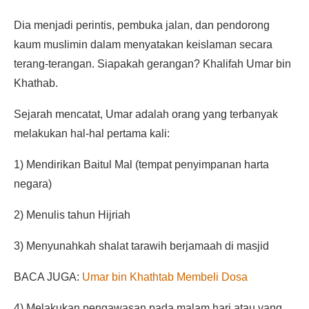
Dia menjadi perintis, pembuka jalan, dan pendorong
kaum muslimin dalam menyatakan keislaman secara
terang-terangan. Siapakah gerangan? Khalifah Umar bin
Khathab.
Sejarah mencatat, Umar adalah orang yang terbanyak
melakukan hal-hal pertama kali:
1) Mendirikan Baitul Mal (tempat penyimpanan harta
negara)
2) Menulis tahun Hijriah
3) Menyunahkah shalat tarawih berjamaah di masjid
BACA JUGA:
Umar bin Khathtab Membeli Dosa
4) Melakukan pengawasan pada malam hari atau yang