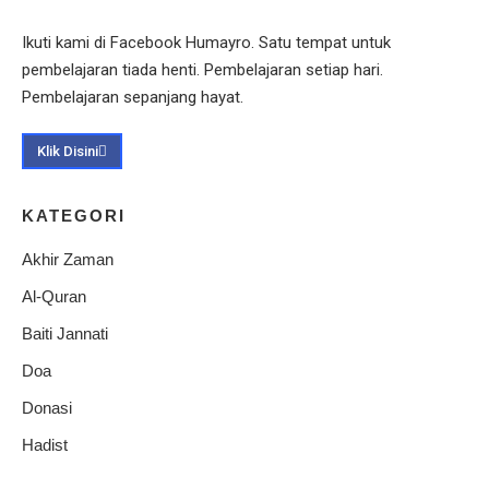
Ikuti kami di Facebook Humayro. Satu tempat untuk
pembelajaran tiada henti. Pembelajaran setiap hari.
Pembelajaran sepanjang hayat.
Klik Disini
KATEGORI
Akhir Zaman
Al-Quran
Baiti Jannati
Doa
Donasi
Hadist