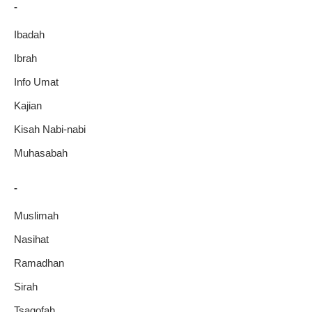
-
Ibadah
Ibrah
Info Umat
Kajian
Kisah Nabi-nabi
Muhasabah
-
Muslimah
Nasihat
Ramadhan
Sirah
Tsaqofah