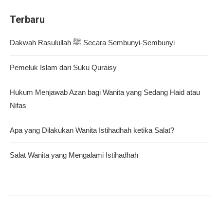
Terbaru
Dakwah Rasulullah ﷺ Secara Sembunyi-Sembunyi
Pemeluk Islam dari Suku Quraisy
Hukum Menjawab Azan bagi Wanita yang Sedang Haid atau
Nifas
Apa yang Dilakukan Wanita Istihadhah ketika Salat?
Salat Wanita yang Mengalami Istihadhah