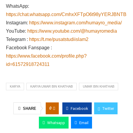
WhatsApp:
https://chat.whatsapp.com/CmhxXFTpO6t98yYERJBNTB
Instagram:
https://www.instagram.com/humayro_media/
YouTube:
https://www.youtube.com/@humayromedia
Telegram :
https://t.me/pusatstudiislam2
Facebook Fanspage :
https://www.facebook.com/profile.php?
id=61572918724311
KARYA
KARYA UMAR BIN KHATHAB
UMAR BIN KHATHAB
0
SHARE
Facebook
Twitter
Whatsapp
Email