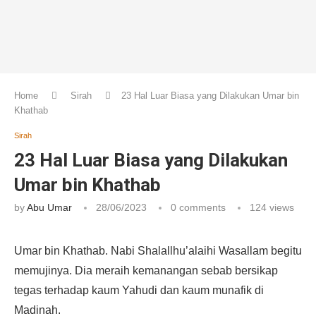
Home
Sirah
23 Hal Luar Biasa yang Dilakukan Umar bin
Khathab
Sirah
23 Hal Luar Biasa yang Dilakukan
Umar bin Khathab
by
Abu Umar
28/06/2023
0 comments
124
views
Umar bin Khathab. Nabi Shalallhu’alaihi Wasallam begitu
memujinya. Dia meraih kemanangan sebab bersikap
tegas terhadap kaum Yahudi dan kaum munafik di
Madinah.