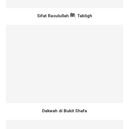
Sifat Rasulullah ﷺ: Tabligh
Dakwah di Bukit Shafa