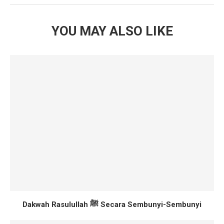
YOU MAY ALSO LIKE
Dakwah Rasulullah ﷺ Secara Sembunyi-Sembunyi